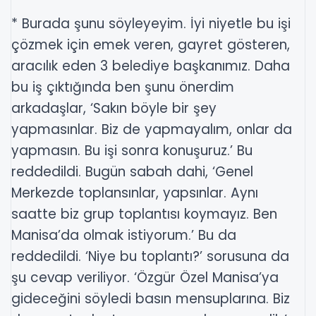
* Burada şunu söyleyeyim. İyi niyetle bu işi
çözmek için emek veren, gayret gösteren,
aracılık eden 3 belediye başkanımız. Daha
bu iş çıktığında ben şunu önerdim
arkadaşlar, ‘Sakın böyle bir şey
yapmasınlar. Biz de yapmayalım, onlar da
yapmasın. Bu işi sonra konuşuruz.’ Bu
reddedildi. Bugün sabah dahi, ‘Genel
Merkezde toplansınlar, yapsınlar. Aynı
saatte biz grup toplantısı koymayız. Ben
Manisa’da olmak istiyorum.’ Bu da
reddedildi. ‘Niye bu toplantı?’ sorusuna da
şu cevap veriliyor. ‘Özgür Özel Manisa’ya
gideceğini söyledi basın mensuplarına. Biz