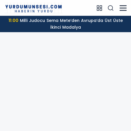
11:00
Milli Judocu Sema Mete’den Avrupa’da Üst Üste
İkinci Madalya