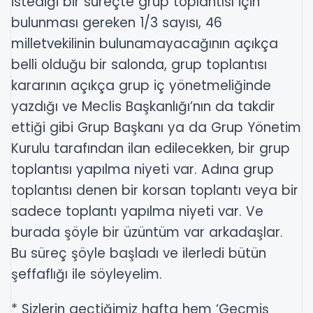
istediği bir süreçte grup toplantısı için
bulunması gereken 1/3 sayısı, 46
milletvekilinin bulunamayacağının açıkça
belli olduğu bir salonda, grup toplantısı
kararının açıkça grup iç yönetmeliğinde
yazdığı ve Meclis Başkanlığı’nın da takdir
ettiği gibi Grup Başkanı ya da Grup Yönetim
Kurulu tarafından ilan edilecekken, bir grup
toplantısı yapılma niyeti var. Adına grup
toplantısı denen bir korsan toplantı veya bir
sadece toplantı yapılma niyeti var. Ve
burada şöyle bir üzüntüm var arkadaşlar.
Bu süreç şöyle başladı ve ilerledi bütün
şeffaflığı ile söyleyelim.
* Sizlerin geçtiğimiz hafta hem ‘Geçmiş