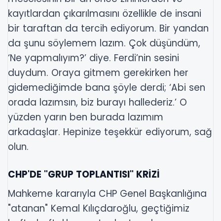
kayıtlardan çıkarılmasını özellikle de insani
bir taraftan da tercih ediyorum. Bir yandan
da şunu söylemem lazım. Çok düşündüm,
‘Ne yapmalıyım?’ diye. Ferdi’nin sesini
duydum. Oraya gitmem gerekirken her
gidemediğimde bana şöyle derdi; ‘Abi sen
orada lazımsın, biz burayı hallederiz.’ O
yüzden yarın ben burada lazımım
arkadaşlar. Hepinize teşekkür ediyorum, sağ
olun.
CHP'DE "GRUP TOPLANTISI" KRİZİ
Mahkeme kararıyla CHP Genel Başkanlığına
"atanan" Kemal Kılıçdaroğlu, geçtiğimiz