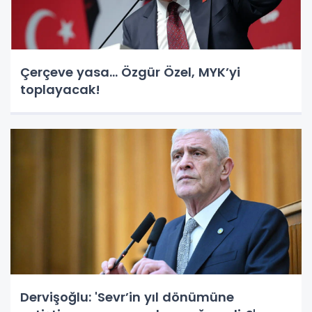
Çerçeve yasa... Özgür Özel, MYK’yi
toplayacak!
Dervişoğlu: 'Sevr’in yıl dönümüne