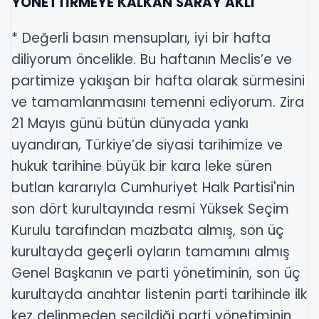
YÖNETTİRMEYE KALKAN SARAY AKLI"
* Değerli basın mensupları, iyi bir hafta
diliyorum öncelikle. Bu haftanın Meclis’e ve
partimize yakışan bir hafta olarak sürmesini
ve tamamlanmasını temenni ediyorum. Zira
21 Mayıs günü bütün dünyada yankı
uyandıran, Türkiye’de siyasi tarihimize ve
hukuk tarihine büyük bir kara leke süren
butlan kararıyla Cumhuriyet Halk Partisi'nin
son dört kurultayında resmi Yüksek Seçim
Kurulu tarafından mazbata almış, son üç
kurultayda geçerli oyların tamamını almış
Genel Başkanın ve parti yönetiminin, son üç
kurultayda anahtar listenin parti tarihinde ilk
kez delinmeden seçildiği parti yönetiminin