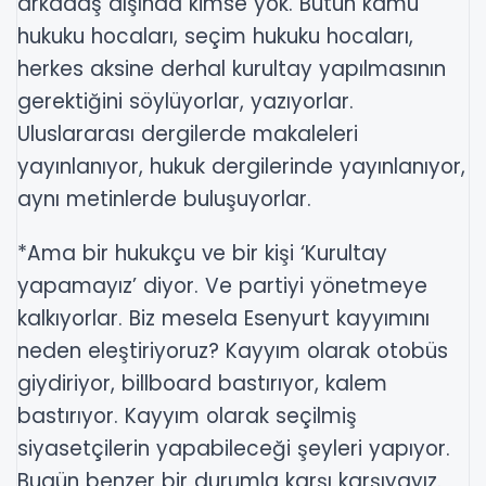
arkadaş dışında kimse yok. Bütün kamu
hukuku hocaları, seçim hukuku hocaları,
herkes aksine derhal kurultay yapılmasının
gerektiğini söylüyorlar, yazıyorlar.
Uluslararası dergilerde makaleleri
yayınlanıyor, hukuk dergilerinde yayınlanıyor,
aynı metinlerde buluşuyorlar.
*Ama bir hukukçu ve bir kişi ‘Kurultay
yapamayız’ diyor. Ve partiyi yönetmeye
kalkıyorlar. Biz mesela Esenyurt kayyımını
neden eleştiriyoruz? Kayyım olarak otobüs
giydiriyor, billboard bastırıyor, kalem
bastırıyor. Kayyım olarak seçilmiş
siyasetçilerin yapabileceği şeyleri yapıyor.
Bugün benzer bir durumla karşı karşıyayız.