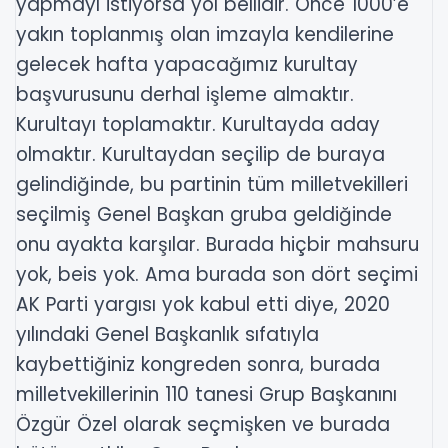
yapmayı istiyorsa yol bellidir. Önce 1000’e
yakın toplanmış olan imzayla kendilerine
gelecek hafta yapacağımız kurultay
başvurusunu derhal işleme almaktır.
Kurultayı toplamaktır. Kurultayda aday
olmaktır. Kurultaydan seçilip de buraya
gelindiğinde, bu partinin tüm milletvekilleri
seçilmiş Genel Başkan gruba geldiğinde
onu ayakta karşılar. Burada hiçbir mahsuru
yok, beis yok. Ama burada son dört seçimi
AK Parti yargısı yok kabul etti diye, 2020
yılındaki Genel Başkanlık sıfatıyla
kaybettiğiniz kongreden sonra, burada
milletvekillerinin 110 tanesi Grup Başkanını
Özgür Özel olarak seçmişken ve burada