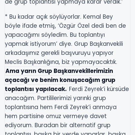
de grup toplantısı yapmaya karar verdik.’
* Bu kadar açık söylüyorlar. Kemal Bey
böyle ifade etmiş, ‘Özgür Özel dedi ben de
yapacağımı söyledim. Bu toplantıyı
yapmak istiyorum’ diye. Grup Başkanvekili
arkadaşımız gerekli başvuruyu yapıyor
Meclis Başkanlığına, biz yapmayacaktık.
Ama yarın Grup Başkanvekillerimizin
açacağı ve benim konuşacağım grup
toplantısı yapılacak.
Ferdi Zeyrek’i kürsüde
anacağım. Partililerimizi yarınki grup
toplantısına hem Ferdi Zeyrek’i anmaya
hem partisine omuz vermeye davet
ediyorum. Buradan bir alternatif grup
toplantısı, başka bir yerde yaparlar, başka