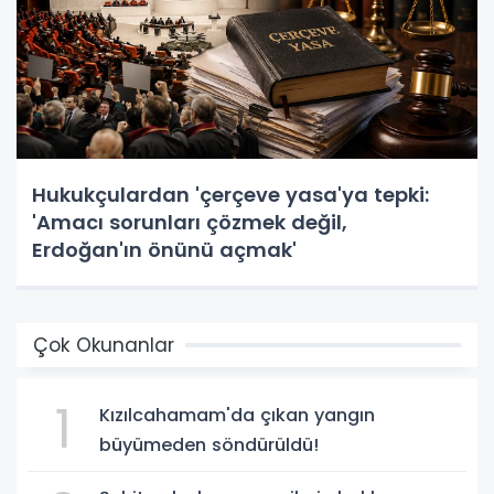
Hukukçulardan 'çerçeve yasa'ya tepki:
'Amacı sorunları çözmek değil,
Erdoğan'ın önünü açmak'
Çok Okunanlar
1
Kızılcahamam'da çıkan yangın
büyümeden söndürüldü!