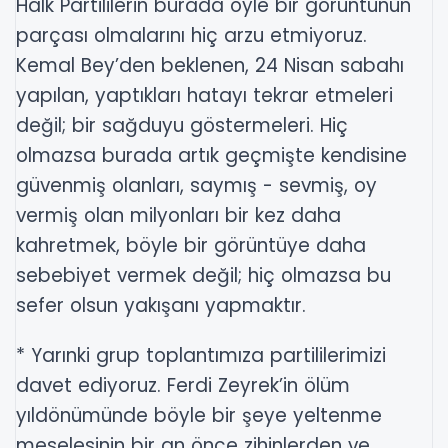
Halk Partililerin burada öyle bir görüntünün
parçası olmalarını hiç arzu etmiyoruz.
Kemal Bey’den beklenen, 24 Nisan sabahı
yapılan, yaptıkları hatayı tekrar etmeleri
değil; bir sağduyu göstermeleri. Hiç
olmazsa burada artık geçmişte kendisine
güvenmiş olanları, saymış - sevmiş, oy
vermiş olan milyonları bir kez daha
kahretmek, böyle bir görüntüye daha
sebebiyet vermek değil; hiç olmazsa bu
sefer olsun yakışanı yapmaktır.
* Yarınki grup toplantımıza partililerimizi
davet ediyoruz. Ferdi Zeyrek’in ölüm
yıldönümünde böyle bir şeye yeltenme
meselesinin bir an önce zihinlerden ve