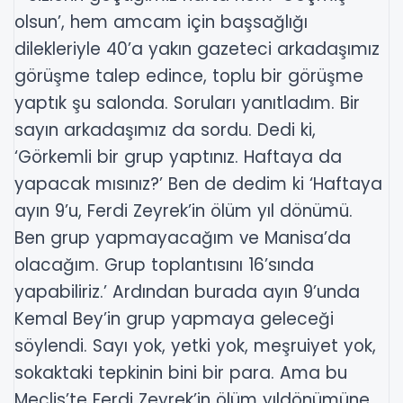
olsun’, hem amcam için başsağlığı
dilekleriyle 40’a yakın gazeteci arkadaşımız
görüşme talep edince, toplu bir görüşme
yaptık şu salonda. Soruları yanıtladım. Bir
sayın arkadaşımız da sordu. Dedi ki,
‘Görkemli bir grup yaptınız. Haftaya da
yapacak mısınız?’ Ben de dedim ki ‘Haftaya
ayın 9’u, Ferdi Zeyrek’in ölüm yıl dönümü.
Ben grup yapmayacağım ve Manisa’da
olacağım. Grup toplantısını 16’sında
yapabiliriz.’ Ardından burada ayın 9’unda
Kemal Bey’in grup yapmaya geleceği
söylendi. Sayı yok, yetki yok, meşruiyet yok,
sokaktaki tepkinin bini bir para. Ama bu
Meclis’te Ferdi Zeyrek’in ölüm yıldönümüne