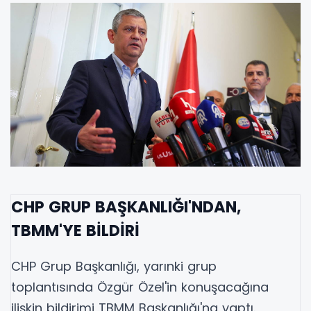
CHP GRUP BAŞKANLIĞI'NDAN,
TBMM'YE BİLDİRİ
CHP Grup Başkanlığı, yarınki grup
toplantısında Özgür Özel'in konuşacağına
ilişkin bildirimi TBMM Başkanlığı'na yaptı.