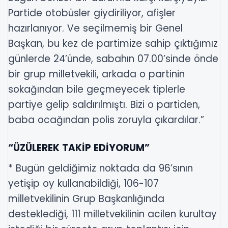
Partide otobüsler giydiriliyor, afişler
hazırlanıyor. Ve seçilmemiş bir Genel
Başkan, bu kez de partimize sahip çıktığımız
günlerde 24’ünde, sabahın 07.00’sinde önde
bir grup milletvekili, arkada o partinin
sokağından bile geçmeyecek tiplerle
partiye gelip saldırılmıştı. Bizi o partiden,
baba ocağından polis zoruyla çıkardılar.”
“ÜZÜLEREK TAKİP EDİYORUM”
* Bugün geldiğimiz noktada da 96’sının
yetişip oy kullanabildiği, 106-107
milletvekilinin Grup Başkanlığında
desteklediği, 111 milletvekilinin acilen kurultay