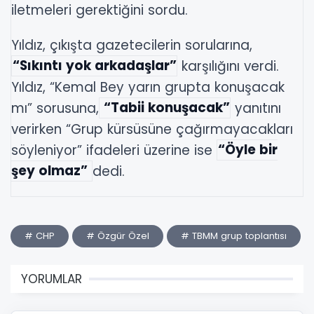
iletmeleri gerektiğini sordu.
Yıldız, çıkışta gazetecilerin sorularına,
“Sıkıntı yok arkadaşlar”
karşılığını verdi.
Yıldız, “Kemal Bey yarın grupta konuşacak
mı” sorusuna,
“Tabii konuşacak”
yanıtını
verirken “Grup kürsüsüne çağırmayacakları
söyleniyor” ifadeleri üzerine ise
“Öyle bir
şey olmaz”
dedi.
# CHP
# Özgür Özel
# TBMM grup toplantısı
YORUMLAR