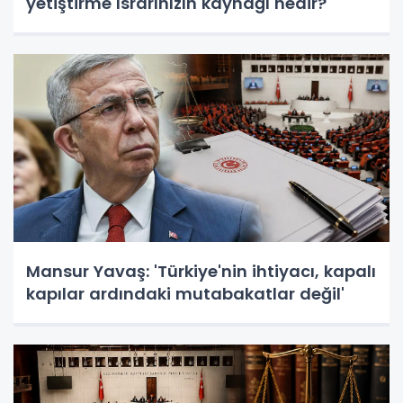
yetiştirme ısrarınızın kaynağı nedir?'
Mansur Yavaş: 'Türkiye'nin ihtiyacı, kapalı
kapılar ardındaki mutabakatlar değil'