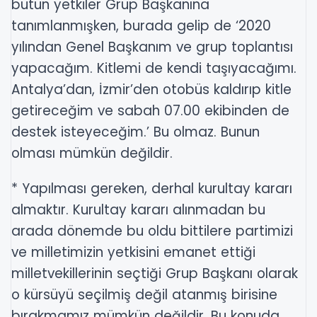
bütün yetkiler Grup Başkanına
tanımlanmışken, burada gelip de ‘2020
yılından Genel Başkanım ve grup toplantısı
yapacağım. Kitlemi de kendi taşıyacağımı.
Antalya’dan, İzmir’den otobüs kaldırıp kitle
getireceğim ve sabah 07.00 ekibinden de
destek isteyeceğim.’ Bu olmaz. Bunun
olması mümkün değildir.
* Yapılması gereken, derhal kurultay kararı
almaktır. Kurultay kararı alınmadan bu
arada dönemde bu oldu bittilere partimizi
ve milletimizin yetkisini emanet ettiği
milletvekillerinin seçtiği Grup Başkanı olarak
o kürsüyü seçilmiş değil atanmış birisine
bırakmamız mümkün değildir. Bu konuda