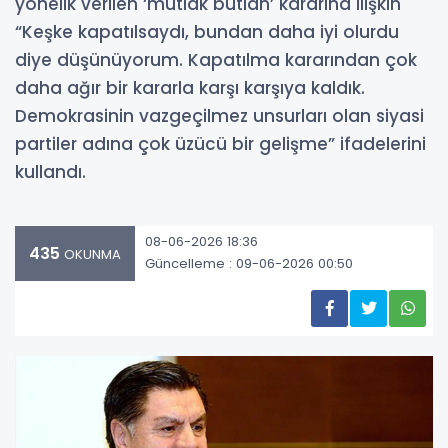
yönelik verilen ‘mutlak butlan’ kararına ilişkin
“Keşke kapatılsaydı, bundan daha iyi olurdu
diye düşünüyorum. Kapatılma kararından çok
daha ağır bir kararla karşı karşıya kaldık.
Demokrasinin vazgeçilmez unsurları olan siyasi
partiler adına çok üzücü bir gelişme” ifadelerini
kullandı.
08-06-2026 18:36
435
OKUNMA
Güncelleme : 09-06-2026 00:50