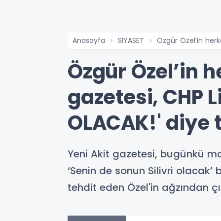
Anasayfa
SİYASET
Özgür Özel’in herke
Özgür Özel’in h
gazetesi, CHP L
OLACAK!' diye t
Yeni Akit gazetesi, bugünkü man
‘Senin de sonun Silivri olacak’
tehdit eden Özel'in ağzından ç