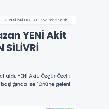
 SONUN SİLİVRİ OLACAK!' diye tehdit etti!
azan YENİ Akit
N SİLİVRİ
aldı. YENİ Akit, Özgür Özel’i
t başlığında ise "Önüne geleni