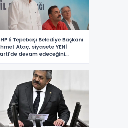
HP'li Tepebaşı Belediye Başkanı
hmet Ataç, siyasete YENİ
arti'de devam edeceğini
çıkladı