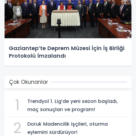
Gaziantep’te Deprem Müzesi İçin İş Birliği
Protokolü İmzalandı
Çok Okunanlar
1
Trendyol 1. Lig’de yeni sezon başladı,
maç sonuçları ve program!
2
Doruk Madencilik işçileri, oturma
eylemini sürdürüyor!