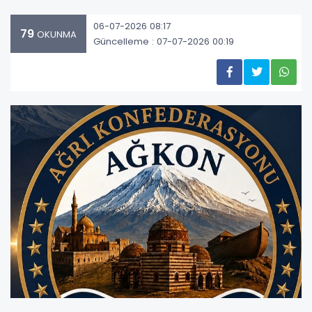
06-07-2026 08:17
79
OKUNMA
Güncelleme : 07-07-2026 00:19