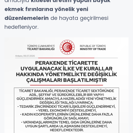
amacıyla
kitlesel üretim yapan büyük
ekmek fırınlarına yönelik yeni
düzenlemelerin
de hayata geçirilmesi
hedefleniyor.