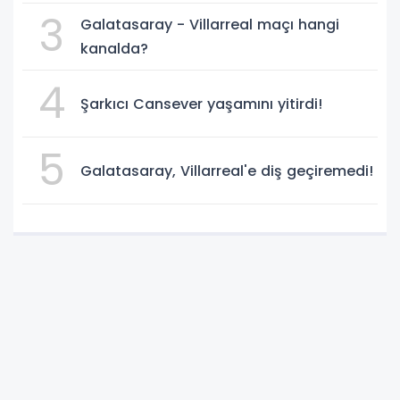
3
Galatasaray - Villarreal maçı hangi
kanalda?
4
Şarkıcı Cansever yaşamını yitirdi!
5
Galatasaray, Villarreal'e diş geçiremedi!