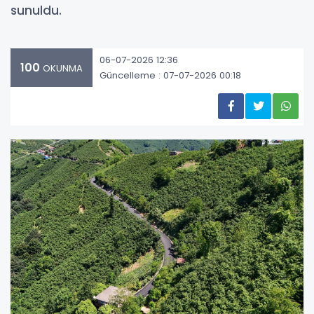
sunuldu.
06-07-2026 12:36
100
OKUNMA
Güncelleme : 07-07-2026 00:18