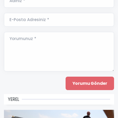
Adınız *
E-Posta Adresiniz *
Yorumunuz *
YEREL