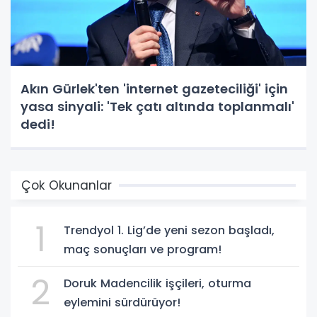
Akın Gürlek'ten 'internet gazeteciliği' için
yasa sinyali: 'Tek çatı altında toplanmalı'
dedi!
Çok Okunanlar
1
Trendyol 1. Lig’de yeni sezon başladı,
maç sonuçları ve program!
2
Doruk Madencilik işçileri, oturma
eylemini sürdürüyor!