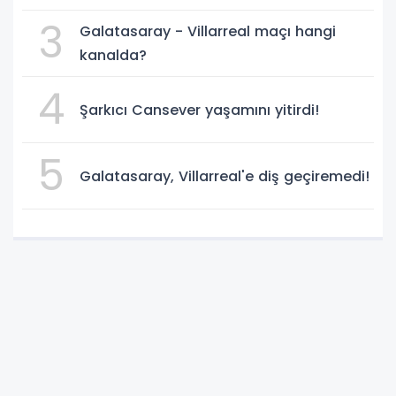
3
Galatasaray - Villarreal maçı hangi
kanalda?
4
Şarkıcı Cansever yaşamını yitirdi!
5
Galatasaray, Villarreal'e diş geçiremedi!