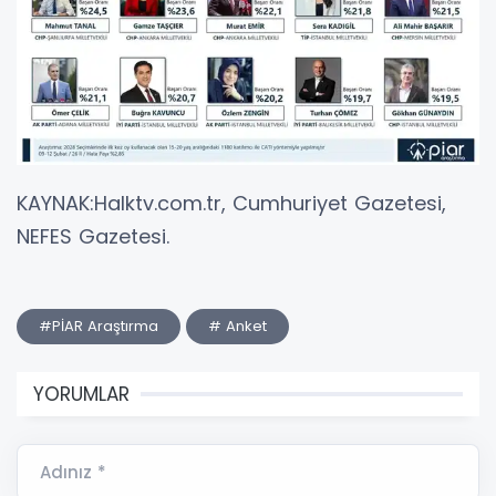
KAYNAK:Halktv.com.tr, Cumhuriyet Gazetesi,
NEFES Gazetesi.
#PİAR Araştırma
# Anket
YORUMLAR
Adınız *