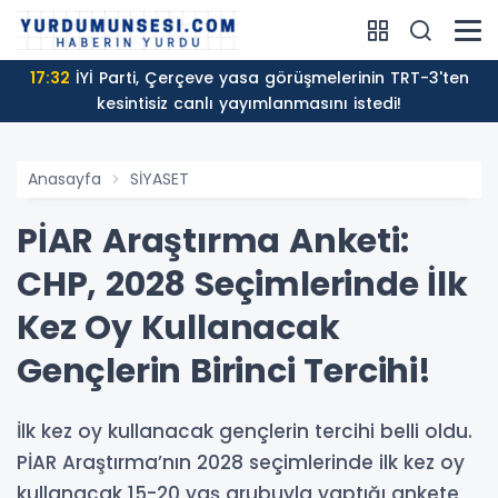
17:32
İYİ Parti, Çerçeve yasa görüşmelerinin TRT-3'ten
kesintisiz canlı yayımlanmasını istedi!
Anasayfa
SİYASET
PİAR Araştırma Anketi:
CHP, 2028 Seçimlerinde İlk
Kez Oy Kullanacak
Gençlerin Birinci Tercihi!
İlk kez oy kullanacak gençlerin tercihi belli oldu.
PİAR Araştırma’nın 2028 seçimlerinde ilk kez oy
kullanacak 15-20 yaş grubuyla yaptığı ankete