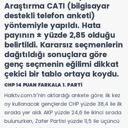
Araştırma CATI (bilgisayar
destekli telefon anketi)
yöntemiyle yapıldı. Hata
payının ± yüzde 2,85 olduğu
belirtildi. Kararsız seçmenlerin
dağıtıldığı sonuçlara göre
genç seçmenin eğilimi dikkat
çekici bir tablo ortaya koydu.
CHP 14 PUAN FARKALA 1. PARTİ
Halktv.com.tr'nin aktardığı ankete göre; ilk kez
oy kullanacak gençlerde CHP yüzde 38,4 ile ilk
sırada yer aldı. AKP yüzde 24,6 ile ikinci sırada
bulunurken, Zafer Partisi yüzde 11,5 ile üçüncü