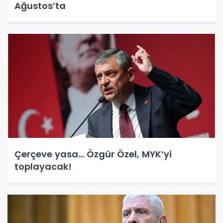
Ağustos’ta
Çerçeve yasa... Özgür Özel, MYK’yi
toplayacak!