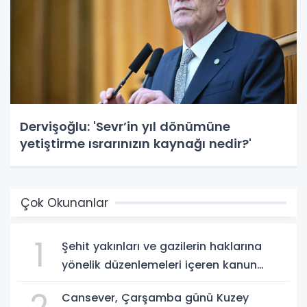
Dervişoğlu: 'Sevr’in yıl dönümüne
yetiştirme ısrarınızın kaynağı nedir?'
Çok Okunanlar
1
Şehit yakınları ve gazilerin haklarına
yönelik düzenlemeleri içeren kanun
teklifi, yasalaştı!
2
Cansever, Çarşamba günü Kuzey