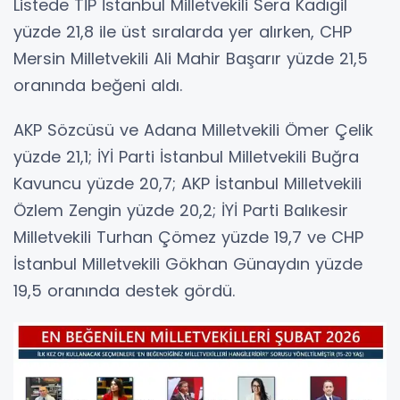
Listede TİP İstanbul Milletvekili Sera Kadıgil
yüzde 21,8 ile üst sıralarda yer alırken, CHP
Mersin Milletvekili Ali Mahir Başarır yüzde 21,5
oranında beğeni aldı.
AKP Sözcüsü ve Adana Milletvekili Ömer Çelik
yüzde 21,1; İYİ Parti İstanbul Milletvekili Buğra
Kavuncu yüzde 20,7; AKP İstanbul Milletvekili
Özlem Zengin yüzde 20,2; İYİ Parti Balıkesir
Milletvekili Turhan Çömez yüzde 19,7 ve CHP
İstanbul Milletvekili Gökhan Günaydın yüzde
19,5 oranında destek gördü.