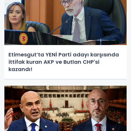
Etimesgut’ta YENİ Parti adayı karşısında
ittifak kuran AKP ve Butlan CHP'si
kazandı!