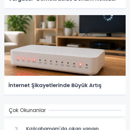
İnternet Şikayetlerinde Büyük Artış
Çok Okunanlar
Kızılcahamam'da çıkan yangın