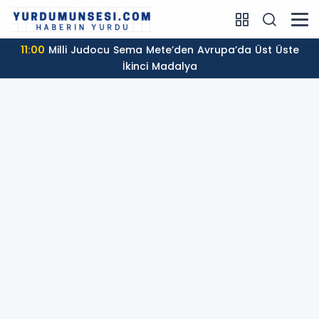
11:00
Milli Judocu Sema Mete’den Avrupa’da Üst Üste
İkinci Madalya