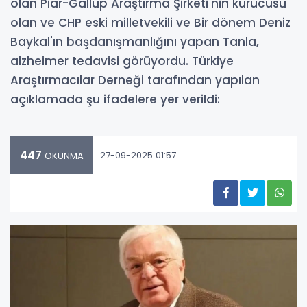
olan Piar-Gallup Araştırma Şirketi'nin kurucusu
olan ve CHP eski milletvekili ve Bir dönem Deniz
Baykal'ın başdanışmanlığını yapan Tanla,
alzheimer tedavisi görüyordu. Türkiye
Araştırmacılar Derneği tarafından yapılan
açıklamada şu ifadelere yer verildi:
447
27-09-2025 01:57
OKUNMA