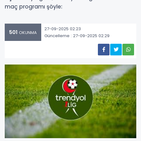
maç programı şöyle:
27-09-2025 02:23
501
OKUNMA
Güncelleme : 27-09-2025 02:29