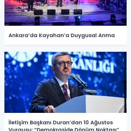
Ankara’da Kayahan’a Duygusal Anma
İletişim Başkanı Duran’dan 10 Ağustos
Vurgusu: “Demokraside Dönüm Noktası”