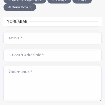
# Deniz Baykal
YORUMLAR
Adınız *
E-Posta Adresiniz *
Yorumunuz *