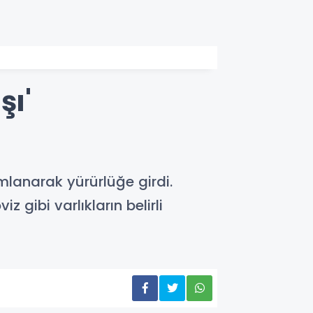
şı'
lanarak yürürlüğe girdi.
 gibi varlıkların belirli