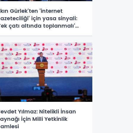
kın Gürlek'ten 'internet
azeteciliği' için yasa sinyali:
Tek çatı altında toplanmalı'
edi!
evdet Yılmaz: Nitelikli İnsan
aynağı İçin Milli Yetkinlik
amlesi