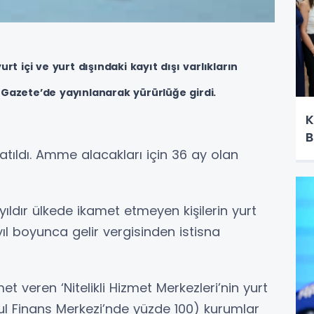
rt içi ve yurt dışındaki kayıt dışı varlıkların
 Gazete’de yayınlanarak yürürlüğe girdi.
K
B
atıldı. Amme alacakları için 36 ay olan
yıldır ülkede ikamet etmeyen kişilerin yurt
yıl boyunca gelir vergisinden istisna
et veren ‘Nitelikli Hizmet Merkezleri’nin yurt
ul Finans Merkezi’nde yüzde 100) kurumlar