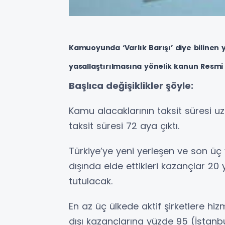
Kamuoyunda ‘Varlık Barışı’ diye bilinen yu
yasallaştırılmasına yönelik kanun Resmi
Başlıca değişiklikler şöyle:
Kamu alacaklarının taksit süresi uz
taksit süresi 72 aya çıktı.
Türkiye’ye yeni yerleşen ve son üç 
dışında elde ettikleri kazançlar 20 
tutulacak.
En az üç ülkede aktif şirketlere hizm
dışı kazançlarına yüzde 95 (İstanb