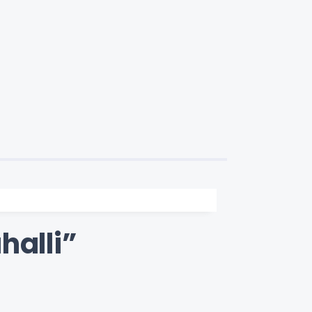
halli”