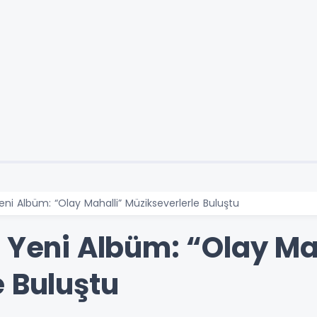
eni Albüm: “Olay Mahalli” Müzikseverlerle Buluştu
 Yeni Albüm: “Olay Ma
e Buluştu