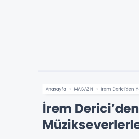
Anasayfa
MAGAZİN
İrem Derici’den Y
İrem Derici’den
Müzikseverlerl