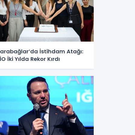
arabağlar’da İstihdam Atağı:
İO İki Yılda Rekor Kırdı