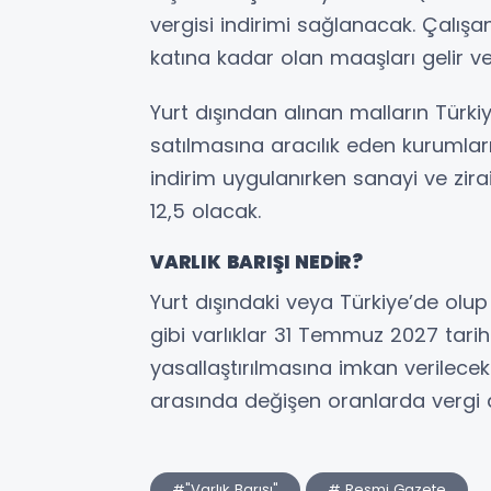
vergisi indirimi sağlanacak. Çalışa
katına kadar olan maaşları gelir v
Yurt dışından alınan malların Türki
satılmasına aracılık eden kurumlar
indirim uygulanırken sanayi ve zir
12,5 olacak.
VARLIK BARIŞI NEDİR?
Yurt dışındaki veya Türkiye’de olup
gibi varlıklar 31 Temmuz 2027 tarih
yasallaştırılmasına imkan verilecek
arasında değişen oranlarda vergi 
#"Varlık Barışı"
# Resmi Gazete