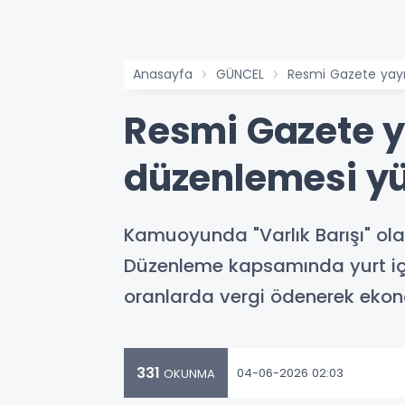
Anasayfa
GÜNCEL
Resmi Gazete yayıml
Resmi Gazete ya
düzenlemesi yü
Kamuoyunda "Varlık Barışı" ol
Düzenleme kapsamında yurt içi ve
oranlarda vergi ödenerek ekono
331
04-06-2026 02:03
OKUNMA