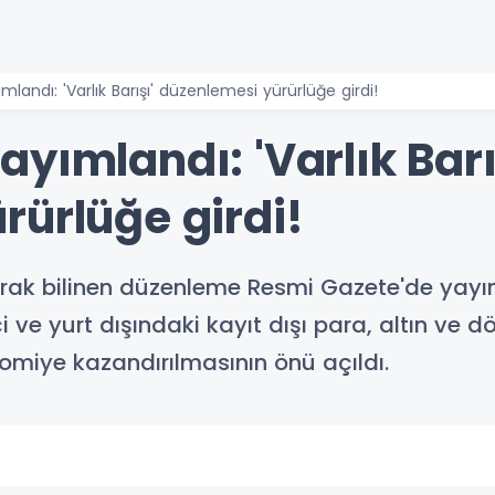
andı: 'Varlık Barışı' düzenlemesi yürürlüğe girdi!
yımlandı: 'Varlık Barı
rürlüğe girdi!
arak bilinen düzenleme Resmi Gazete'de yayım
 yurt dışındaki kayıt dışı para, altın ve döviz
miye kazandırılmasının önü açıldı.