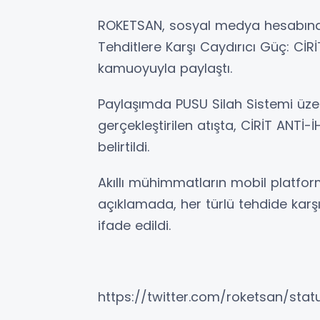
ROKETSAN, sosyal medya hesabında
Tehditlere Karşı Caydırıcı Güç: CİR
kamuoyuyla paylaştı.
Paylaşımda PUSU Silah Sistemi üze
gerçekleştirilen atışta, CİRİT ANTİ-
belirtildi.
Akıllı mühimmatların mobil platform
açıklamada, her türlü tehdide karş
ifade edildi.
https://twitter.com/roketsan/stat