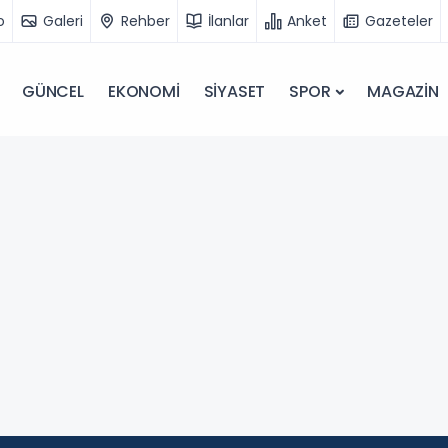
o
Galeri
Rehber
İlanlar
Anket
Gazeteler
GÜNCEL
EKONOMİ
SİYASET
SPOR
MAGAZİN