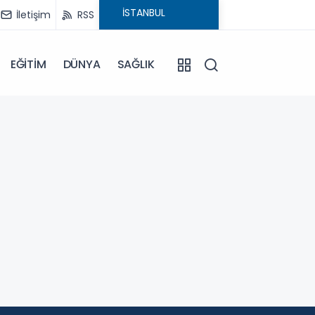
İletişim
RSS
EĞİTİM
DÜNYA
SAĞLIK