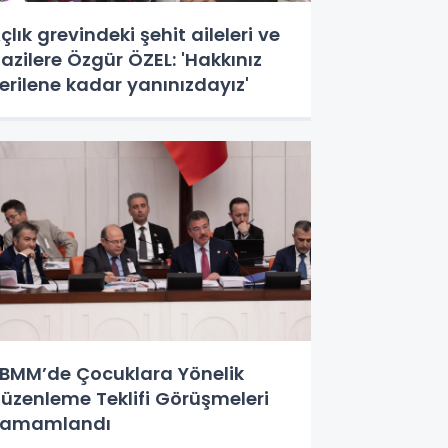
çlık grevindeki şehit aileleri ve
azilere Özgür ÖZEL: 'Hakkınız
erilene kadar yanınızdayız'
BMM’de Çocuklara Yönelik
üzenleme Teklifi Görüşmeleri
Tamamlandı