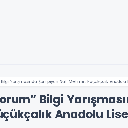
” Bilgi Yarışmasında Şampiyon Nuh Mehmet Küçükçalık Anadolu L
yorum” Bilgi Yarışma
ükçalık Anadolu Lise