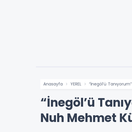
Anasayfa
YEREL
“İnegöl’ü Tanıyorum
“İnegöl’ü Tanı
Nuh Mehmet Küç