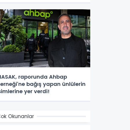
ASAK, raporunda Ahbap
erneği'ne bağış yapan ünlülerin
simlerine yer verdi!
ok Okunanlar