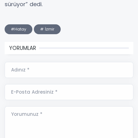
sürüyor” dedi.
#Hatay
# İzmir
YORUMLAR
Adınız *
E-Posta Adresiniz *
Yorumunuz *