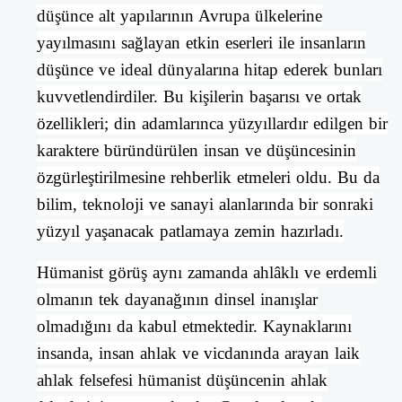
düşünce alt yapılarının
Avrupa
ülkelerine
yayılmasını sağlayan etkin eserleri ile insanların
düşünce ve ideal dünyalarına hitap ederek bunları
kuvvetlendirdiler. Bu kişilerin başarısı ve ortak
özellikleri; din adamlarınca yüzyıllardır edilgen bir
karaktere büründürülen
insan
ve
düşüncesinin
özgürleştirilmesine rehberlik etmeleri oldu. Bu da
bilim
,
teknoloji
ve
sanayi
alanlarında bir sonraki
yüzyıl yaşanacak patlamaya zemin hazırladı.
Hümanist
görüş aynı zamanda
ahlâklı
ve
erdemli
olmanın tek dayanağının dinsel inanışlar
olmadığını da kabul etmektedir. Kaynaklarını
insanda
, insan ahlak ve vicdanında arayan laik
ahlak felsefesi hümanist düşüncenin ahlak