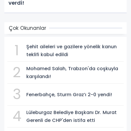
verdi!
Çok Okunanlar
1
Şehit aileleri ve gazilere yönelik kanun
teklifi kabul edildi
2
Mohamed Salah, Trabzon'da coşkuyla
karşılandı!
3
Fenerbahçe, Sturm Graz’ı 2-0 yendi!
4
Lüleburgaz Belediye Başkanı Dr. Murat
Gerenli de CHP'den istifa etti