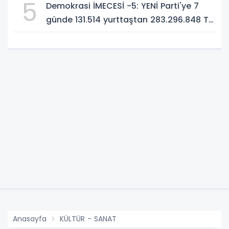
5
Demokrasi İMECESİ -5: YENİ Parti'ye 7
günde 131.514 yurttaştan 283.296.848 TL
bağış!
Anasayfa
KÜLTÜR - SANAT