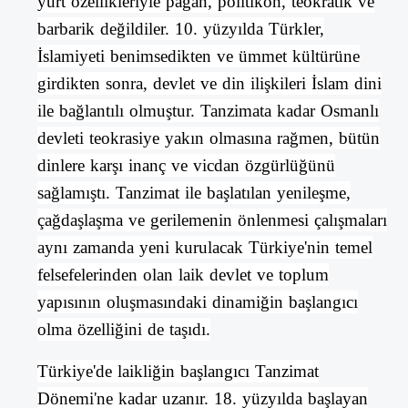
yurt özellikleriyle pagan, politikon, teokratik ve
barbarik değildiler. 10. yüzyılda Türkler,
İslamiyeti benimsedikten ve ümmet kültürüne
girdikten sonra, devlet ve din ilişkileri İslam dini
ile bağlantılı olmuştur. Tanzimata kadar Osmanlı
devleti teokrasiye yakın olmasına rağmen, bütün
dinlere karşı inanç ve vicdan özgürlüğünü
sağlamıştı. Tanzimat ile başlatılan yenileşme,
çağdaşlaşma ve gerilemenin önlenmesi çalışmaları
aynı zamanda yeni kurulacak
Türkiye
'nin temel
felsefelerinden olan
laik
devlet
ve
toplum
yapısının oluşmasındaki dinamiğin başlangıcı
olma özelliğini de taşıdı.
Türkiye
'de laikliğin başlangıcı Tanzimat
Dönemi'ne kadar uzanır. 18. yüzyılda başlayan