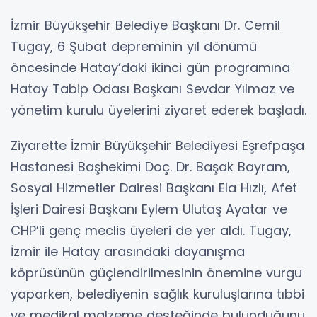
İzmir Büyükşehir Belediye Başkanı Dr. Cemil
Tugay, 6 Şubat depreminin yıl dönümü
öncesinde Hatay’daki ikinci gün programına
Hatay Tabip Odası Başkanı Sevdar Yılmaz ve
yönetim kurulu üyelerini ziyaret ederek başladı.
Ziyarette İzmir Büyükşehir Belediyesi Eşrefpaşa
Hastanesi Başhekimi Doç. Dr. Başak Bayram,
Sosyal Hizmetler Dairesi Başkanı Ela Hızlı, Afet
İşleri Dairesi Başkanı Eylem Ulutaş Ayatar ve
CHP’li genç meclis üyeleri de yer aldı. Tugay,
İzmir ile Hatay arasındaki dayanışma
köprüsünün güçlendirilmesinin önemine vurgu
yaparken, belediyenin sağlık kuruluşlarına tıbbi
ve medikal malzeme desteğinde bulunduğunu