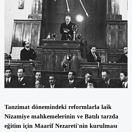
Tanzimat dönemindeki
reformlarla laik
Nizamiye mahkemelerinin
ve Batılı tarzda
eğitim için
Maarif Nezareti
'nin kurulması