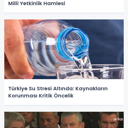
Milli Yetkinlik Hamlesi
Türkiye Su Stresi Altında: Kaynakların
Korunması Kritik Öncelik