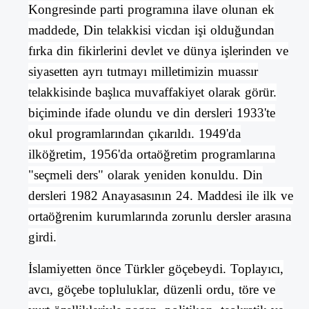
Kongresinde parti programına ilave olunan ek
maddede, Din telakkisi vicdan işi olduğundan
fırka din fikirlerini devlet ve dünya işlerinden ve
siyasetten ayrı tutmayı milletimizin muassır
telakkisinde başlıca muvaffakiyet olarak görür.
biçiminde ifade olundu ve din dersleri 1933'te
okul programlarından çıkarıldı. 1949'da
ilköğretim, 1956'da ortaöğretim programlarına
"seçmeli ders" olarak yeniden konuldu. Din
dersleri 1982 Anayasasının 24. Maddesi ile ilk ve
ortaöğrenim kurumlarında zorunlu dersler arasına
girdi.
İslamiyetten önce Türkler göçebeydi. Toplayıcı,
avcı, göçebe topluluklar, düzenli ordu, töre ve