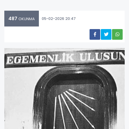
487
05-02-2026 20:47
OKUNMA