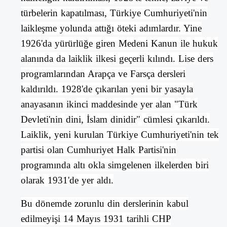
türbelerin kapatılması, Türkiye Cumhuriyeti'nin
laikleşme yolunda attığı öteki adımlardır. Yine
1926'da yürürlüğe giren
Medeni Kanun
ile hukuk
alanında da laiklik ilkesi geçerli kılındı.
Lise
ders
programlarından
Arapça
ve
Farsça
dersleri
kaldırıldı. 1928'de çıkarılan yeni bir yasayla
anayasanın ikinci maddesinde yer alan "Türk
Devleti'nin dini, İslam dinidir" cümlesi çıkarıldı.
Laiklik
, yeni kurulan Türkiye Cumhuriyeti'nin tek
partisi olan
Cumhuriyet Halk Partisi
'nin
programında altı okla simgelenen ilkelerden biri
olarak 1931'de yer aldı.
Bu dönemde zorunlu din derslerinin kabul
edilmeyişi 14 Mayıs 1931 tarihli
CHP