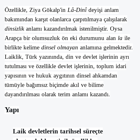
Özellikle,
Ziya Gökalp
'in
Lâ-Dinî
deyişi anlam
bakımından karşıt olanlarca çarpıtılmaya çalışılarak
dinsizlik
anlamı kazandırılmak istenilmiştir. Oysa
Arapça
bir olumsuzluk ön eki durumunu alan
la
ile
birlikte kelime
dinsel olmayan
anlamına gelmektedir.
Laiklik
, Türk yazınında, din ve devlet işlerinin ayrı
tutulması ve özellikle
devlet
işlerinin, toplum idari
yapısının ve
hukuk
aygıtının dinsel ahkamdan
tümüyle bağımsız biçimde akıl ve bilime
dayandırılması olarak terim anlamı kazandı.
Yapı
Laik devletlerin tarihsel süreçte