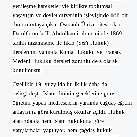
yenileşme hareketleriyle birlikte toplumsal
yaşayışın ve devlet düzeninin işleyişinde ikili bir
durum ortaya çıktı. Osmanlı Üniversitesi olan
Darülfünun'a II. Abdulhamit döneminde 1869
tarihli nizamname ile fıkıh (Şer'i Hukuk)
derslerinin yanında Roma Hukuku ve Fransız
Medeni Hukuku dersleri zorunlu ders olarak
konulmuştu.
Özellikle 19. yüzyılda bu ikilik daha da
belirginleşti.
İslam
dininin gereklerine göre
öğretim yapan medreselerin yanında çağdaş eğitim
anlayışına göre kurulmuş okullar açıldı. Hukuk
alanında da hem İslam hukukuna göre
yargılamalar yapılıyor, hem çağdaş hukuk