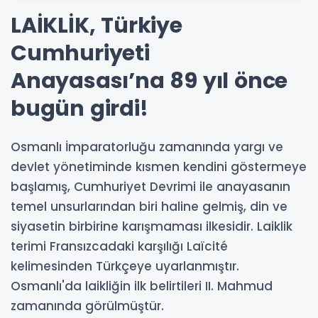
LAİKLİK, Türkiye
Cumhuriyeti
Anayasası’na 89 yıl önce
bugün girdi!
Osmanlı İmparatorluğu zamanında yargı ve
devlet yönetiminde kısmen kendini göstermeye
başlamış, Cumhuriyet Devrimi ile anayasanın
temel unsurlarından biri haline gelmiş, din ve
siyasetin birbirine karışmaması ilkesidir. Laiklik
terimi Fransızcadaki karşılığı Laïcité
kelimesinden Türkçeye uyarlanmıştır.
Osmanlı'da laikliğin ilk belirtileri II. Mahmud
zamanında görülmüştür.