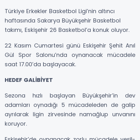
Türkiye Erkekler Basketbol Ligi’nin altıncı
haftasında Sakarya Büyükşehir Basketbol
takımı, Eskişehir 26 Basketbol’a konuk oluyor.
22 Kasım Cumartesi günü Eskişehir Şehit Anıl
Gül Spor Salonu’nda oynanacak mücadele
saat 17.00’da başlayacak.
HEDEF GALİBİYET
Sezona hızlı başlayan Büyükşehir’in dev
adamları oynadığı 5 mücadeleden de galip
ayrılarak ligin zirvesinde namağlup unvanını
koruyor.
Eskişehir’de oynanacak zorlu mücadele yeşil-