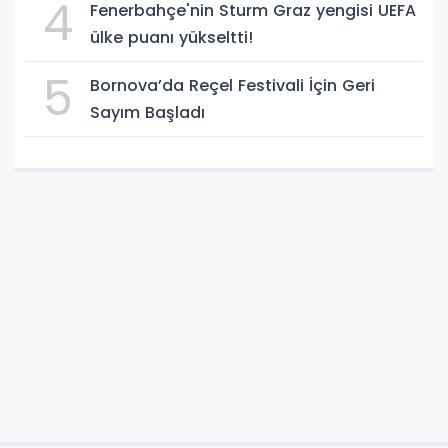
4
Fenerbahçe'nin Sturm Graz yengisi UEFA
ülke puanı yükseltti!
5
Bornova’da Reçel Festivali İçin Geri
Sayım Başladı