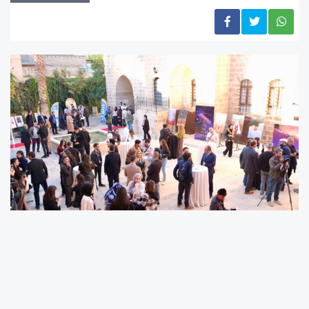
Açılışa Haliliye Kaymakamı Muhammed Serkan
Şahin, Şanlıurfa İl Kültür ve Turizm Müdürü