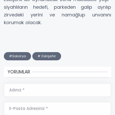
siyahlıların hedefi, parkeden galip ayrılıp
zirvedeki yerini ve namağlup unvanını
korumak olacak.
#Sakarya
# Eskişehir
YORUMLAR
Adınız *
E-Posta Adresiniz *