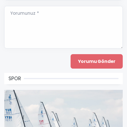
Yorumunuz *
SPOR