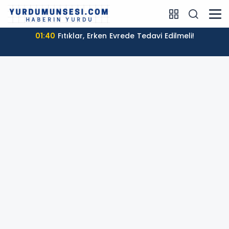
01:40
Fıtıklar, Erken Evrede Tedavi Edilmeli!