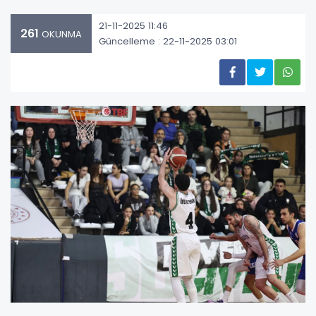
21-11-2025 11:46
261
OKUNMA
Güncelleme : 22-11-2025 03:01