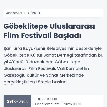
Anasayfa
GÜNCEL
Göbeklitepe Uluslararası
Film Festivali Başladı
Şanlıurfa Büyükşehir Belediyesi’nin destekleriyle
Göbeklitepe Kültür Sanat Derneği tarafından bu
yıl 4’üncüsü düzenlenen Göbeklitepe
Uluslararası Film Festivali, Vali Kemalettin
Gazezoğlu Kültür ve Sanat Merkezi’nde
gerçekleştirilen törenle başladı.
21-11-2025 14:18
291
OKUNMA
Güncelleme : 22-11-2025 03:03