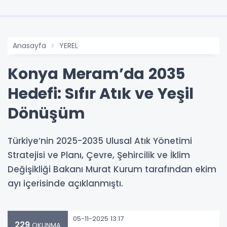
Anasayfa
YEREL
Konya Meram’da 2035
Hedefi: Sıfır Atık ve Yeşil
Dönüşüm
Türkiye’nin 2025-2035 Ulusal Atık Yönetimi
Stratejisi ve Planı, Çevre, Şehircilik ve İklim
Değişikliği Bakanı Murat Kurum tarafından ekim
ayı içerisinde açıklanmıştı.
05-11-2025 13:17
229
OKUNMA