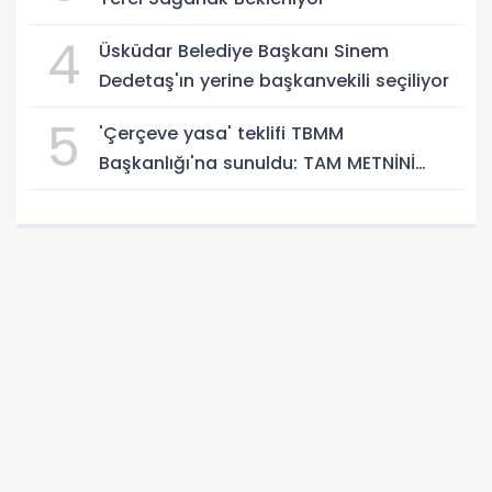
4
Üsküdar Belediye Başkanı Sinem
Dedetaş'ın yerine başkanvekili seçiliyor
5
'Çerçeve yasa' teklifi TBMM
Başkanlığı'na sunuldu: TAM METNİNİ
SUNUYORUZ