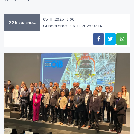
05-11-2025 13:06
225
OKUNMA
Güncelleme : 06-11-2025 02:14