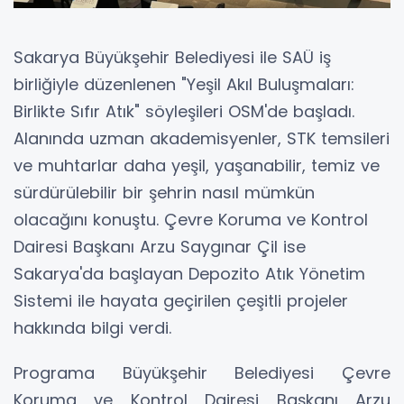
Sakarya Büyükşehir Belediyesi ile SAÜ iş
birliğiyle düzenlenen "Yeşil Akıl Buluşmaları:
Birlikte Sıfır Atık" söyleşileri OSM'de başladı.
Alanında uzman akademisyenler, STK temsileri
ve muhtarlar daha yeşil, yaşanabilir, temiz ve
sürdürülebilir bir şehrin nasıl mümkün
olacağını konuştu. Çevre Koruma ve Kontrol
Dairesi Başkanı Arzu Saygınar Çil ise
Sakarya'da başlayan Depozito Atık Yönetim
Sistemi ile hayata geçirilen çeşitli projeler
hakkında bilgi verdi.
Programa Büyükşehir Belediyesi Çevre
Koruma ve Kontrol Dairesi Başkanı Arzu