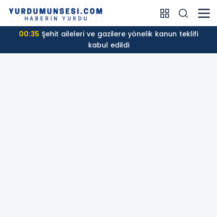
00:35
Şehit aileleri ve gazilere yönelik kanun teklifi
kabul edildi