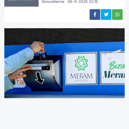
Güncelleme : 06-11-2025 02:15
Plan, sıfır atık prensibiyle kaynaklarını koruyan,