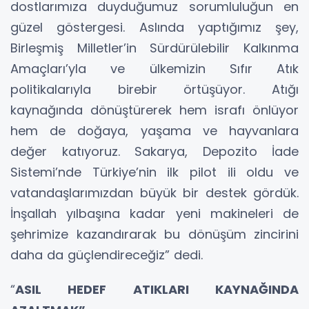
dostlarımıza duyduğumuz sorumluluğun en
güzel göstergesi. Aslında yaptığımız şey,
Birleşmiş Milletler’in Sürdürülebilir Kalkınma
Amaçları’yla ve ülkemizin Sıfır Atık
politikalarıyla birebir örtüşüyor. Atığı
kaynağında dönüştürerek hem israfı önlüyor
hem de doğaya, yaşama ve hayvanlara
değer katıyoruz. Sakarya, Depozito İade
Sistemi’nde Türkiye’nin ilk pilot ili oldu ve
vatandaşlarımızdan büyük bir destek gördük.
İnşallah yılbaşına kadar yeni makineleri de
şehrimize kazandırarak bu dönüşüm zincirini
daha da güçlendireceğiz” dedi.
“
ASIL HEDEF ATIKLARI KAYNAĞINDA