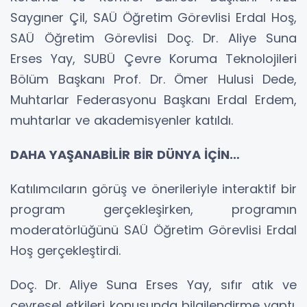
Saygıner Çil, SAÜ Öğretim Görevlisi Erdal Hoş,
SAÜ Öğretim Görevlisi Doç. Dr. Aliye Suna
Erses Yay, SUBÜ Çevre Koruma Teknolojileri
Bölüm Başkanı Prof. Dr. Ömer Hulusi Dede,
Muhtarlar Federasyonu Başkanı Erdal Erdem,
muhtarlar ve akademisyenler katıldı.
DAHA YAŞANABİLİR BİR DÜNYA İÇİN…
Katılımcıların görüş ve önerileriyle interaktif bir
program gerçekleşirken, programın
moderatörlüğünü SAÜ Öğretim Görevlisi Erdal
Hoş gerçekleştirdi.
Doç. Dr. Aliye Suna Erses Yay, sıfır atık ve
çevresel etkileri konusunda bilgilendirme yaptı.