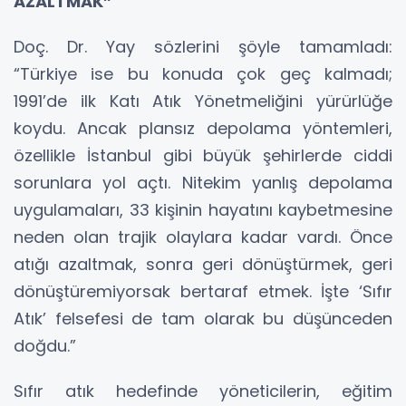
AZALTMAK”
Doç. Dr. Yay sözlerini şöyle tamamladı:
“Türkiye ise bu konuda çok geç kalmadı;
1991’de ilk Katı Atık Yönetmeliğini yürürlüğe
koydu. Ancak plansız depolama yöntemleri,
özellikle İstanbul gibi büyük şehirlerde ciddi
sorunlara yol açtı. Nitekim yanlış depolama
uygulamaları, 33 kişinin hayatını kaybetmesine
neden olan trajik olaylara kadar vardı. Önce
atığı azaltmak, sonra geri dönüştürmek, geri
dönüştüremiyorsak bertaraf etmek. İşte ‘Sıfır
Atık’ felsefesi de tam olarak bu düşünceden
doğdu.”
Sıfır atık hedefinde yöneticilerin, eğitim