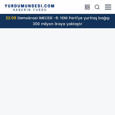
22:09
Demokrasi İMECESİ -6: YENİ Parti'ye yurttaş bağışı
300 milyon liraya yaklaştı!