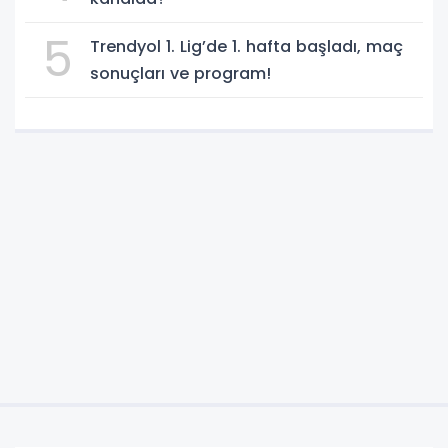
5
Trendyol 1. Lig’de 1. hafta başladı, maç
sonuçları ve program!