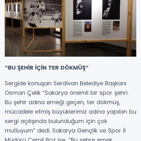
“BU ŞEHİR İÇİN TER DÖKMÜŞ”
Sergide konuşan Serdivan Belediye Başkanı
Osman Çelik “Sakarya önemli bir spor şehri.
Bu şehir adına emeği geçen, ter dökmüş,
mücadele etmiş büyüklerimiz adına yapılan bu
sergi açılışında bulunduğum için çok
mutluyum” dedi. Sakarya Gençlik ve Spor İl
Müdürü Cemil Boz ise, “Bu şehre emek