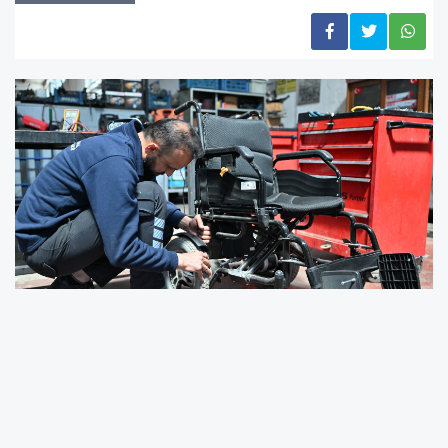
Yeni uygulama kapsamında, engelli
vatandaşların şehir içindeki hareket