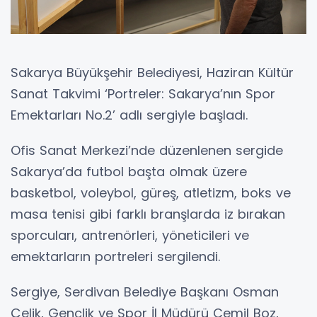
Sakarya Büyükşehir Belediyesi, Haziran Kültür
Sanat Takvimi ‘Portreler: Sakarya’nın Spor
Emektarları No.2’ adlı sergiyle başladı.
Ofis Sanat Merkezi’nde düzenlenen sergide
Sakarya’da futbol başta olmak üzere
basketbol, voleybol, güreş, atletizm, boks ve
masa tenisi gibi farklı branşlarda iz bırakan
sporcuları, antrenörleri, yöneticileri ve
emektarların portreleri sergilendi.
Sergiye, Serdivan Belediye Başkanı Osman
Çelik, Gençlik ve Spor İl Müdürü Cemil Boz,