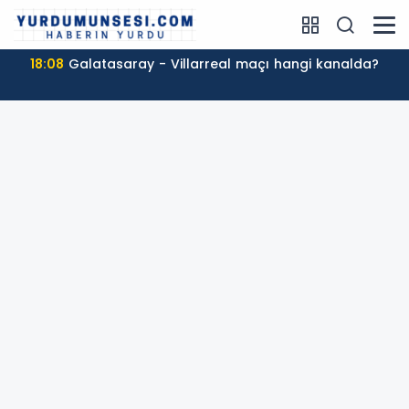
18:08
Galatasaray - Villarreal maçı hangi kanalda?