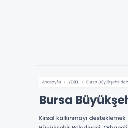
Anasayfa
YEREL
Bursa Büyükşehir’de
Bursa Büyükşeh
Kırsal kalkınmayı desteklemek 
Büyükşehir Belediyesi, Orhanel