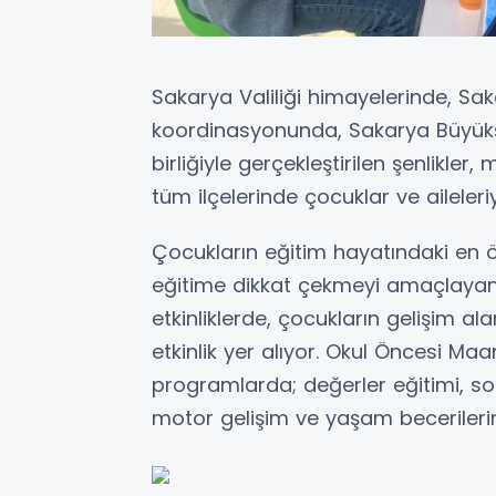
Sakarya Valiliği himayelerinde, Sak
koordinasyonunda, Sakarya Büyükşeh
birliğiyle gerçekleştirilen şenlikle
tüm ilçelerinde çocuklar ve aileleri
Çocukların eğitim hayatındaki en 
eğitime dikkat çekmeyi amaçlaya
etkinliklerde, çocukların gelişim a
etkinlik yer alıyor. Okul Öncesi Ma
programlarda; değerler eğitimi, sos
motor gelişim ve yaşam becerilerini