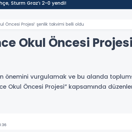
çe, Sturm Graz’ı 2-0 yendi!
 Öncesi Projesi’ şenlik takvimi belli oldu
e Okul Öncesi Projesi
in önemini vurgulamak ve bu alanda toplumsa
e Okul Öncesi Projesi” kapsamında düzenlene
3:36