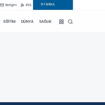
İletişim
RSS
EĞİTİM
DÜNYA
SAĞLIK