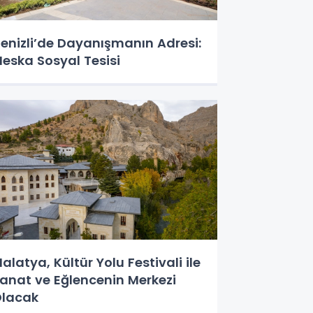
enizli’de Dayanışmanın Adresi:
eska Sosyal Tesisi
alatya, Kültür Yolu Festivali ile
anat ve Eğlencenin Merkezi
lacak