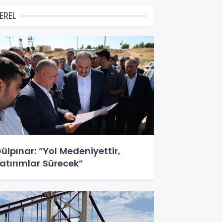
EREL
ülpınar: “Yol Medeniyettir,
atırımlar Sürecek”