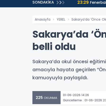
23:29
SONDAKİKA
Fenerbah
Anasayfa
YEREL
Sakarya’da ‘Önce Okul
Sakarya’da ‘Önc
belli oldu
Sakarya’da okul öncesi eğitim
amacıyla hayata geçirilen “Önc
kamuoyuyla paylaşıldı.
01-06-2026 14:26
225
OKUNMA
Güncelleme : 01-06-2026 2