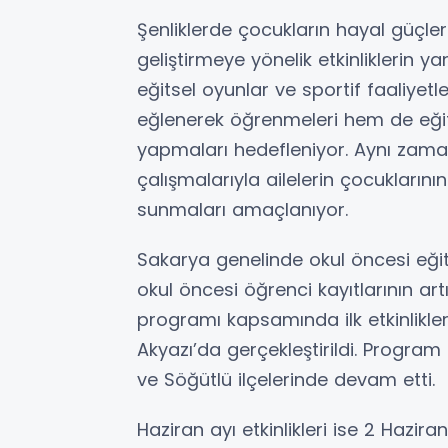
Şenliklerde çocukların hayal güçleri
geliştirmeye yönelik etkinliklerin ya
eğitsel oyunlar ve sportif faaliyet
eğlenerek öğrenmeleri hem de eğit
yapmaları hedefleniyor. Aynı zaman
çalışmalarıyla ailelerin çocuklarını
sunmaları amaçlanıyor.
Sakarya genelinde okul öncesi eği
okul öncesi öğrenci kayıtlarının artı
programı kapsamında ilk etkinlikle
Akyazı’da gerçekleştirildi. Progr
ve Söğütlü ilçelerinde devam etti.
Haziran ayı etkinlikleri ise 2 Hazi