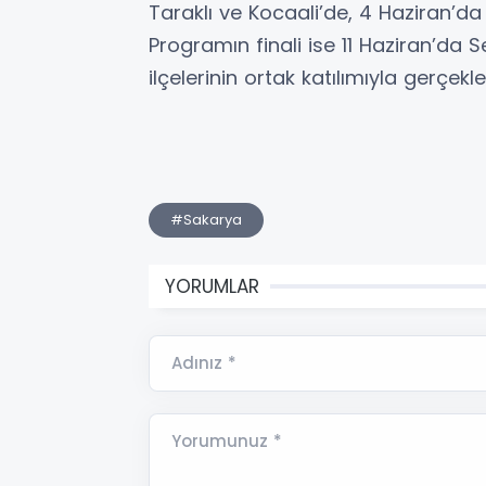
Taraklı ve Kocaali’de, 4 Haziran’da
Programın finali ise 11 Haziran’da S
ilçelerinin ortak katılımıyla gerçekl
#Sakarya
YORUMLAR
Adınız *
Yorumunuz *