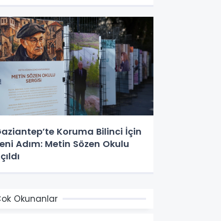
aziantep’te Koruma Bilinci İçin
eni Adım: Metin Sözen Okulu
çıldı
ok Okunanlar