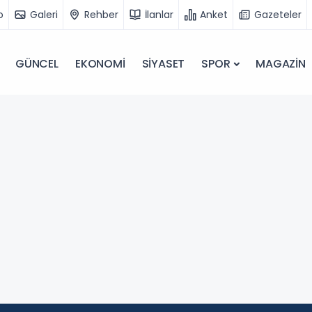
o
Galeri
Rehber
İlanlar
Anket
Gazeteler
GÜNCEL
EKONOMİ
SİYASET
SPOR
MAGAZİN