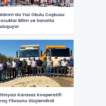
ıldırım’da Yaz Okulu Coşkusu:
ocuklar Bilim ve Sanatla
uluşuyor
ltınyazı Karasaz Kooperatifi
raç Filosunu Güçlendirdi