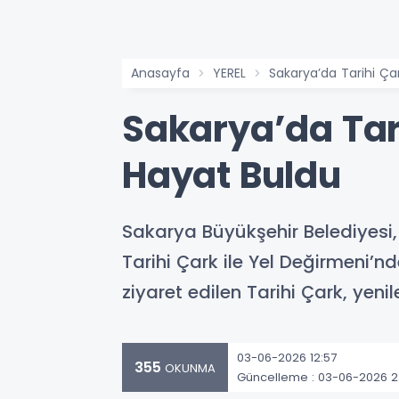
Anasayfa
YEREL
Sakarya’da Tarihi Ç
Sakarya’da Tar
Hayat Buldu
Sakarya Büyükşehir Belediyesi, 
Tarihi Çark ile Yel Değirmeni’
ziyaret edilen Tarihi Çark, y
03-06-2026 12:57
355
OKUNMA
Güncelleme : 03-06-2026 2