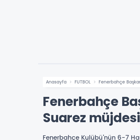
Anasayfa
FUTBOL
Fenerbahçe Başkan 
Fenerbahçe Baş
Suarez müjdesi
Fenerbahçe Kulübü'nün 6-7 Haz