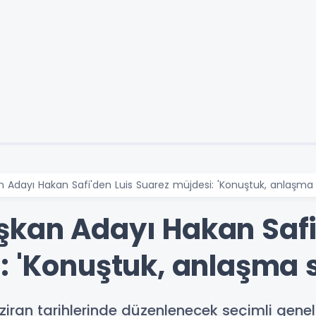
Adayı Hakan Safi'den Luis Suarez müjdesi: 'Konuştuk, anlaşma 
kan Adayı Hakan Safi
: 'Konuştuk, anlaşma 
iran tarihlerinde düzenlenecek seçimli gene