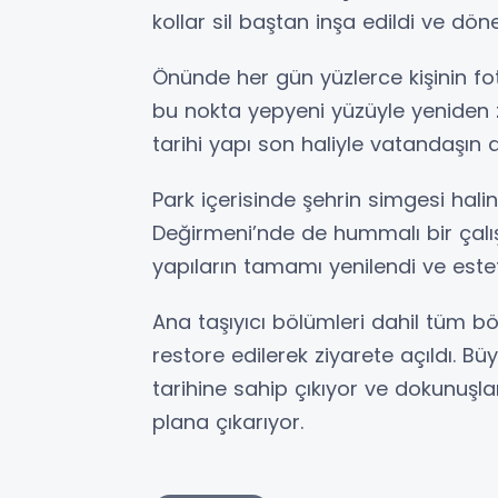
kollar sil baştan inşa edildi ve dö
Önünde her gün yüzlerce kişinin fot
bu nokta yepyeni yüzüyle yeniden zi
tarihi yapı son haliyle vatandaşın 
Park içerisinde şehrin simgesi halin
Değirmeni’nde de hummalı bir çalı
yapıların tamamı yenilendi ve este
Ana taşıyıcı bölümleri dahil tüm b
restore edilerek ziyarete açıldı. Bü
tarihine sahip çıkıyor ve dokunuşlar
plana çıkarıyor.