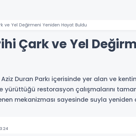
ark ve Yel Değirmeni Yeniden Hayat Buldu
ihi Çark ve Yel Değir
Aziz Duran Parkı içerisinde yer alan ve kent
nde yürüttüğü restorasyon çalışmalarını tamam
enilenen mekanizması sayesinde suyla yeniden
3:24