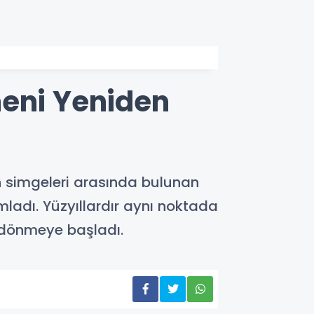
meni Yeniden
in simgeleri arasında bulunan
ladı. Yüzyıllardır aynı noktada
 dönmeye başladı.