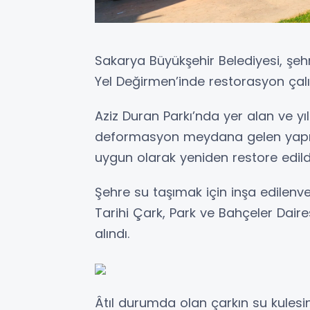
Sakarya Büyükşehir Belediyesi, şeh
Yel Değirmen’inde restorasyon çal
Aziz Duran Parkı’nda yer alan ve yı
deformasyon meydana gelen yapılar,
uygun olarak yeniden restore edild
Şehre su taşımak için inşa edilen
Tarihi Çark, Park ve Bahçeler Daire
alındı.
Âtıl durumda olan çarkın su kulesi