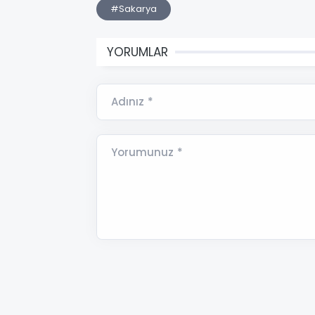
#Sakarya
YORUMLAR
Adınız *
Yorumunuz *