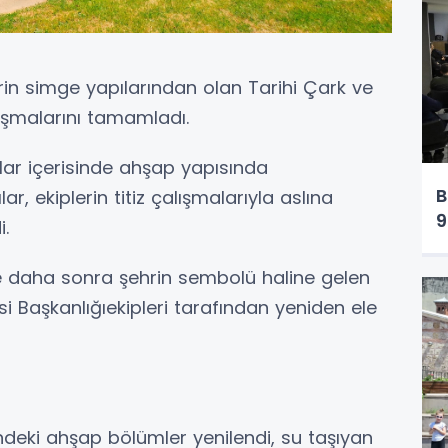
rin simge yapılarından olan Tarihi Çark ve
ışmalarını tamamladı.
llar içerisinde ahşap yapısında
B
 ekiplerin titiz çalışmalarıyla aslına
9
i.
ve daha sonra şehrin sembolü haline gelen
si Başkanlığıekipleri tarafından yeniden ele
ndeki ahşap bölümler yenilendi, su taşıyan