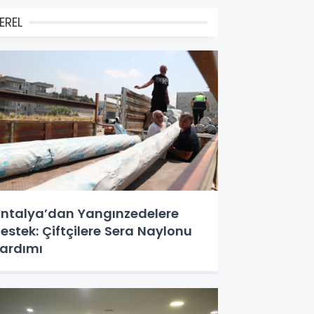
EREL
ntalya’dan Yangınzedelere
estek: Çiftçilere Sera Naylonu
ardımı