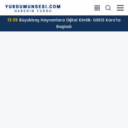
13:39
Büyükbaş Hayvanlara Dijital Kimlik: GEKİS Kars’ta
Başladı