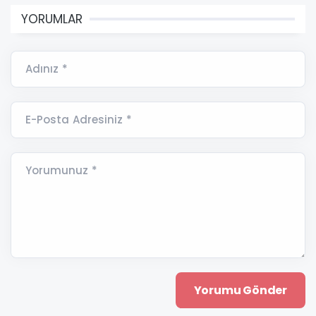
YORUMLAR
Adınız *
E-Posta Adresiniz *
Yorumunuz *