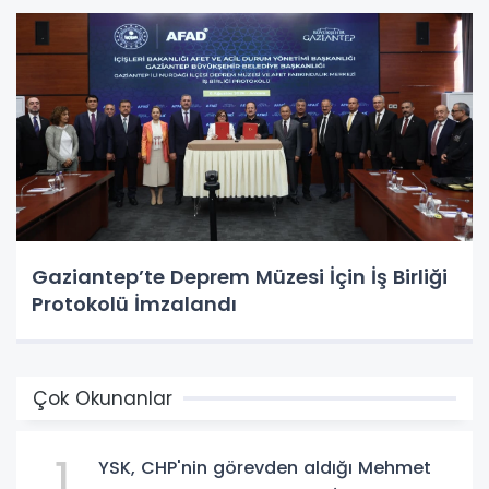
Gaziantep’te Deprem Müzesi İçin İş Birliği
Protokolü İmzalandı
Çok Okunanlar
1
YSK, CHP'nin görevden aldığı Mehmet