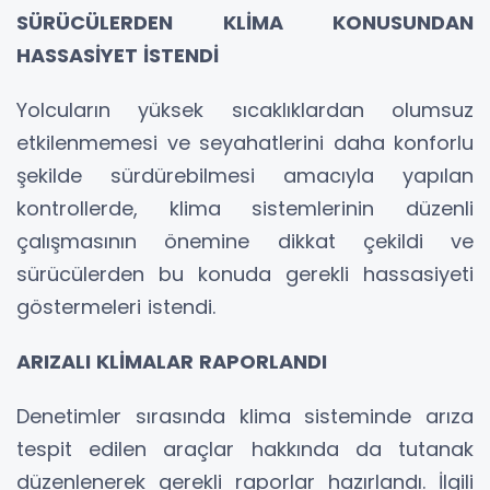
SÜRÜCÜLERDEN KLİMA KONUSUNDAN
HASSASİYET İSTENDİ
Yolcuların yüksek sıcaklıklardan olumsuz
etkilenmemesi ve seyahatlerini daha konforlu
şekilde sürdürebilmesi amacıyla yapılan
kontrollerde, klima sistemlerinin düzenli
çalışmasının önemine dikkat çekildi ve
sürücülerden bu konuda gerekli hassasiyeti
göstermeleri istendi.
ARIZALI KLİMALAR RAPORLANDI
Denetimler sırasında klima sisteminde arıza
tespit edilen araçlar hakkında da tutanak
düzenlenerek gerekli raporlar hazırlandı. İlgili