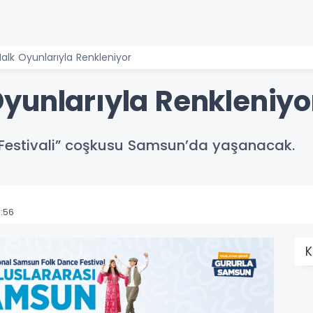
alk Oyunlarıyla Renkleniyor
yunlarıyla Renkleniyo
ı Festivali” coşkusu Samsun’da yaşanacak.
:56
K