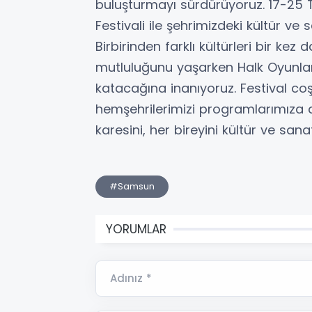
buluşturmayı sürdürüyoruz. 17-25 
Festivali ile şehrimizdeki kültür ve
Birbirinden farklı kültürleri bir k
mutluluğunu yaşarken Halk Oyunları 
katacağına inanıyoruz. Festival 
hemşehrilerimizi programlarımıza d
karesini, her bireyini kültür ve s
#Samsun
YORUMLAR
Adınız *