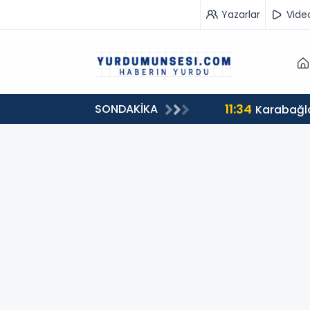
Yazarlar
Vide
11:34
SONDAKİKA
Karabağla