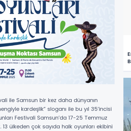
E
ivali ile Samsun bir kez daha dünyanın
giyle kardeşlik” sloganı ile bu yıl 35’incisi
unları Festivali Samsun’da 17-25 Temmuz
k. 13 ülkeden çok sayıda halk oyunları ekibini