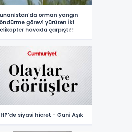
unanistan'da orman yangın
öndürme görevi yürüten İki
elikopter havada çarpıştı!!
HP’de siyasi hicret - Gani Aşık