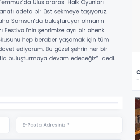
Temmuz’da Uluslararası Halk Oyunları
 sanatı adeta bir üst sekmeye taşıyoruz.
ez daha Samsun’da buluşturuyor olmanın
Festivali’nin şehrimize ayrı bir ahenk
coşkusunu hep beraber yaşamak için tüm
avet ediyorum. Bu güzel şehrin her bir
anatla buluşturmaya devam edeceğiz” dedi.
C
-
E-Posta Adresiniz *