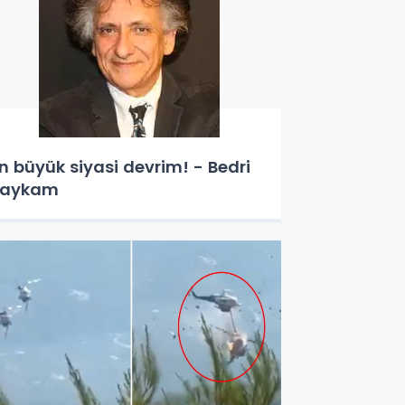
n büyük siyasi devrim! - Bedri
Baykam