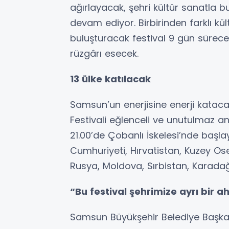
ağırlayacak, şehri kültür sanatla bu
devam ediyor. Birbirinden farklı kü
buluşturacak festival 9 gün sürec
rüzgârı esecek.
13 ülke katılacak
Samsun’un enerjisine enerji kataca
Festivali eğlenceli ve unutulmaz 
21.00’de Çobanlı İskelesi’nde başla
Cumhuriyeti, Hırvatistan, Kuzey Oset
Rusya, Moldova, Sırbistan, Karadağ
“Bu festival şehrimize ayrı bir 
Samsun Büyükşehir Belediye Başkanı