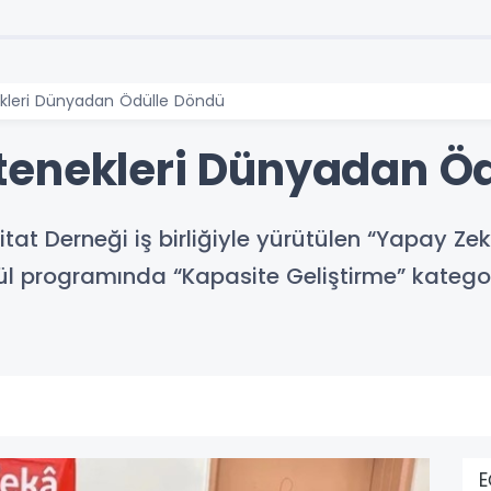
kleri Dünyadan Ödülle Döndü
tenekleri Dünyadan Öd
t Derneği iş birliğiyle yürütülen “Yapay Zekâ 
ödül programında “Kapasite Geliştirme” kate
E