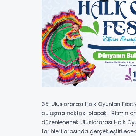
35. Uluslararası Halk Oyunları Fest
buluşma noktası olacak. “Ritmin ahen
düzenlenecek Uluslararası Halk Oy
tarihleri arasında gerçekleştirilece