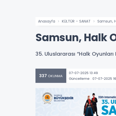
Anasayfa
KÜLTÜR - SANAT
Samsun, H
Samsun, Halk O
35. Uluslararası “Halk Oyunlar
07-07-2025 13:49
337
OKUNMA
Güncelleme : 07-07-2025 16