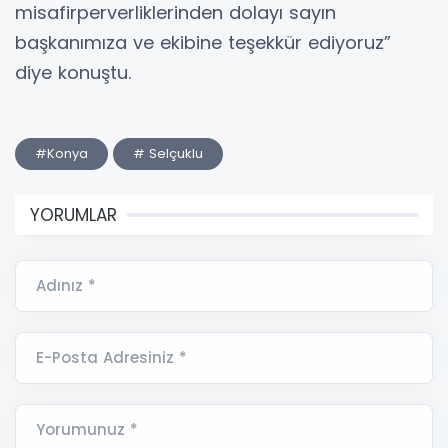
misafirperverliklerinden dolayı sayın
başkanımıza ve ekibine teşekkür ediyoruz”
diye konuştu.
#Konya
# Selçuklu
YORUMLAR
Adınız *
E-Posta Adresiniz *
Yorumunuz *