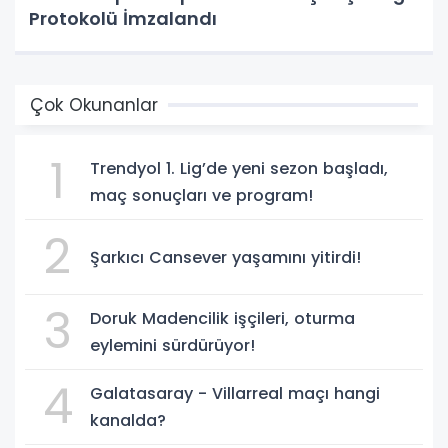
Protokolü İmzalandı
Çok Okunanlar
1
Trendyol 1. Lig’de yeni sezon başladı,
maç sonuçları ve program!
2
Şarkıcı Cansever yaşamını yitirdi!
3
Doruk Madencilik işçileri, oturma
eylemini sürdürüyor!
4
Galatasaray - Villarreal maçı hangi
kanalda?