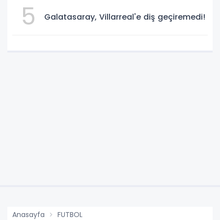
5
Galatasaray, Villarreal'e diş geçiremedi!
Anasayfa
FUTBOL