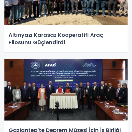
Altınyazı Karasaz Kooperatifi Araç
Filosunu Güçlendirdi
Gaziantep’te Deprem Müzesi İçin İş Birliği