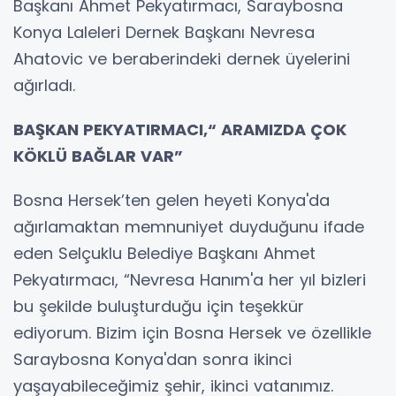
Başkanı Ahmet Pekyatırmacı, Saraybosna
Konya Laleleri Dernek Başkanı Nevresa
Ahatovic ve beraberindeki dernek üyelerini
ağırladı.
BAŞKAN PEKYATIRMACI,“ ARAMIZDA ÇOK
KÖKLÜ BAĞLAR VAR”
Bosna Hersek’ten gelen heyeti Konya'da
ağırlamaktan memnuniyet duyduğunu ifade
eden Selçuklu Belediye Başkanı Ahmet
Pekyatırmacı, “Nevresa Hanım'a her yıl bizleri
bu şekilde buluşturduğu için teşekkür
ediyorum. Bizim için Bosna Hersek ve özellikle
Saraybosna Konya'dan sonra ikinci
yaşayabileceğimiz şehir, ikinci vatanımız.