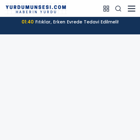
01:40
Fıtıklar, Erken Evrede Tedavi Edilmeli!