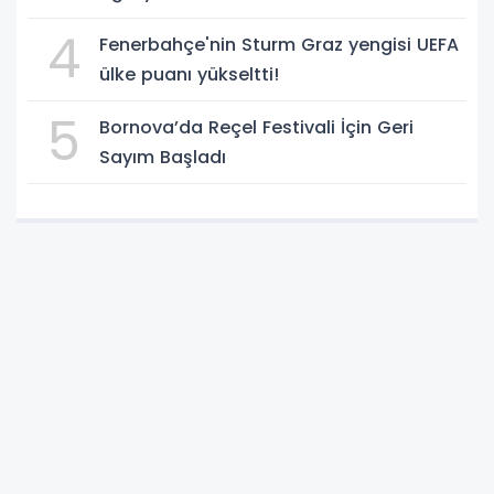
4
Fenerbahçe'nin Sturm Graz yengisi UEFA
ülke puanı yükseltti!
5
Bornova’da Reçel Festivali İçin Geri
Sayım Başladı