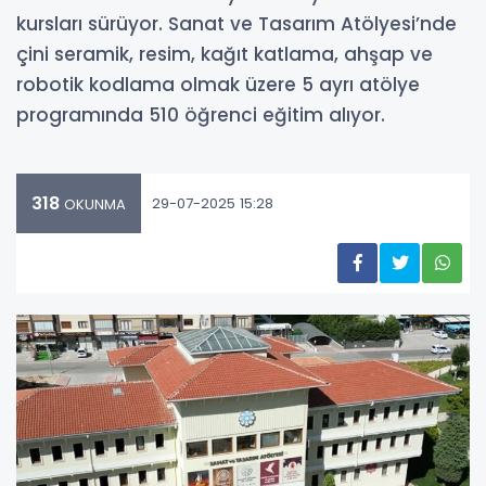
kursları sürüyor. Sanat ve Tasarım Atölyesi’nde
çini seramik, resim, kağıt katlama, ahşap ve
robotik kodlama olmak üzere 5 ayrı atölye
programında 510 öğrenci eğitim alıyor.
318
29-07-2025 15:28
OKUNMA