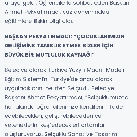
araya geldi. Öğrencilerle sohbet eden Başkan
Ahmet Pekyatırmacı, yaz dönemindeki
eğitimlere ilişkin bilgi aldı.
BAŞKAN PEKYATIRMACI: “ÇOCUKLARIMIZIN
GELİŞİMİNE TANIKLIK ETMEK BİZLER İÇİN
BÜYÜK BİR MUTLULUK KAYNAĞI”
Belediye olarak Türkiye Yüzyılı Maarif Modeli
Eğitim Sistemi’ni Türkiye'de öncü olarak
uyguladıklarını belirten Selçuklu Belediye
Başkanı Ahmet Pekyatırmacı, “Selçuklumuzda
her alanda öğrencilerimize kendilerini ifade
edebilecekleri, geliştirebilecekleri ve
yeteneklerini keşfedecekleri ortamları
oluşturuyoruz. Selçuklu Sanat ve Tasarım