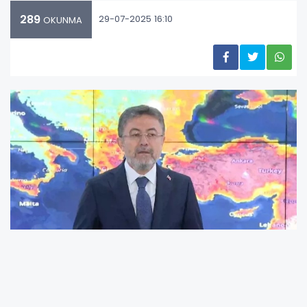
289
29-07-2025 16:10
OKUNMA