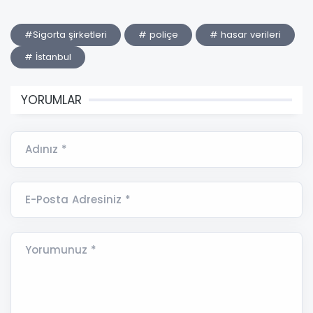
#Sigorta şirketleri
# poliçe
# hasar verileri
# İstanbul
YORUMLAR
Adınız *
E-Posta Adresiniz *
Yorumunuz *