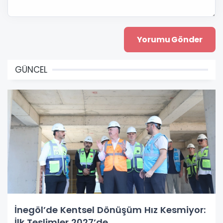
GÜNCEL
İnegöl’de Kentsel Dönüşüm Hız Kesmiyor:
İlk Teslimler 2027’de