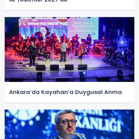
Ankara’da Kayahan’a Duygusal Anma