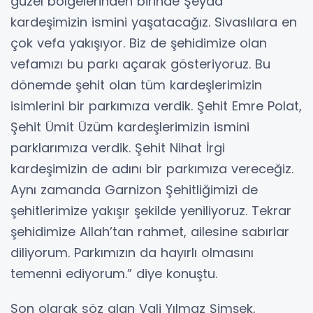
güzel bölgelerinden birinde Şeyda
kardeşimizin ismini yaşatacağız. Sivaslılara en
çok vefa yakışıyor. Biz de şehidimize olan
vefamızı bu parkı açarak gösteriyoruz. Bu
dönemde şehit olan tüm kardeşlerimizin
isimlerini bir parkımıza verdik. Şehit Emre Polat,
Şehit Ümit Üzüm kardeşlerimizin ismini
parklarımıza verdik. Şehit Nihat İrgi
kardeşimizin de adını bir parkımıza vereceğiz.
Aynı zamanda Garnizon Şehitliğimizi de
şehitlerimize yakışır şekilde yeniliyoruz. Tekrar
şehidimize Allah’tan rahmet, ailesine sabırlar
diliyorum. Parkımızın da hayırlı olmasını
temenni ediyorum.” diye konuştu.
Son olarak söz alan Vali Yılmaz Şimşek,