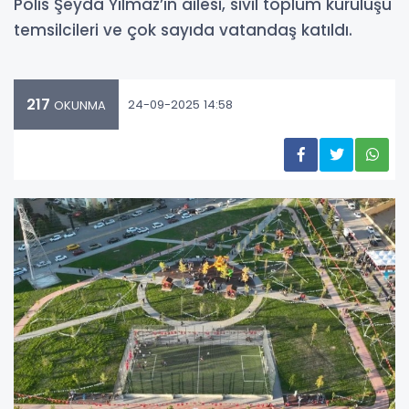
Polis Şeyda Yılmaz’ın ailesi, sivil toplum kuruluşu
temsilcileri ve çok sayıda vatandaş katıldı.
217
24-09-2025 14:58
OKUNMA