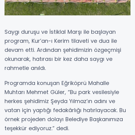
Saygı duruşu ve İstiklal Marşı ile başlayan
program, Kur’an-ı Kerim tilaveti ve dua ile
devam etti. Ardından şehidimizin özgeçmişi
okunarak, hatırası bir kez daha saygı ve
rahmetle anıldı.
Programda konuşan Eğriköprü Mahalle
Muhtarı Mehmet Güler, “Bu park vesilesiyle
herkes şehidimiz Şeyda Yılmaz’ın adını ve
vatan için yaptığı fedakârlığı hatırlayacak. Bu
örnek projeden dolayı Belediye Başkanımıza
teşekkür ediyoruz.” dedi.