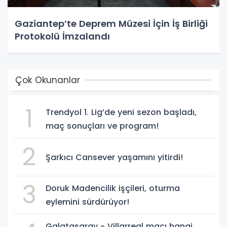
Gaziantep’te Deprem Müzesi İçin İş Birliği
Protokolü İmzalandı
Çok Okunanlar
1
Trendyol 1. Lig’de yeni sezon başladı,
maç sonuçları ve program!
2
Şarkıcı Cansever yaşamını yitirdi!
3
Doruk Madencilik işçileri, oturma
eylemini sürdürüyor!
Galatasaray - Villarreal maçı hangi