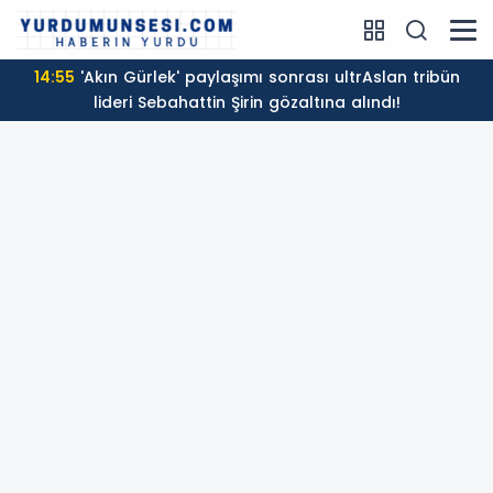
14:55
'Akın Gürlek' paylaşımı sonrası ultrAslan tribün
lideri Sebahattin Şirin gözaltına alındı!