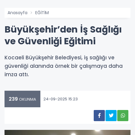
Anasayfa
EĞİTİM
Büyükşehir’den İş Sağlığı
ve Güvenliği Eğitimi
Kocaeli Büyükşehir Belediyesi, iş sağlığı ve
güvenliği alanında örnek bir çalışmaya daha
imza attı.
239
24-09-2025 15:23
OKUNMA