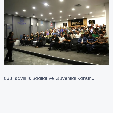
6331 sayılı İş Sağlığı ve Güvenliği Kanunu
kapsamında Kocaeli Büyükşehir Belediyesi
bünyesinde görev yapan 1084 personele acil
durum eğitimi verildi.