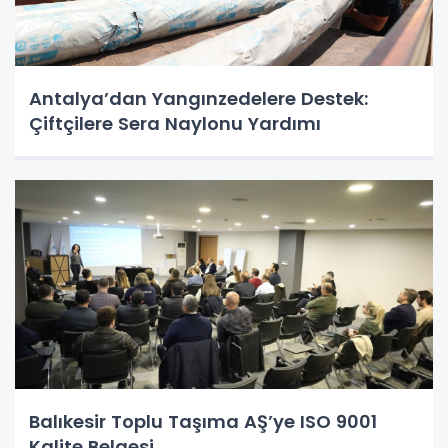
Antalya’dan Yangınzedelere Destek:
Çiftçilere Sera Naylonu Yardımı
Balıkesir Toplu Taşıma AŞ’ye ISO 9001
Kalite Belgesi