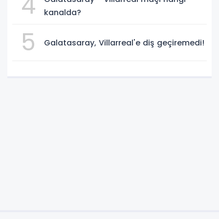
4
kanalda?
5
Galatasaray, Villarreal'e diş geçiremedi!