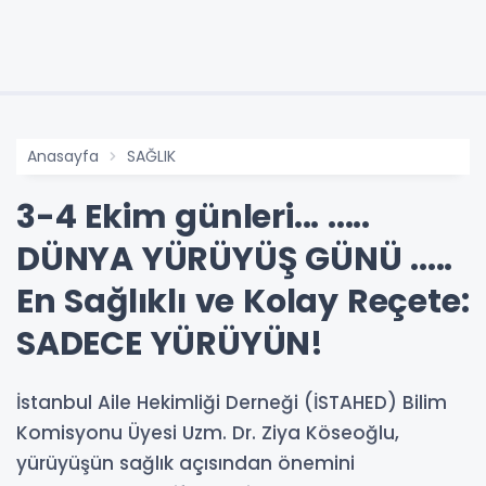
Anasayfa
SAĞLIK
3-4 Ekim günleri... .....
DÜNYA YÜRÜYÜŞ GÜNÜ .....
En Sağlıklı ve Kolay Reçete:
SADECE YÜRÜYÜN!
İstanbul Aile Hekimliği Derneği (İSTAHED) Bilim
Komisyonu Üyesi Uzm. Dr. Ziya Köseoğlu,
yürüyüşün sağlık açısından önemini