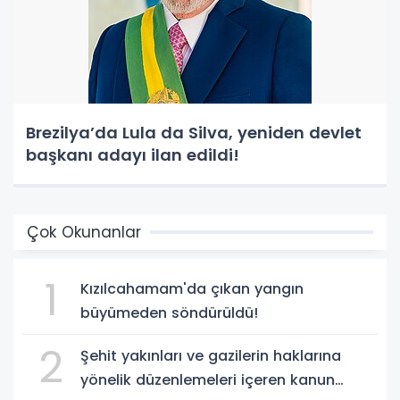
Brezilya’da Lula da Silva, yeniden devlet
başkanı adayı ilan edildi!
Çok Okunanlar
1
Kızılcahamam'da çıkan yangın
büyümeden söndürüldü!
2
Şehit yakınları ve gazilerin haklarına
yönelik düzenlemeleri içeren kanun