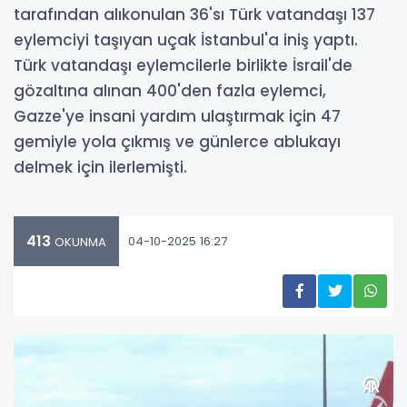
tarafından alıkonulan 36'sı Türk vatandaşı 137
eylemciyi taşıyan uçak İstanbul'a iniş yaptı.
Türk vatandaşı eylemcilerle birlikte İsrail'de
gözaltına alınan 400'den fazla eylemci,
Gazze'ye insani yardım ulaştırmak için 47
gemiyle yola çıkmış ve günlerce ablukayı
delmek için ilerlemişti.
413
04-10-2025 16:27
OKUNMA