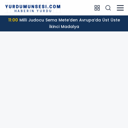
11:00
Milli Judocu Sema Mete’den Avrupa’da Üst Üste
İkinci Madalya