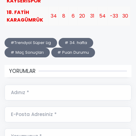
KAYSERİSPOR
18. FATİH
34
8
6
20
31
54
-33
30
KARAGÜMRÜK
#Trendyol Süper Lig
# 34. hafta
# Maç Sonuçları
# Puan Durumu
YORUMLAR
Adınız *
E-Posta Adresiniz *