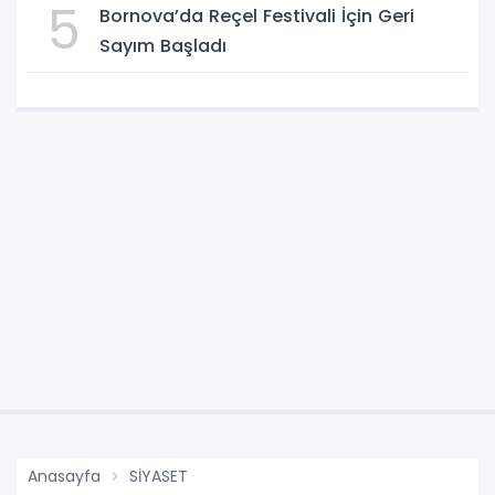
5
Bornova’da Reçel Festivali İçin Geri
Sayım Başladı
Anasayfa
SİYASET