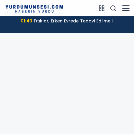
01:40
Fıtıklar, Erken Evrede Tedavi Edilmeli!