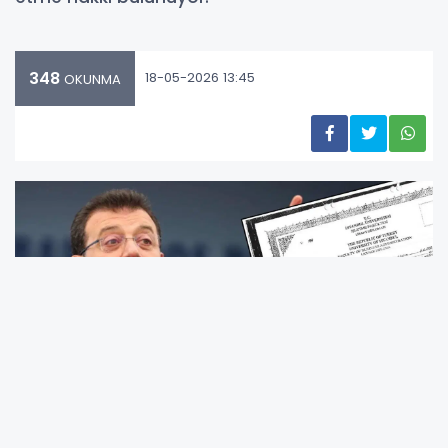
348
18-05-2026 13:45
OKUNMA