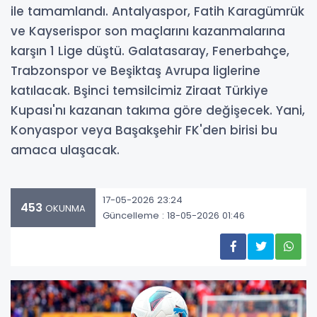
ile tamamlandı. Antalyaspor, Fatih Karagümrük
ve Kayserispor son maçlarını kazanmalarına
karşın 1 Lige düştü. Galatasaray, Fenerbahçe,
Trabzonspor ve Beşiktaş Avrupa liglerine
katılacak. Bşinci temsilcimiz Ziraat Türkiye
Kupası'nı kazanan takıma göre değişecek. Yani,
Konyaspor veya Başakşehir FK'den birisi bu
amaca ulaşacak.
17-05-2026 23:24
453
OKUNMA
Güncelleme : 18-05-2026 01:46