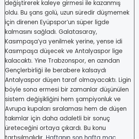
değiştirerek kaleye girmesi ile kazanmış
oldu. Bu şans golü, uzun süredir düşmemek
için direnen Eyüpspor’un süper ligde
kalmasını sağladı. Galatasaray,
Kasımpaşa’ya yenilmek yerine, yense idi
Kasımpaşa düşecek ve Antalyaspor lige
kalacaktı. Yine Trabzonspor, en azından
Gençlerbirliği ile berabere kalsaydı
Antalyaspor düşen taraf olmayacaktı. Ligin
böyle sona ermesi bir zamanlar düşünülen
sistem değişikliğini hem şampiyonluk ve
Avrupa kupaları sıralaması hem de düşen
takımlar için daha adaletli bir sonuç
üreteceğini ortaya çıkardı. Bu konu
tartışılmalıdır.
Haftanın son hafta maç