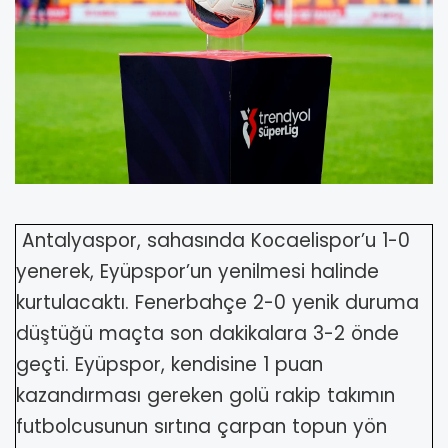
Antalyaspor, sahasında Kocaelispor’u 1-0
yenerek, Eyüpspor’un yenilmesi halinde
kurtulacaktı. Fenerbahçe 2-0 yenik duruma
düştüğü maçta son dakikalara 3-2 önde
geçti. Eyüpspor, kendisine 1 puan
kazandırması gereken golü rakip takımın
futbolcusunun sırtına çarpan topun yön