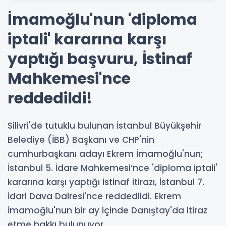
İmamoğlu'nun 'diploma
iptali' kararına karşı
yaptığı başvuru, İstinaf
Mahkemesi'nce
reddedildi!
Silivri'de tutuklu bulunan İstanbul Büyükşehir
Belediye (İBB) Başkanı ve CHP'nin
cumhurbaşkanı adayı Ekrem İmamoğlu'nun;
İstanbul 5. İdare Mahkemesi’nce 'diploma iptali'
kararına karşı yaptığı istinaf itirazı, İstanbul 7.
İdari Dava Dairesi'nce reddedildi. Ekrem
İmamoğlu'nun bir ay içinde Danıştay'da itiraz
etme hakkı bulunuyor.