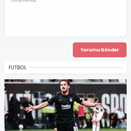
Yorumunuz *
FUTBOL