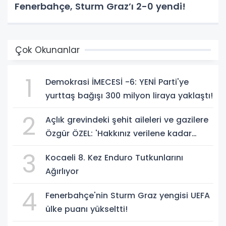
Fenerbahçe, Sturm Graz’ı 2-0 yendi!
Çok Okunanlar
1
Demokrasi İMECESİ -6: YENİ Parti'ye
yurttaş bağışı 300 milyon liraya yaklaştı!
2
Açlık grevindeki şehit aileleri ve gazilere
Özgür ÖZEL: 'Hakkınız verilene kadar
yanınızdayız'
3
Kocaeli 8. Kez Enduro Tutkunlarını
Ağırlıyor
4
Fenerbahçe'nin Sturm Graz yengisi UEFA
ülke puanı yükseltti!