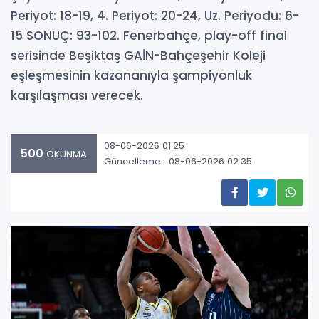
Periyot: 18-19, 4. Periyot: 20-24, Uz. Periyodu: 6-
15 SONUÇ: 93-102. Fenerbahçe, play-off final
serisinde Beşiktaş GAİN-Bahçeşehir Koleji
eşleşmesinin kazananıyla şampiyonluk
karşılaşması verecek.
08-06-2026 01:25
500
OKUNMA
Güncelleme : 08-06-2026 02:35