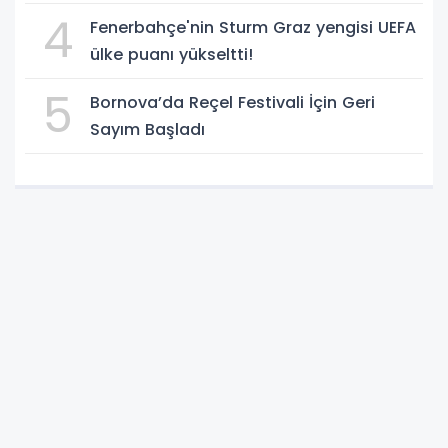
4
Fenerbahçe'nin Sturm Graz yengisi UEFA
ülke puanı yükseltti!
5
Bornova’da Reçel Festivali İçin Geri
Sayım Başladı