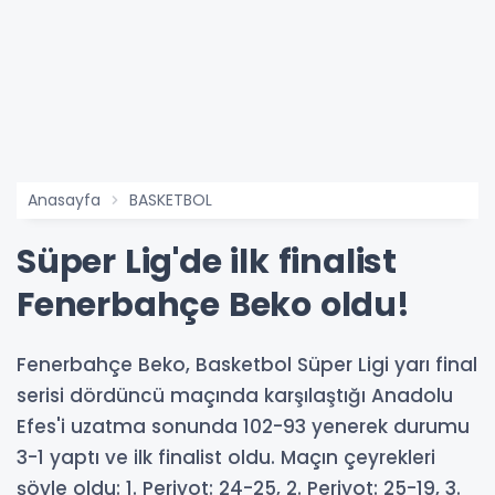
Anasayfa
BASKETBOL
Süper Lig'de ilk finalist
Fenerbahçe Beko oldu!
Fenerbahçe Beko, Basketbol Süper Ligi yarı final
serisi dördüncü maçında karşılaştığı Anadolu
Efes'i uzatma sonunda 102-93 yenerek durumu
3-1 yaptı ve ilk finalist oldu. Maçın çeyrekleri
şöyle oldu: 1. Periyot: 24-25, 2. Periyot: 25-19, 3.