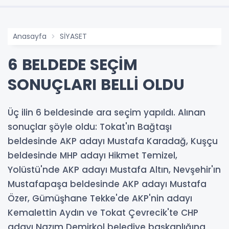
Anasayfa
SİYASET
6 BELDEDE SEÇİM
SONUÇLARI BELLİ OLDU
Üç ilin 6 beldesinde ara seçim yapıldı. Alınan
sonuçlar şöyle oldu: Tokat'ın Bağtaşı
beldesinde AKP adayı Mustafa Karadağ, Kuşçu
beldesinde MHP adayı Hikmet Temizel,
Yolüstü'nde AKP adayı Mustafa Altın, Nevşehir'ın
Mustafapaşa beldesinde AKP adayı Mustafa
Özer, Gümüşhane Tekke'de AKP'nin adayı
Kemalettin Aydın ve Tokat Çevrecik'te CHP
adayı Nazım Demirkol belediye başkanlığına