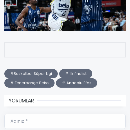
#Basketbol Süper Ligi
# ilk finalist
# Fenerbahçe Beko
# Anadolu Efes
YORUMLAR
Adınız *