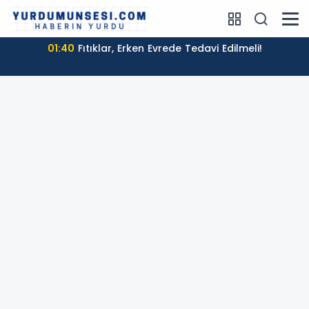
01:40
Fıtıklar, Erken Evrede Tedavi Edilmeli!