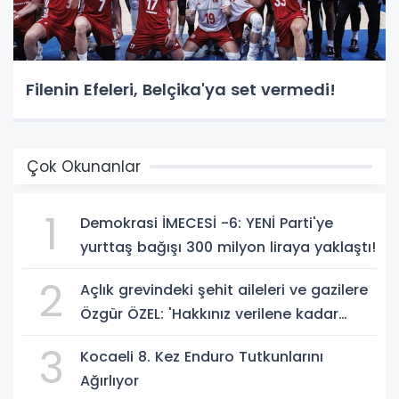
Filenin Efeleri, Belçika'ya set vermedi!
Çok Okunanlar
1
Demokrasi İMECESİ -6: YENİ Parti'ye
yurttaş bağışı 300 milyon liraya yaklaştı!
2
Açlık grevindeki şehit aileleri ve gazilere
Özgür ÖZEL: 'Hakkınız verilene kadar
yanınızdayız'
3
Kocaeli 8. Kez Enduro Tutkunlarını
Ağırlıyor