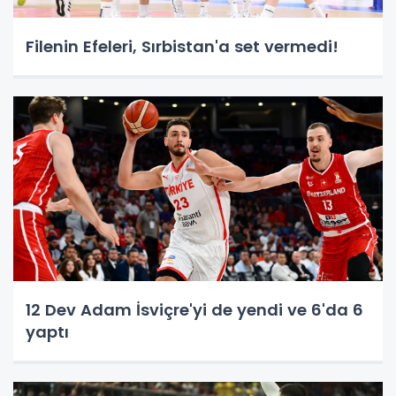
Filenin Efeleri, Sırbistan'a set vermedi!
12 Dev Adam İsviçre'yi de yendi ve 6'da 6
yaptı