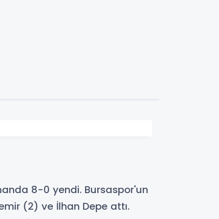
smanda 8-0 yendi. Bursaspor'un
ir (2) ve İlhan Depe attı.