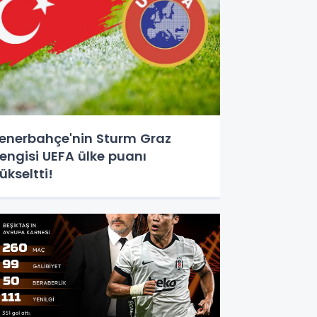
enerbahçe'nin Sturm Graz
engisi UEFA ülke puanı
ükseltti!