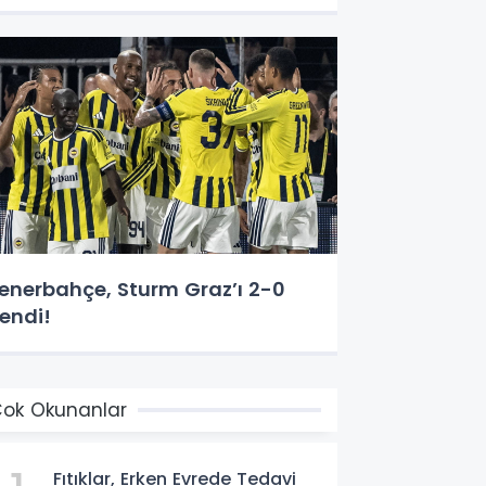
enerbahçe, Sturm Graz’ı 2-0
endi!
ok Okunanlar
Fıtıklar, Erken Evrede Tedavi