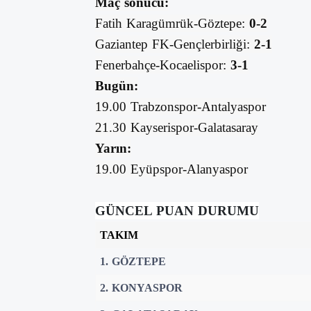
Maç sonucu:
Fatih Karagümrük-Göztepe:
0-2
Gaziantep FK-Gençlerbirliği:
2-1
Fenerbahçe-Kocaelispor:
3-1
Bugün:
19.00 Trabzonspor-Antalyaspor
21.30 Kayserispor-Galatasaray
Yarın:
19.00 Eyüpspor-Alanyaspor
GÜNCEL PUAN DURUMU
TAKIM
1. GÖZTEPE
2. KONYASPOR