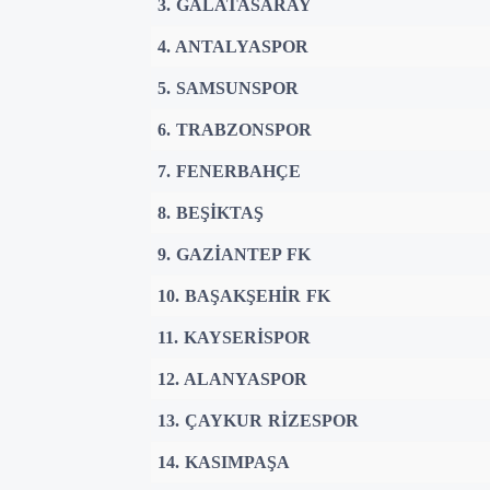
3. GALATASARAY
4. ANTALYASPOR
5. SAMSUNSPOR
6. TRABZONSPOR
7. FENERBAHÇE
8. BEŞİKTAŞ
9. GAZİANTEP FK
10. BAŞAKŞEHİR FK
11. KAYSERİSPOR
12. ALANYASPOR
13. ÇAYKUR RİZESPOR
14. KASIMPAŞA