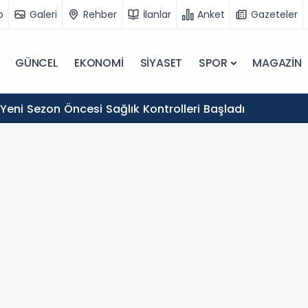
o
Galeri
Rehber
İlanlar
Anket
Gazeteler
GÜNCEL
EKONOMİ
SİYASET
SPOR
MAGAZİN
Yeni Sezon Öncesi Sağlık Kontrolleri Başladı