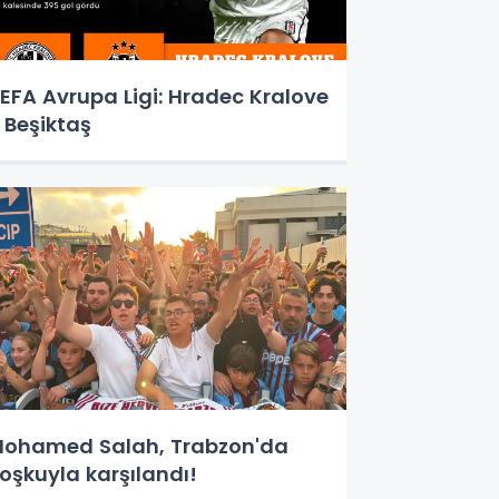
EFA Avrupa Ligi: Hradec Kralove
 Beşiktaş
ohamed Salah, Trabzon'da
oşkuyla karşılandı!