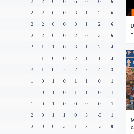
2
2
0
0
6
0
6
6
2
2
0
0
3
1
2
6
2
2
0
0
3
1
2
6
U
-
2
2
0
0
2
0
2
6
2
1
1
0
3
1
2
4
1
1
0
0
2
1
1
3
3
1
0
2
2
7
-5
3
1
0
1
0
1
1
0
1
1
0
1
0
1
1
0
1
1
0
1
0
0
0
0
1
2
0
1
1
0
3
-3
1
M
c
2
0
0
2
1
3
-2
0