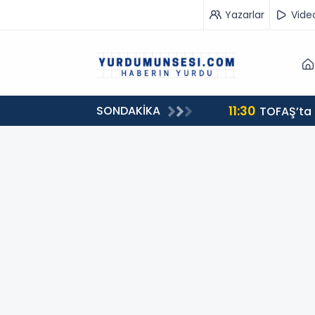
Yazarlar
Vide
11:30
SONDAKİKA
TOFAŞ’ta 