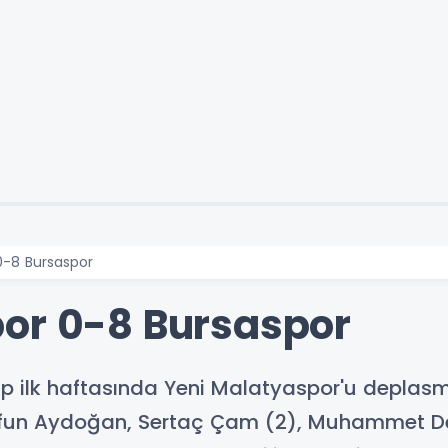
0-8 Bursaspor
or 0-8 Bursaspor
Grup ilk haftasında Yeni Malatyaspor'u depla
Tayfun Aydoğan, Sertaç Çam (2), Muhammet Dem