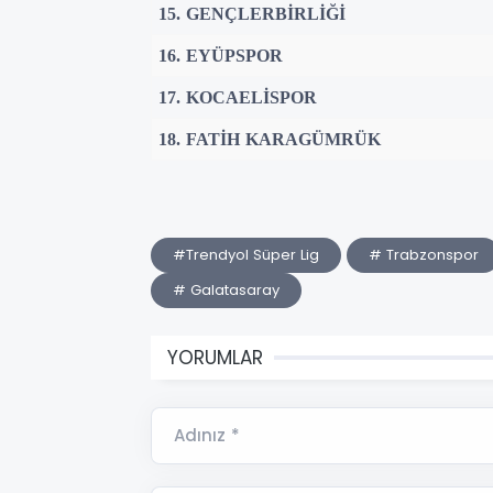
15. GENÇLERBİRLİĞİ
16. EYÜPSPOR
17. KOCAELİSPOR
18. FATİH KARAGÜMRÜK
#Trendyol Süper Lig
# Trabzonspor
# Galatasaray
YORUMLAR
Adınız *