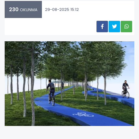
230
29-08-2025 15:12
OKUNMA