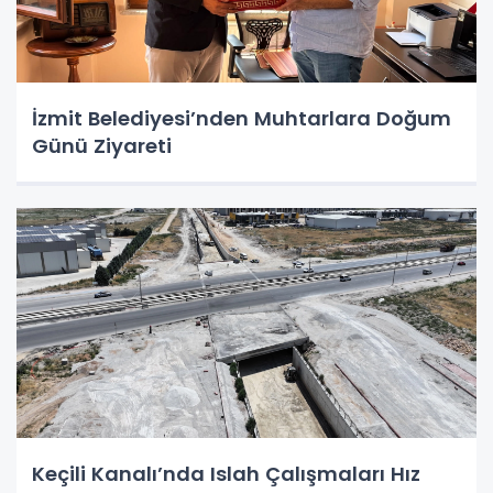
İzmit Belediyesi’nden Muhtarlara Doğum
Günü Ziyareti
Keçili Kanalı’nda Islah Çalışmaları Hız