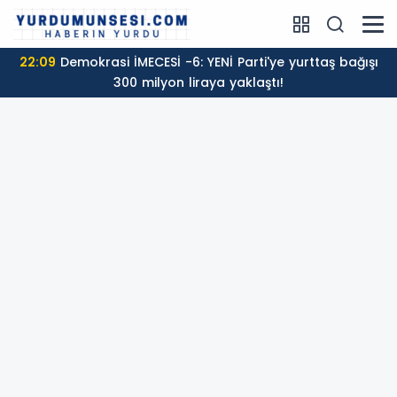
22:09
Demokrasi İMECESİ -6: YENİ Parti'ye yurttaş bağışı
300 milyon liraya yaklaştı!