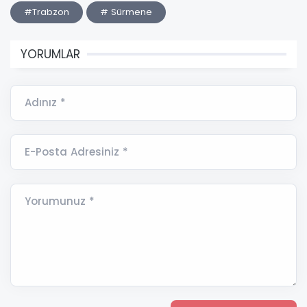
#Trabzon
# Sürmene
YORUMLAR
Adınız *
E-Posta Adresiniz *
Yorumunuz *