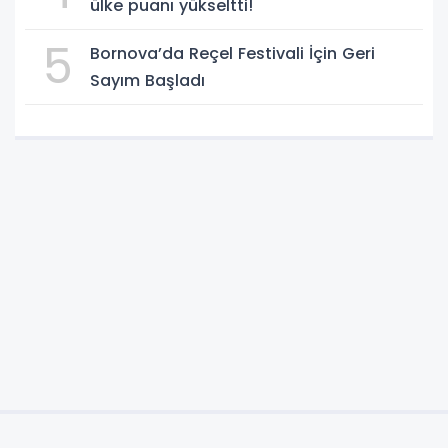
ülke puanı yükseltti!
5
Bornova’da Reçel Festivali İçin Geri
Sayım Başladı