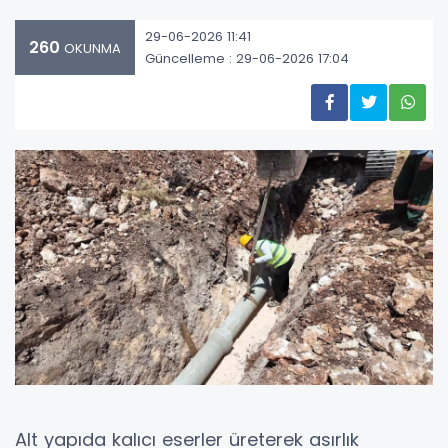
29-06-2026 11:41
260
OKUNMA
Güncelleme : 29-06-2026 17:04
Alt yapıda kalıcı eserler üreterek asırlık