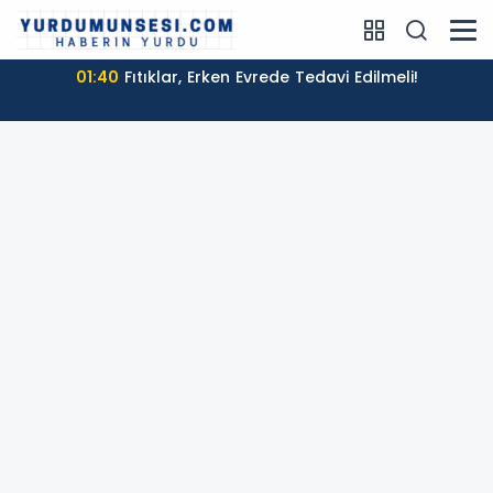
01:40
Fıtıklar, Erken Evrede Tedavi Edilmeli!