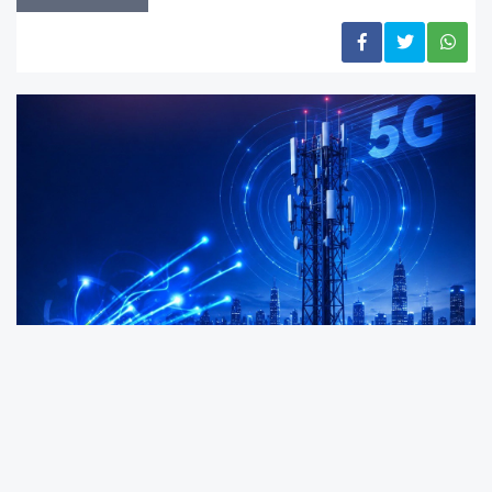
Ulaştırma ve Altyapı Bakanı Abdulkadir