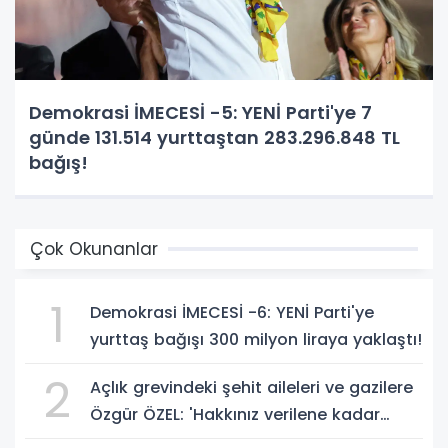
Demokrasi İMECESİ -5: YENİ Parti'ye 7
günde 131.514 yurttaştan 283.296.848 TL
bağış!
Çok Okunanlar
1
Demokrasi İMECESİ -6: YENİ Parti'ye
yurttaş bağışı 300 milyon liraya yaklaştı!
2
Açlık grevindeki şehit aileleri ve gazilere
Özgür ÖZEL: 'Hakkınız verilene kadar
yanınızdayız'