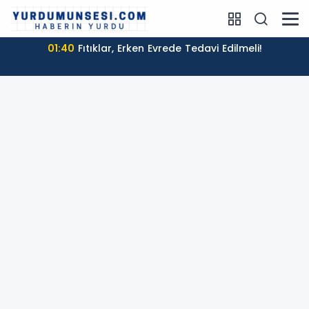
01:40
Fıtıklar, Erken Evrede Tedavi Edilmeli!