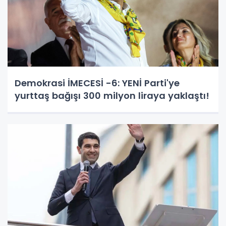
Demokrasi İMECESİ -6: YENİ Parti'ye
yurttaş bağışı 300 milyon liraya yaklaştı!