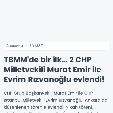
Anasayfa
SİYASET
TBMM'de bir ilk… 2 CHP
Milletvekili Murat Emir ile
Evrim Rızvanoğlu evlendi!
CHP Grup Başkanvekili Murat Emir ile CHP
İstanbul Milletvekili Evrim Rızvanoğlu, Ankara'da
düzenlenen törenle evlendi. Nikah töreni,