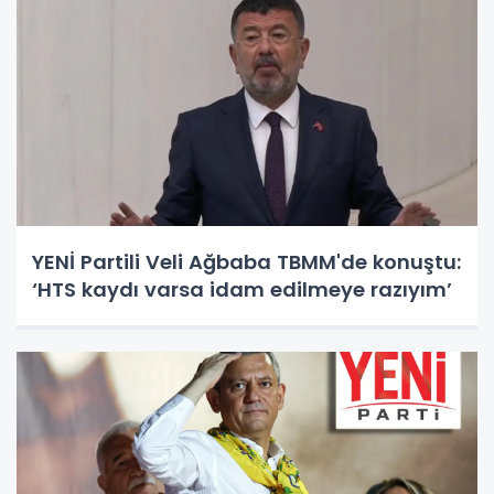
YENİ Partili Veli Ağbaba TBMM'de konuştu:
‘HTS kaydı varsa idam edilmeye razıyım’