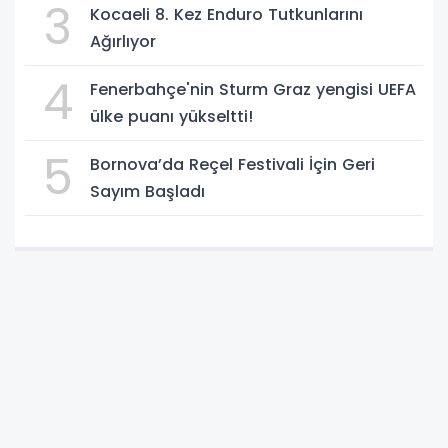
3
Kocaeli 8. Kez Enduro Tutkunlarını
Ağırlıyor
4
Fenerbahçe'nin Sturm Graz yengisi UEFA
ülke puanı yükseltti!
5
Bornova’da Reçel Festivali İçin Geri
Sayım Başladı