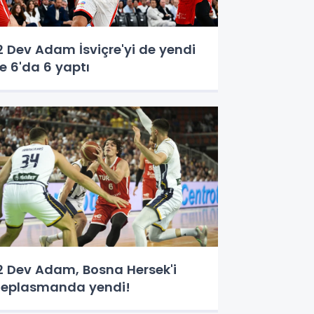
2 Dev Adam İsviçre'yi de yendi
e 6'da 6 yaptı
2 Dev Adam, Bosna Hersek'i
eplasmanda yendi!