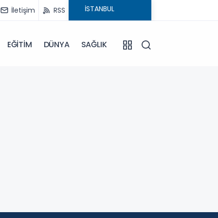
İletişim
RSS
EĞİTİM
DÜNYA
SAĞLIK