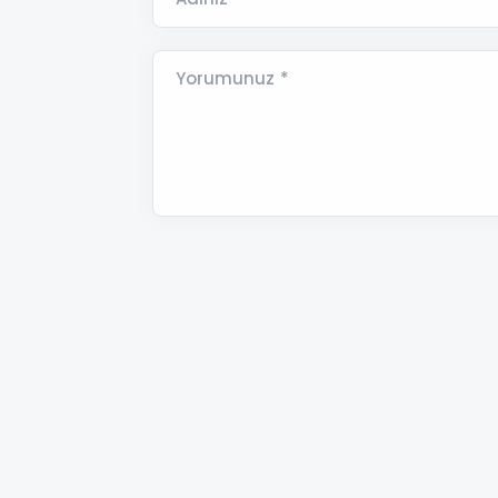
Yorumunuz *