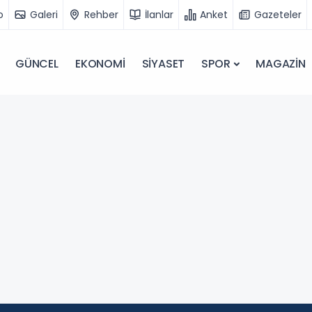
o
Galeri
Rehber
İlanlar
Anket
Gazeteler
GÜNCEL
EKONOMİ
SİYASET
SPOR
MAGAZİN