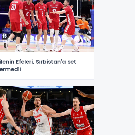
ilenin Efeleri, Sırbistan'a set
ermedi!