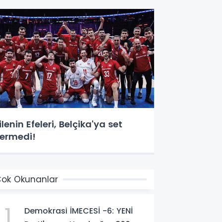
ilenin Efeleri, Belçika'ya set
ermedi!
ok Okunanlar
1
Demokrasi İMECESİ -6: YENİ