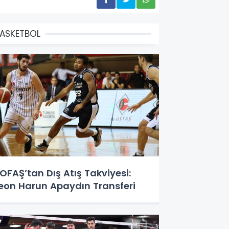
ASKETBOL
OFAŞ’tan Dış Atış Takviyesi:
eon Harun Apaydın Transferi