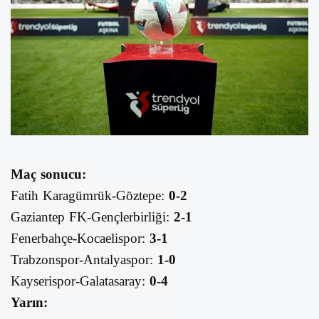
Maç sonucu:
Fatih Karagümrük-Göztepe:
0-2
Gaziantep FK-Gençlerbirliği:
2-1
Fenerbahçe-Kocaelispor:
3-1
Trabzonspor-Antalyaspor:
1-0
Kayserispor-Galatasaray:
0-4
Yarın: