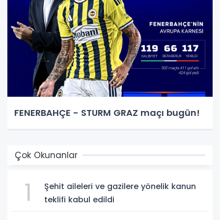
FENERBAHÇE - STURM GRAZ maçı bugün!
Çok Okunanlar
1
Şehit aileleri ve gazilere yönelik kanun
teklifi kabul edildi