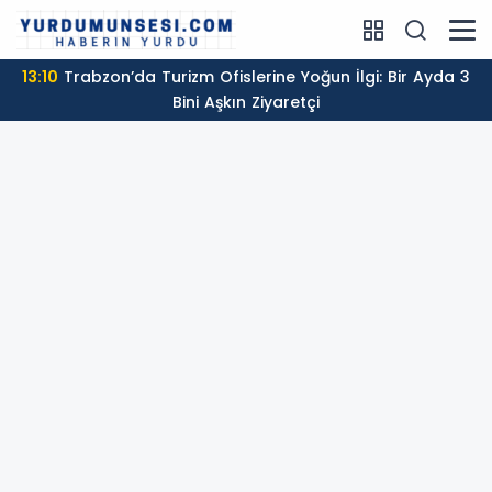
13:10
Trabzon’da Turizm Ofislerine Yoğun İlgi: Bir Ayda 3
Bini Aşkın Ziyaretçi