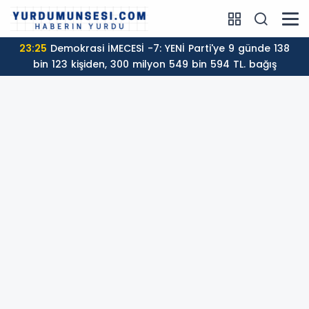
23:25
Demokrasi İMECESİ -7: YENİ Parti'ye 9 günde 138
bin 123 kişiden, 300 milyon 549 bin 594 TL. bağış