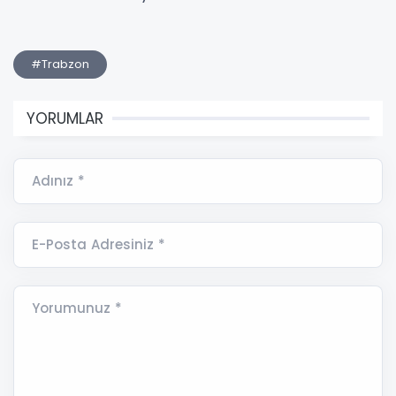
#Trabzon
YORUMLAR
Adınız *
E-Posta Adresiniz *
Yorumunuz *