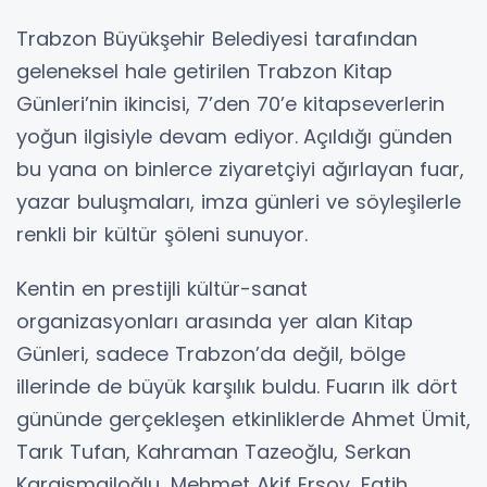
Trabzon Büyükşehir Belediyesi tarafından
geleneksel hale getirilen Trabzon Kitap
Günleri’nin ikincisi, 7’den 70’e kitapseverlerin
yoğun ilgisiyle devam ediyor.
Açıldığı günden
bu yana on binlerce ziyaretçiyi ağırlayan fuar,
yazar buluşmaları, imza günleri ve söyleşilerle
renkli bir kültür şöleni sunuyor.
Kentin en prestijli kültür-sanat
organizasyonları arasında yer alan Kitap
Günleri, sadece Trabzon’da değil, bölge
illerinde de büyük karşılık buldu. Fuarın ilk dört
gününde gerçekleşen etkinliklerde Ahmet Ümit,
Tarık Tufan, Kahraman Tazeoğlu, Serkan
Karaismailoğlu, Mehmet Akif Ersoy, Fatih