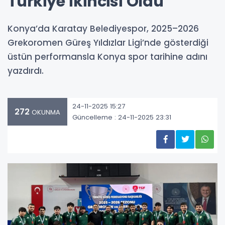
Türkiye İkincisi Oldu
Konya’da Karatay Belediyespor, 2025–2026
Grekoromen Güreş Yıldızlar Ligi’nde gösterdiği
üstün performansla Konya spor tarihine adını
yazdırdı.
24-11-2025 15:27
272
OKUNMA
Güncelleme : 24-11-2025 23:31