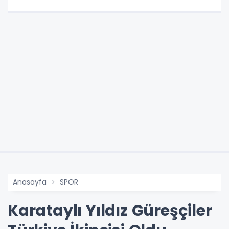
Anasayfa
SPOR
Karataylı Yıldız Güreşçiler