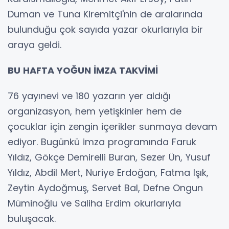
Duman ve Tuna Kiremitçi'nin de aralarında
bulunduğu çok sayıda yazar okurlarıyla bir
araya geldi.
BU HAFTA YOĞUN İMZA TAKVİMİ
76 yayınevi ve 180 yazarın yer aldığı
organizasyon, hem yetişkinler hem de
çocuklar için zengin içerikler sunmaya devam
ediyor. Bugünkü imza programında Faruk
Yıldız, Gökçe Demirelli Buran, Sezer Ün, Yusuf
Yıldız, Abdil Mert, Nuriye Erdoğan, Fatma Işık,
Zeytin Aydoğmuş, Servet Bal, Defne Ongun
Müminoğlu ve Saliha Erdim okurlarıyla
buluşacak.