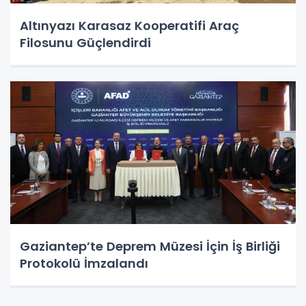
Altınyazı Karasaz Kooperatifi Araç
Filosunu Güçlendirdi
Gaziantep’te Deprem Müzesi İçin İş Birliği
Protokolü İmzalandı