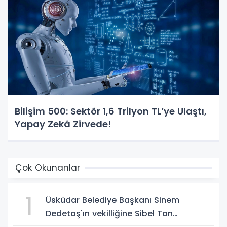
Bilişim 500: Sektör 1,6 Trilyon TL’ye Ulaştı,
Yapay Zekâ Zirvede!
Çok Okunanlar
1
Üsküdar Belediye Başkanı Sinem
Dedetaş'ın vekilliğine Sibel Tan