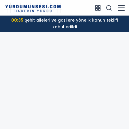
00:35
Şehit aileleri ve gazilere yönelik kanun teklifi
kabul edildi