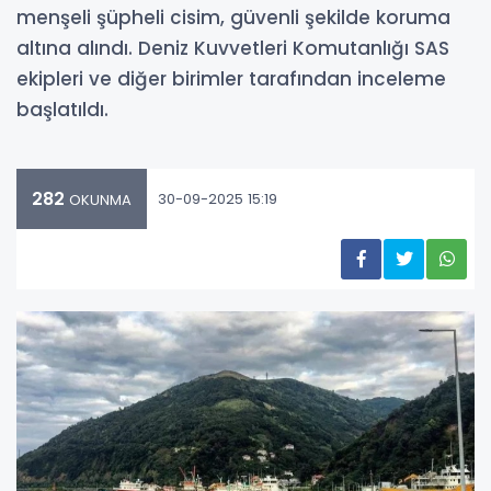
menşeli şüpheli cisim, güvenli şekilde koruma
altına alındı. Deniz Kuvvetleri Komutanlığı SAS
ekipleri ve diğer birimler tarafından inceleme
başlatıldı.
282
30-09-2025 15:19
OKUNMA