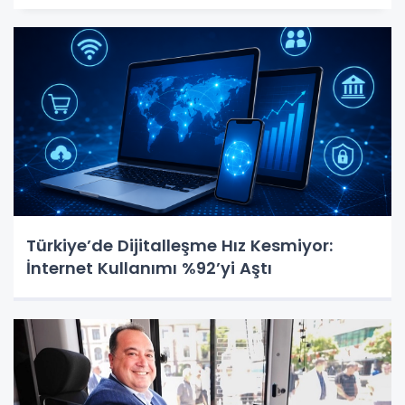
Türkiye’de Dijitalleşme Hız Kesmiyor:
İnternet Kullanımı %92’yi Aştı