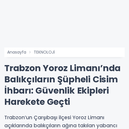
Anasayfa
TEKNOLOJİ
Trabzon Yoroz Limanı’nda
Balıkçıların Şüpheli Cisim
İhbarı: Güvenlik Ekipleri
Harekete Geçti
Trabzon’un Çarşıbaşı ilçesi Yoroz Limanı
açıklarında balıkçıların ağına takılan yabancı