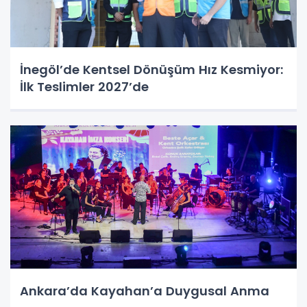
İnegöl’de Kentsel Dönüşüm Hız Kesmiyor:
İlk Teslimler 2027’de
Ankara’da Kayahan’a Duygusal Anma