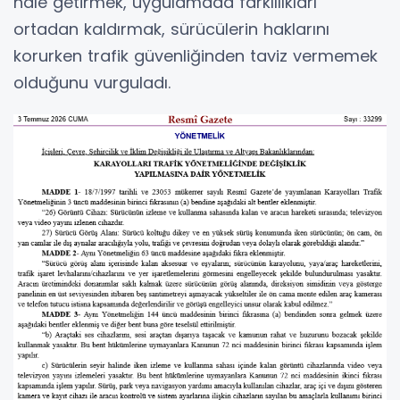
hale getirmek, uygulamada farklılıkları
ortadan kaldırmak, sürücülerin haklarını
korurken trafik güvenliğinden taviz vermemek
olduğunu vurguladı.