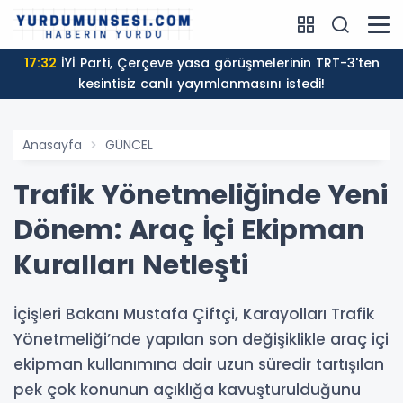
17:32
İYİ Parti, Çerçeve yasa görüşmelerinin TRT-3'ten
kesintisiz canlı yayımlanmasını istedi!
Anasayfa
GÜNCEL
Trafik Yönetmeliğinde Yeni
Dönem: Araç İçi Ekipman
Kuralları Netleşti
İçişleri Bakanı Mustafa Çiftçi, Karayolları Trafik
Yönetmeliği’nde yapılan son değişiklikle araç içi
ekipman kullanımına dair uzun süredir tartışılan
pek çok konunun açıklığa kavuşturulduğunu