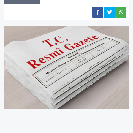
Hâkimler ve Savcılar Kurulu (HSK) Genel