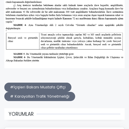
#İçişleri Bakanı Mustafa Çiftçi
# Karayolları Trafik Yönetmeliği
YORUMLAR