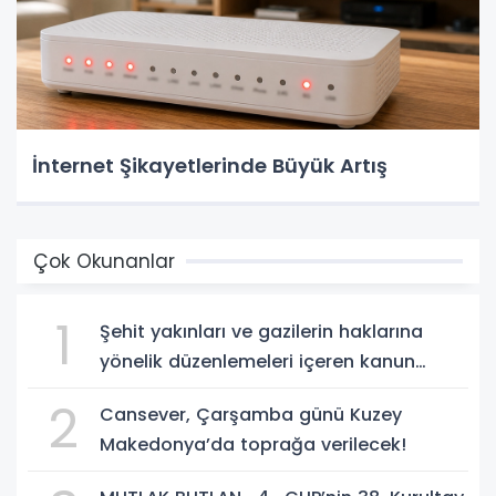
İnternet Şikayetlerinde Büyük Artış
Çok Okunanlar
1
Şehit yakınları ve gazilerin haklarına
yönelik düzenlemeleri içeren kanun
teklifi, yasalaştı!
2
Cansever, Çarşamba günü Kuzey
Makedonya’da toprağa verilecek!