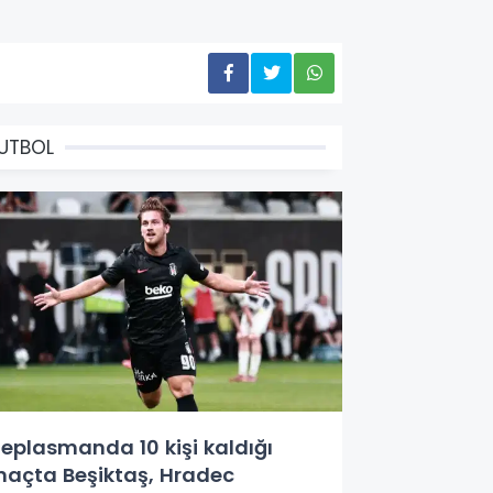
UTBOL
eplasmanda 10 kişi kaldığı
açta Beşiktaş, Hradec