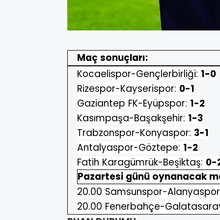
Maç sonuçları:
Kocaelispor-Gençlerbirliği:
1-0
Rizespor-Kayserispor:
0-1
Gaziantep FK-Eyüpspor:
1-2
Kasımpaşa-Başakşehir:
1-3
Trabzonspor-Konyaspor:
3-1
Antalyaspor-Göztepe:
1-2
Fatih Karagümrük-Beşiktaş:
0-
Pazartesi günü oynanacak ma
20.00 Samsunspor-Alanyaspor
20.00 Fenerbahçe-Galatasara