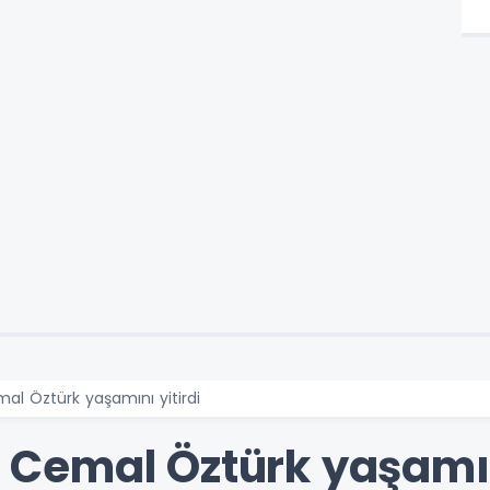
emal Öztürk yaşamını yitirdi
il Cemal Öztürk yaşamın