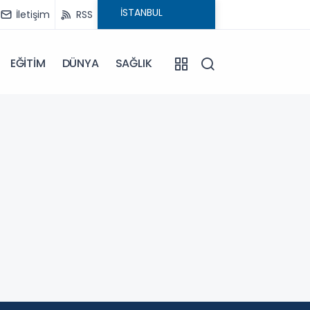
İletişim
RSS
EĞİTİM
DÜNYA
SAĞLIK