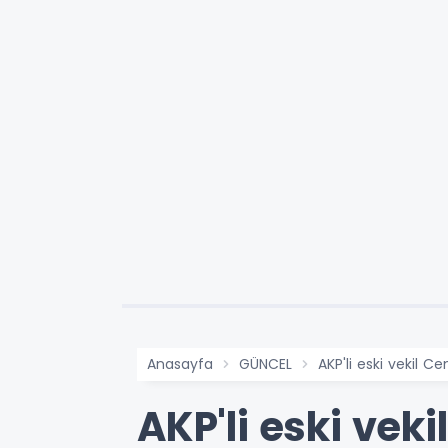
Anasayfa
GÜNCEL
AKP'li eski vekil C
AKP'li eski vek