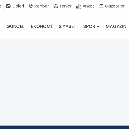
o
Galeri
Rehber
İlanlar
Anket
Gazeteler
GÜNCEL
EKONOMİ
SİYASET
SPOR
MAGAZİN