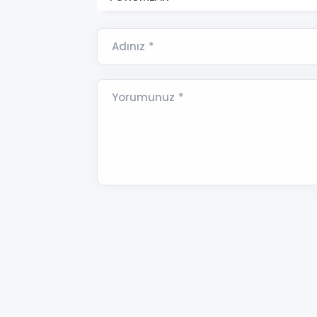
Adınız *
Yorumunuz *