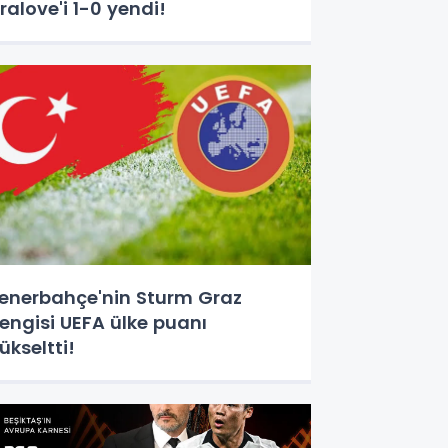
ralove'i 1-0 yendi!
enerbahçe'nin Sturm Graz
engisi UEFA ülke puanı
ükseltti!