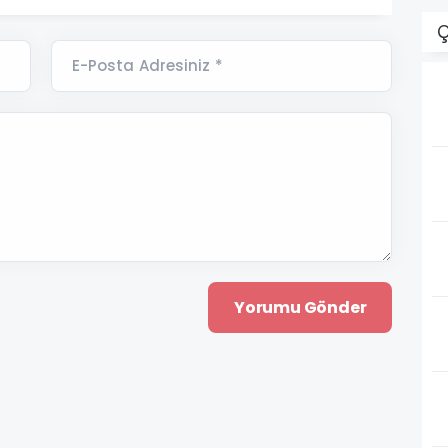
Ç
E-Posta Adresiniz *