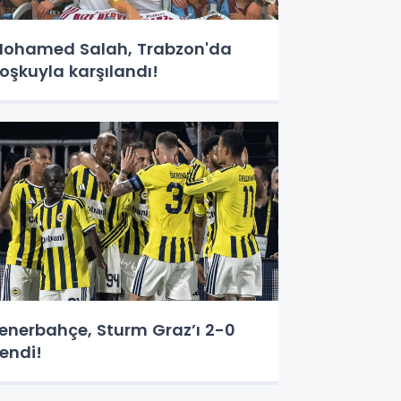
ohamed Salah, Trabzon'da
oşkuyla karşılandı!
enerbahçe, Sturm Graz’ı 2-0
endi!