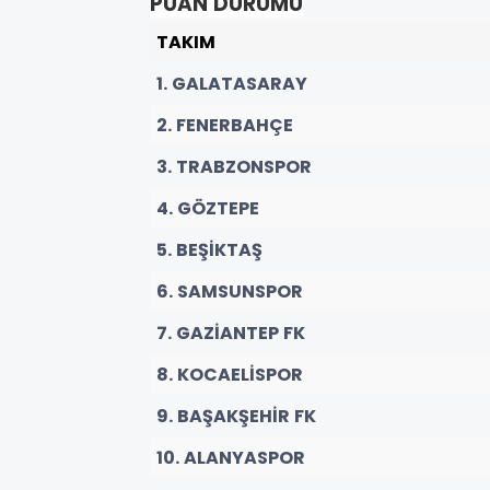
PUAN DURUMU
TAKIM
1. GALATASARAY
2. FENERBAHÇE
3. TRABZONSPOR
4. GÖZTEPE
5. BEŞİKTAŞ
6. SAMSUNSPOR
7. GAZİANTEP FK
8. KOCAELİSPOR
9. BAŞAKŞEHİR FK
10. ALANYASPOR