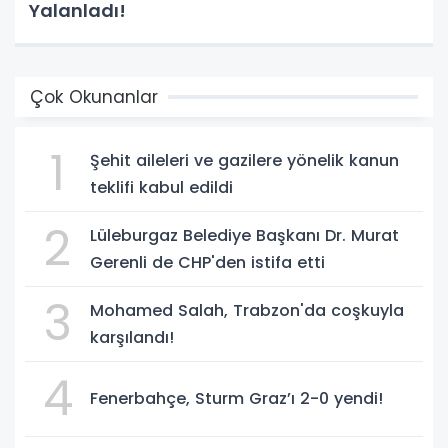
Yalanladı!
Çok Okunanlar
1
Şehit aileleri ve gazilere yönelik kanun
teklifi kabul edildi
2
Lüleburgaz Belediye Başkanı Dr. Murat
Gerenli de CHP'den istifa etti
3
Mohamed Salah, Trabzon'da coşkuyla
karşılandı!
4
Fenerbahçe, Sturm Graz’ı 2-0 yendi!