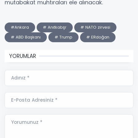
mutabakat muhtıraları ele alınacak.
#Ankara
# Anıtkabşr
# NATO zirvesi
# ABD Başkanı
# Trump
# ERdoğan
YORUMLAR
Adınız *
E-Posta Adresiniz *
Yorumunuz *