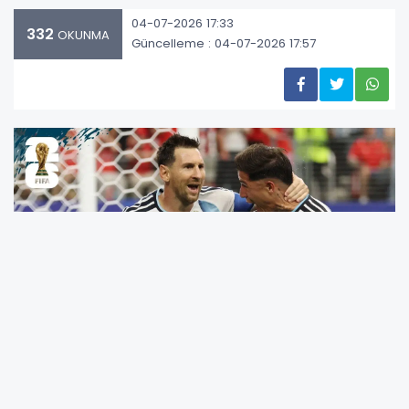
04-07-2026 17:33
332
OKUNMA
Güncelleme : 04-07-2026 17:57
Bugün: