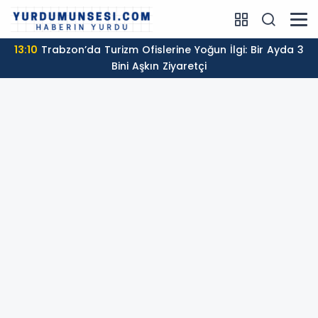
13:10
Trabzon’da Turizm Ofislerine Yoğun İlgi: Bir Ayda 3
Bini Aşkın Ziyaretçi