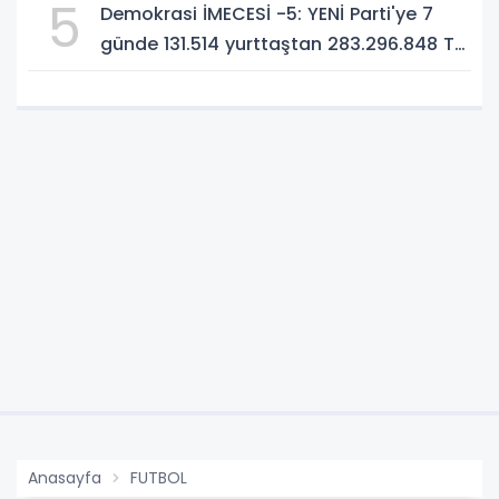
5
Demokrasi İMECESİ -5: YENİ Parti'ye 7
günde 131.514 yurttaştan 283.296.848 TL
bağış!
Anasayfa
FUTBOL