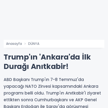
Anasayfa
DÜNYA
Trump'ın 'Ankara'da İlk
Durağı Anıtkabir!
ABD Başkanı Trump'ın 7-8 Temmuz'da
yapacağı NATO Zirvesi kapsamındaki Ankara
programı belli oldu. Trump'ın Anıtkabir'i ziyaret
ettikten sonra Cumhurbaşkanı ve AKP Genel
Başkanı Erdoğan ile Saray'da görüşmesi