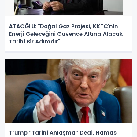
ATAOĞLU: "Doğal Gaz Projesi, KKTC'nin
Enerji Geleceğini Güvence Altına Alacak
Tarihi Bir Adımdır"
Trump “Tarihi Anlaşma” Dedi, Hamas