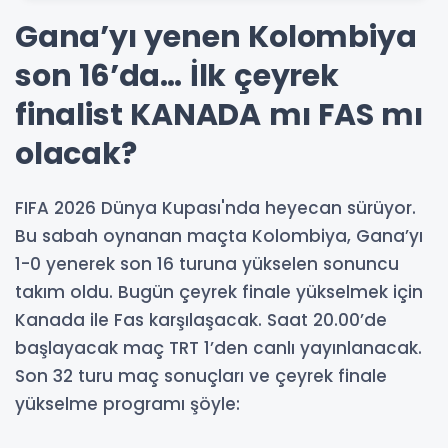
Gana’yı yenen Kolombiya
son 16’da… İlk çeyrek
finalist KANADA mı FAS mı
olacak?
FIFA 2026 Dünya Kupası'nda heyecan sürüyor.
Bu sabah oynanan maçta Kolombiya, Gana’yı
1-0 yenerek son 16 turuna yükselen sonuncu
takım oldu. Bugün çeyrek finale yükselmek için
Kanada ile Fas karşılaşacak. Saat 20.00’de
başlayacak maç TRT 1’den canlı yayınlanacak.
Son 32 turu maç sonuçları ve çeyrek finale
yükselme programı şöyle: