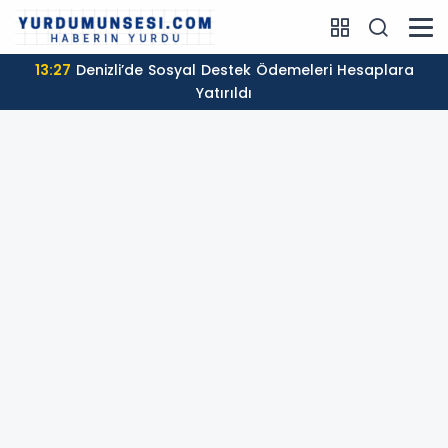
13:27
Denizli’de Sosyal Destek Ödemeleri Hesaplara
Yatırıldı