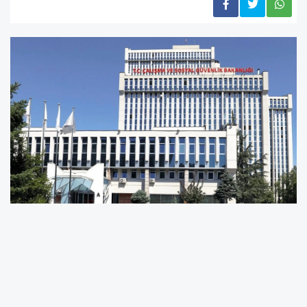
Çalışma ve Sosyal Güvenlik Bakanlığı ile
Hazine ve Maliye Bakanlığınca hazırlanan
"Kamu Görevlileri Sendikaları ve Toplu