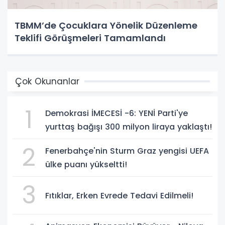
TBMM’de Çocuklara Yönelik Düzenleme
Teklifi Görüşmeleri Tamamlandı
Çok Okunanlar
1
Demokrasi İMECESİ -6: YENİ Parti'ye
yurttaş bağışı 300 milyon liraya yaklaştı!
2
Fenerbahçe'nin Sturm Graz yengisi UEFA
ülke puanı yükseltti!
3
Fıtıklar, Erken Evrede Tedavi Edilmeli!