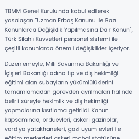
TBMM Genel Kurulu'nda kabul edilerek
yasalaşan "Uzman Erbaş Kanunu ile Bazı
Kanunlarda Değişiklik Yapılmasına Dair Kanun",
Türk Silahlı Kuvvetleri personel sistemi ile
çeşitli kanunlarda önemli değişiklikler içeriyor.
Düzenlemeyle, Milli Savunma Bakanlığı ve
İçişleri Bakanlığı adına tıp ve diş hekimliği
eğitimi alan subayların yükümlülüklerini
tamamlamadan görevden ayrılmaları halinde
belirli süreyle hekimlik ve diş hekimliği
yapmalarına kısıtlama getirildi. Kanun
kapsamında, orduevleri, askeri gazinolar,
vardiya yatakhaneleri, gazi uyum evleri ile
eğitim merkezleri askeri mahal statüsüne