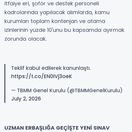
itfaiye eri, şoför ve destek personeli
kadrolarında yapılacak alımlarda, kamu
kurumları toplam kontenjan ve atama
izinlerinin yüzde 10'unu bu kapsamda ayırmak
zorunda olacak.
Teklif kabul edilerek kanunlaştı.
https://t.co/EN0IVj3oeK
— TBMM Genel Kurulu (@TBMMGenelKurulu)
July 2, 2026
UZMAN ERBAŞLIĞA GEÇİŞTE YENİ SINAV