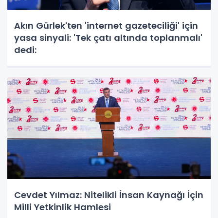
Akın Gürlek'ten 'internet gazeteciliği' için
yasa sinyali: 'Tek çatı altında toplanmalı'
dedi:
Cevdet Yılmaz: Nitelikli İnsan Kaynağı İçin
Milli Yetkinlik Hamlesi