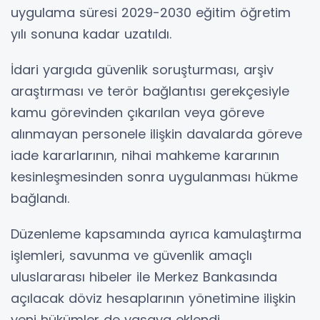
uygulama süresi 2029-2030 eğitim öğretim
yılı sonuna kadar uzatıldı.
İdari yargıda güvenlik soruşturması, arşiv
araştırması ve terör bağlantısı gerekçesiyle
kamu görevinden çıkarılan veya göreve
alınmayan personele ilişkin davalarda göreve
iade kararlarının, nihai mahkeme kararının
kesinleşmesinden sonra uygulanması hükme
bağlandı.
Düzenleme kapsamında ayrıca kamulaştırma
işlemleri, savunma ve güvenlik amaçlı
uluslararası hibeler ile Merkez Bankasında
açılacak döviz hesaplarının yönetimine ilişkin
yeni hükümler de yasaya eklendi.