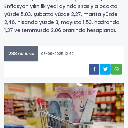
Enflasyon yılın ilk yedi ayında sırasıyla ocakta
yüzde 5,03, şubatta yüzde 2,27, martta yüzde
2,46, nisanda yüzde 3, mayısta 1,53, haziranda
1,37 ve temmuzda 2,06 oranında hesaplandı.
288
03-09-2025 12:42
OKUNMA