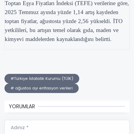
Toptan Eşya Fiyatları İndeksi (TEFE) verilerine göre,
2025 Temmuz ayında yüzde 1,14 artış kaydeden
toptan fiyatlar, ağustosta yüzde 2,56 yükseldi. İTO
yetkilileri, bu artışın temel olarak gıda, maden ve
kimyevi maddelerden kaynaklandığını belirtti.
#Türkiye İstatistik Kurumu (TÜİK)
# ağustos ayı enflasyon verileri
YORUMLAR
Adınız *