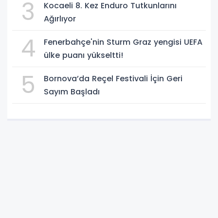
3
Kocaeli 8. Kez Enduro Tutkunlarını
Ağırlıyor
4
Fenerbahçe'nin Sturm Graz yengisi UEFA
ülke puanı yükseltti!
5
Bornova’da Reçel Festivali İçin Geri
Sayım Başladı