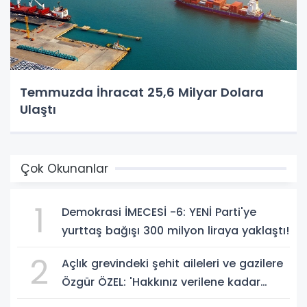
Temmuzda İhracat 25,6 Milyar Dolara
Ulaştı
Çok Okunanlar
1
Demokrasi İMECESİ -6: YENİ Parti'ye
yurttaş bağışı 300 milyon liraya yaklaştı!
2
Açlık grevindeki şehit aileleri ve gazilere
Özgür ÖZEL: 'Hakkınız verilene kadar
yanınızdayız'