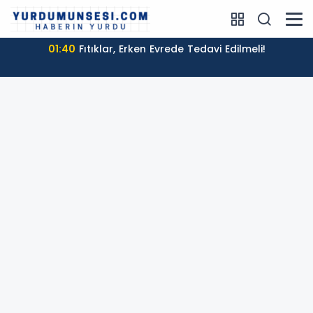
01:40
Fıtıklar, Erken Evrede Tedavi Edilmeli!