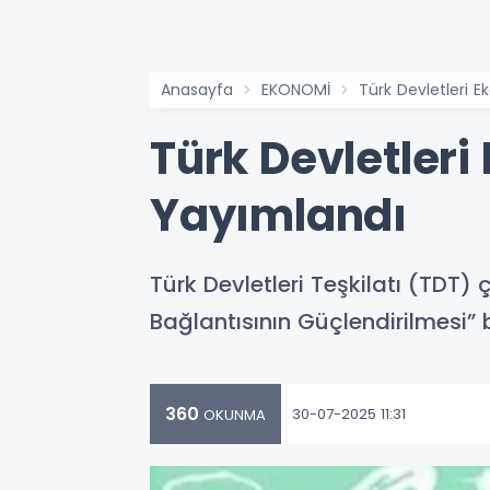
Anasayfa
EKONOMİ
Türk Devletleri
Türk Devletler
Yayımlandı
Türk Devletleri Teşkilatı (TDT) 
Bağlantısının Güçlendirilmesi” 
360
30-07-2025 11:31
OKUNMA