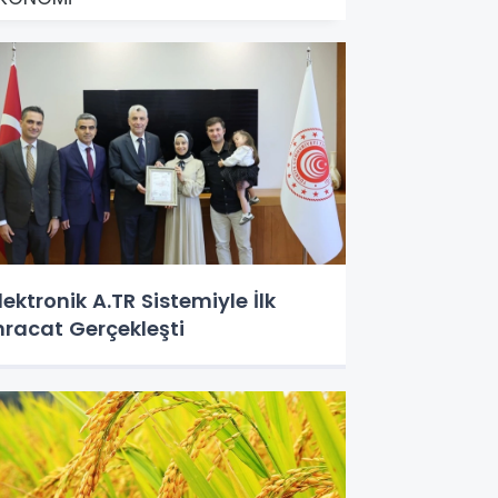
lektronik A.TR Sistemiyle İlk
hracat Gerçekleşti