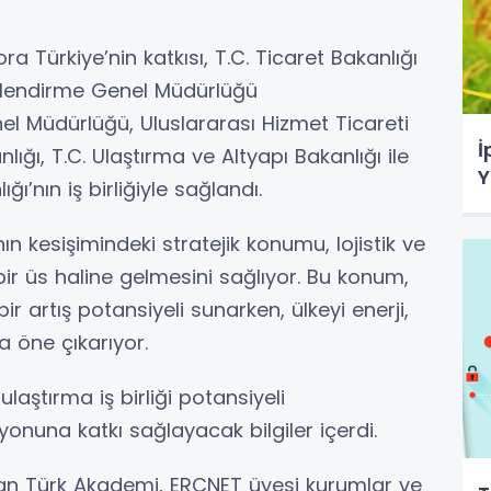
ra Türkiye’nin katkısı, T.C. Ticaret Bakanlığı
erlendirme Genel Müdürlüğü
 Müdürlüğü, Uluslararası Hizmet Ticareti
İ
lığı, T.C. Ulaştırma ve Altyapı Bakanlığı ile
Y
ğı’nın iş birliğiyle sağlandı.
ın kesişimindeki stratejik konumu, lojistik ve
bir üs haline gelmesini sağlıyor. Bu konum,
r artış potansiyeli sunarken, ülkeyi enerji,
a öne çıkarıyor.
ulaştırma iş birliği potansiyeli
yonuna katkı sağlayacak bilgiler içerdi.
unan Türk Akademi, ERCNET üyesi kurumlar ve