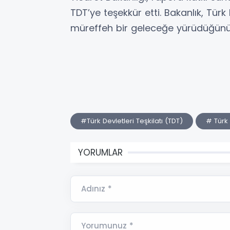
TDT’ye teşekkür etti. Bakanlık, Türk
müreffeh bir geleceğe yürüdüğünü
#Türk Devletleri Teşkilatı (TDT)
# Türk
YORUMLAR
Adınız *
Yorumunuz *