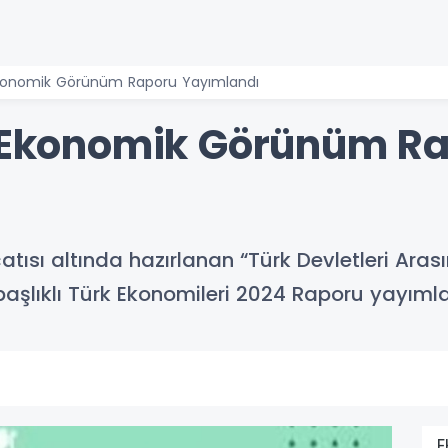
 Ekonomik Görünüm Raporu Yayımlandı
i Ekonomik Görünüm R
çatısı altında hazırlanan “Türk Devletleri Aras
başlıklı Türk Ekonomileri 2024 Raporu yayımla