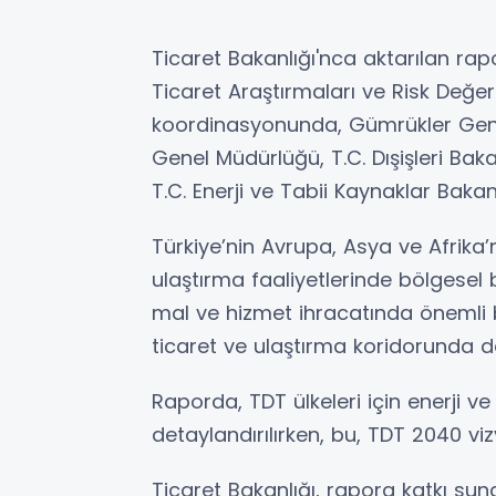
Ticaret Bakanlığı'nca aktarılan rapo
Ticaret Araştırmaları ve Risk Değ
koordinasyonunda, Gümrükler Genel
Genel Müdürlüğü, T.C. Dışişleri Bakan
T.C. Enerji ve Tabii Kaynaklar Bakanlı
Türkiye’nin Avrupa, Asya ve Afrika’n
ulaştırma faaliyetlerinde bölgesel 
mal ve hizmet ihracatında önemli bi
ticaret ve ulaştırma koridorunda d
Raporda, TDT ülkeleri için enerji ve 
detaylandırılırken, bu, TDT 2040 viz
Ticaret Bakanlığı, rapora katkı s