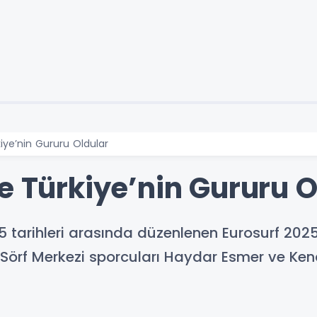
iye’nin Gururu Oldular
e Türkiye’nin Gururu O
 tarihleri arasında düzenlenen Eurosurf 202
örf Merkezi sporcuları Haydar Esmer ve Kena