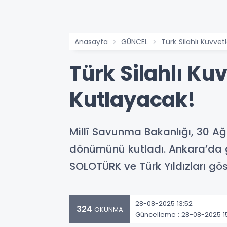
Anasayfa
GÜNCEL
Türk Silahlı Kuvve
Türk Silahlı Ku
Kutlayacak!
Millî Savunma Bakanlığı, 30 Ağu
dönümünü kutladı. Ankara’da ge
SOLOTÜRK ve Türk Yıldızları gö
28-08-2025 13:52
324
OKUNMA
Güncelleme : 28-08-2025 1