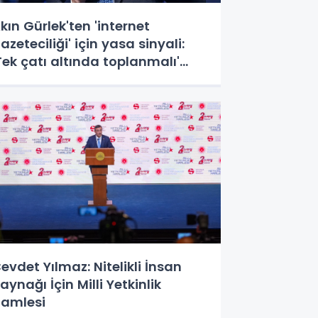
kın Gürlek'ten 'internet
azeteciliği' için yasa sinyali:
Tek çatı altında toplanmalı'
edi!
evdet Yılmaz: Nitelikli İnsan
aynağı İçin Milli Yetkinlik
amlesi