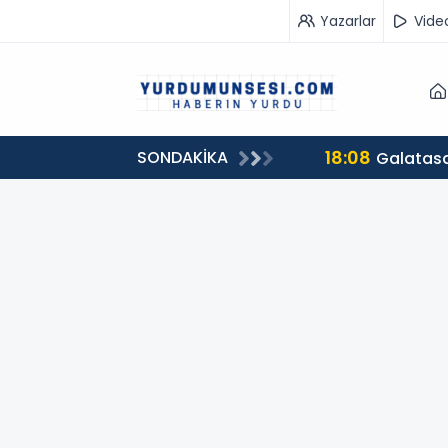
Yazarlar
Vide
18:08
SONDAKİKA
Galatasa