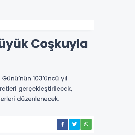
 Büyük Coşkuyla
i Günü’nün 103’üncü yıl
leri gerçekleştirilecek,
erleri düzenlenecek.