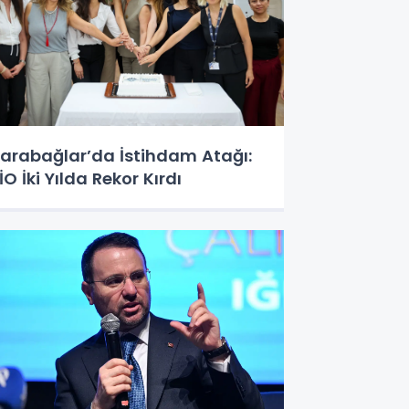
arabağlar’da İstihdam Atağı:
İO İki Yılda Rekor Kırdı