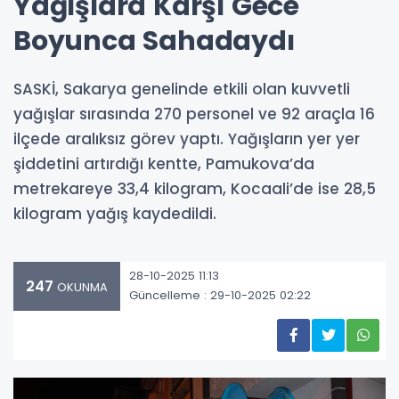
Yağışlara Karşı Gece
Boyunca Sahadaydı
SASKİ, Sakarya genelinde etkili olan kuvvetli
yağışlar sırasında 270 personel ve 92 araçla 16
ilçede aralıksız görev yaptı. Yağışların yer yer
şiddetini artırdığı kentte, Pamukova’da
metrekareye 33,4 kilogram, Kocaali’de ise 28,5
kilogram yağış kaydedildi.
28-10-2025 11:13
247
OKUNMA
Güncelleme : 29-10-2025 02:22