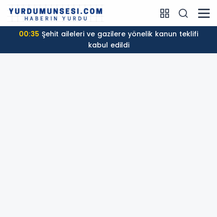
00:35
Şehit aileleri ve gazilere yönelik kanun teklifi
kabul edildi