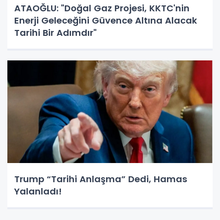
ATAOĞLU: "Doğal Gaz Projesi, KKTC'nin
Enerji Geleceğini Güvence Altına Alacak
Tarihi Bir Adımdır"
Trump “Tarihi Anlaşma” Dedi, Hamas
Yalanladı!