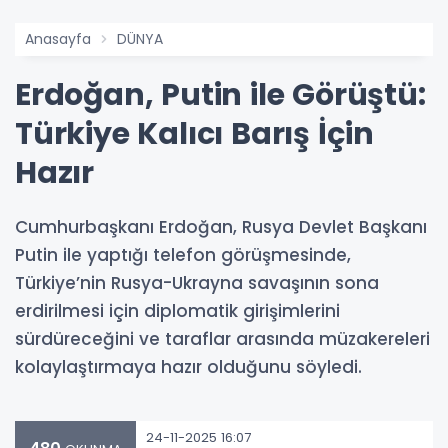
Anasayfa
DÜNYA
Erdoğan, Putin ile Görüştü:
Türkiye Kalıcı Barış İçin
Hazır
Cumhurbaşkanı Erdoğan, Rusya Devlet Başkanı
Putin ile yaptığı telefon görüşmesinde,
Türkiye’nin Rusya-Ukrayna savaşının sona
erdirilmesi için diplomatik girişimlerini
sürdüreceğini ve taraflar arasında müzakereleri
kolaylaştırmaya hazır olduğunu söyledi.
24-11-2025 16:07