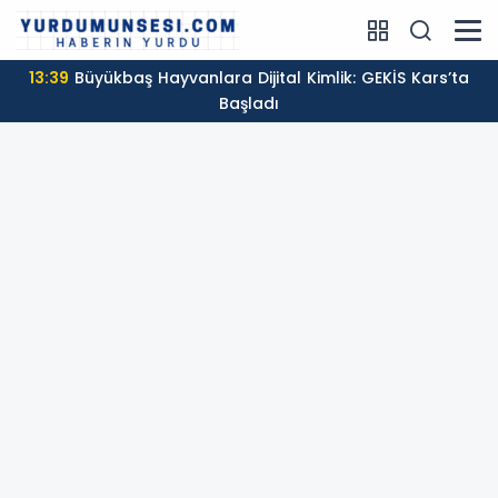
13:39
Büyükbaş Hayvanlara Dijital Kimlik: GEKİS Kars’ta
Başladı