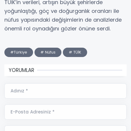
TÜİK’in verileri, artışın büyük şehirlerde
yoğunlaştığı, göç ve doğurganlık oranları ile
nüfus yapısındaki değişimlerin de analizlerde
önemli rol oynadığını gözler önüne serdi.
#Türkiye
# Nüfus
# TÜİK
YORUMLAR
Adınız *
E-Posta Adresiniz *