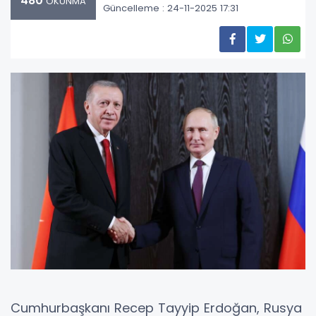
480
OKUNMA
Güncelleme : 24-11-2025 17:31
Cumhurbaşkanı Recep Tayyip Erdoğan, Rusya