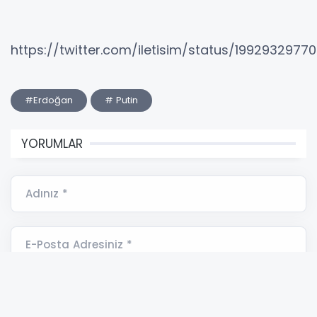
https://twitter.com/iletisim/status/1992932977
#Erdoğan
# Putin
YORUMLAR
Adınız *
E-Posta Adresiniz *
Yorumunuz *