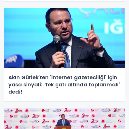
Akın Gürlek'ten 'internet gazeteciliği' için
yasa sinyali: 'Tek çatı altında toplanmalı'
dedi!