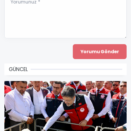
Yorumunuz *
GÜNCEL