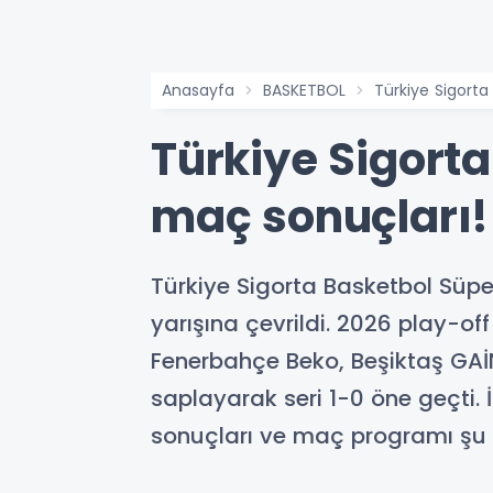
Anasayfa
BASKETBOL
Türkiye Sigorta
Türkiye Sigorta
maç sonuçları!
Türkiye Sigorta Basketbol Süp
yarışına çevrildi. 2026 play-off
Fenerbahçe Beko, Beşiktaş GAİN
saplayarak seri 1-0 öne geçti. 
sonuçları ve maç programı şu 