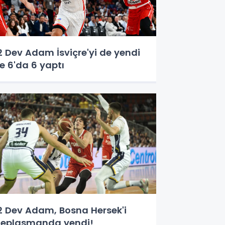
2 Dev Adam İsviçre'yi de yendi
e 6'da 6 yaptı
2 Dev Adam, Bosna Hersek'i
eplasmanda yendi!