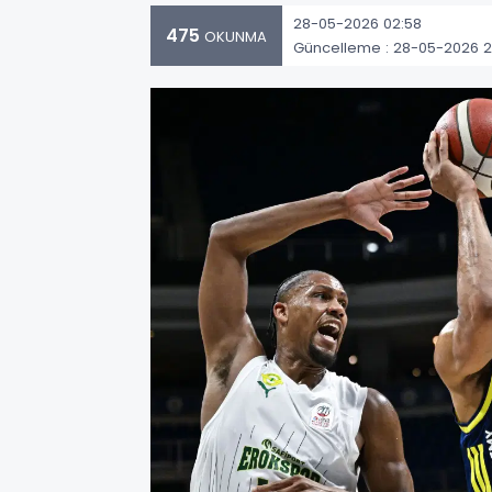
28-05-2026 02:58
475
OKUNMA
Güncelleme : 28-05-2026 2