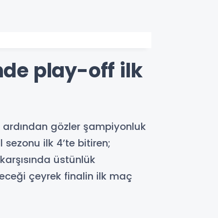
de play-off ilk
n ardından gözler şampiyonluk
sezonu ilk 4’te bitiren;
 karşısında üstünlük
eceği çeyrek finalin ilk maç