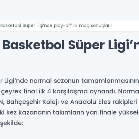
 Basketbol Süper Ligi’nde play-off ilk maç sonuçları!
 Basketbol Süper Ligi’n
er Ligi’nde normal sezonun tamamlanmasını
 çeyrek final ilk 4 karşılaşma oynandı. Normal 
, Bahçeşehir Koleji ve Anadolu Efes rakipleri
İki kez kazananın takımların yarı finale yüksel
şekilde: