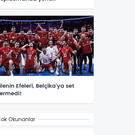
ilenin Efeleri, Belçika'ya set
ermedi!
ok Okunanlar