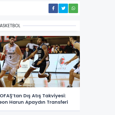
ASKETBOL
OFAŞ’tan Dış Atış Takviyesi:
eon Harun Apaydın Transferi