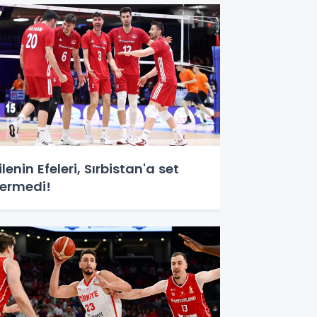
ilenin Efeleri, Sırbistan'a set
ermedi!