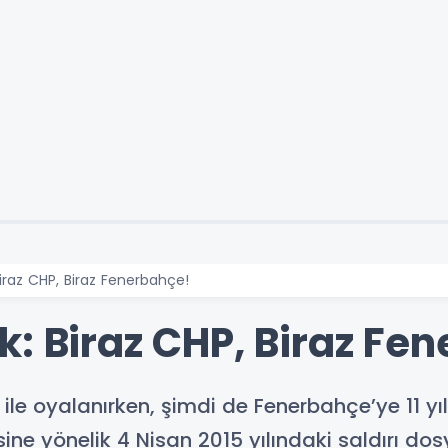
iraz CHP, Biraz Fenerbahçe!
: Biraz CHP, Biraz Fe
le oyalanırken, şimdi de Fenerbahçe’ye 11 yıl
e yönelik 4 Nisan 2015 yılındaki saldırı dos