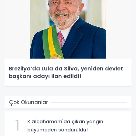
Brezilya’da Lula da Silva, yeniden devlet
başkanı adayı ilan edildi!
Çok Okunanlar
1
Kızılcahamam'da çıkan yangın
büyümeden söndürüldü!