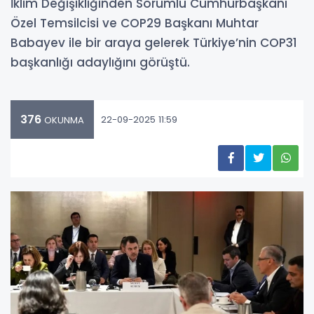
İklim Değişikliğinden Sorumlu Cumhurbaşkanı
Özel Temsilcisi ve COP29 Başkanı Muhtar
Babayev ile bir araya gelerek Türkiye’nin COP31
başkanlığı adaylığını görüştü.
376
22-09-2025 11:59
OKUNMA