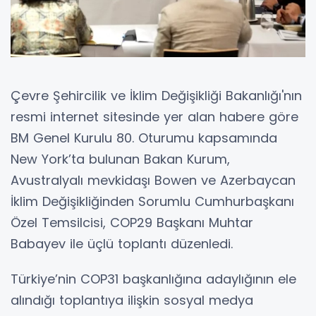
Çevre Şehircilik ve İklim Değişikliği Bakanlığı'nın
resmi internet sitesinde yer alan habere göre
BM Genel Kurulu 80. Oturumu kapsamında
New York’ta bulunan Bakan Kurum,
Avustralyalı mevkidaşı Bowen ve Azerbaycan
İklim Değişikliğinden Sorumlu Cumhurbaşkanı
Özel Temsilcisi, COP29 Başkanı Muhtar
Babayev ile üçlü toplantı düzenledi.
Türkiye’nin COP31 başkanlığına adaylığının ele
alındığı toplantıya ilişkin sosyal medya