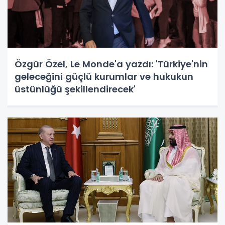
Özgür Özel, Le Monde'a yazdı: 'Türkiye'nin
geleceğini güçlü kurumlar ve hukukun
üstünlüğü şekillendirecek'