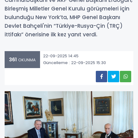
Birleşmiş Milletler Genel Kurulu görüşmeleri için
bulunduğu New York’ta, MHP Genel Başkanı
Devlet Bahçeli'nin “Türkiye-Rusya-Çin (TRÇ)
ittifakı” önerisine ilk kez yanıt verdi.
22-09-2025 14:45
361
OKUNMA
Güncelleme : 22-09-2025 15:30