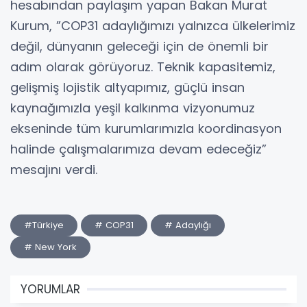
hesabından paylaşım yapan Bakan Murat
Kurum, ”COP31 adaylığımızı yalnızca ülkelerimiz
değil, dünyanın geleceği için de önemli bir
adım olarak görüyoruz. Teknik kapasitemiz,
gelişmiş lojistik altyapımız, güçlü insan
kaynağımızla yeşil kalkınma vizyonumuz
ekseninde tüm kurumlarımızla koordinasyon
halinde çalışmalarımıza devam edeceğiz”
mesajını verdi.
#Türkiye
# COP31
# Adaylığı
# New York
YORUMLAR