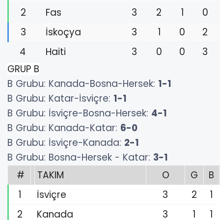
2
Fas
3
2
1
0
3
İskoçya
3
1
0
2
4
Haiti
3
0
0
3
GRUP B
B Grubu: Kanada-Bosna-Hersek:
1-1
B Grubu: Katar-İsviçre:
1-1
B Grubu: İsviçre-Bosna-Hersek:
4-1
B Grubu: Kanada-Katar:
6-0
B Grubu: İsviçre-Kanada:
2-1
B Grubu: Bosna-Hersek - Katar:
3-1
#
TAKIM
O
G
B
1
İsviçre
3
2
1
2
Kanada
3
1
1