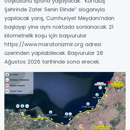
coşkusunu sporla yaşayacak. “Kurtuluş
Şehrinde Zafer Senin Elinde” sloganıyla
yapılacak yarış, Cumhuriyet Meydanı’ndan
başlayıp yine aynı noktada sonlanacak. 21
kilometrelik koşu için başvurular
https://www.maratonizmir.org adresi
üzerinden yapılabilecek. Başvurular 28
Ağustos 2026 tarihinde sona erecek.