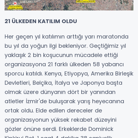
21 ÜLKEDEN KATILIM OLDU
Her geçen yıl katılımın arttığı yarı maratonda
bu yıl da yoğun ilgi bekleniyor. Geçtiğimiz yıl
yaklaşık 2 bin koşucunun mücadele ettiği
organizasyona 21 farklı ülkeden 58 yabancı
sporcu katıldı. Kenya, Etiyopya, Amerika Birleşik
Devletleri, Belçika, İtalya ve Japonya başta
olmak üzere dünyanın dört bir yanından
atletler İzmir'de buluşarak yarış heyecanına
ortak oldu. Elde edilen dereceler de
organizasyonun yüksek rekabet düzeyini
gözler önüne serdi. Erkeklerde Dominick