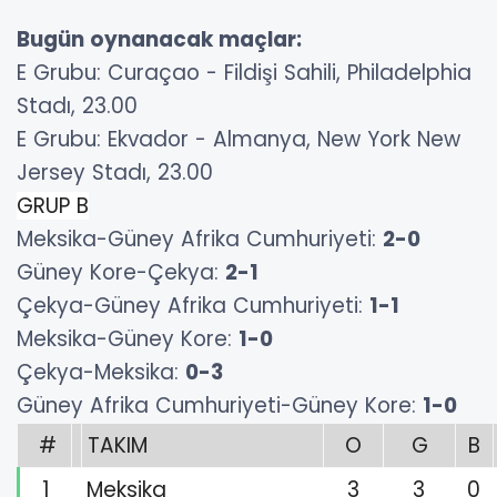
Bugün oynanacak maçlar:
E Grubu: Curaçao - Fildişi Sahili, Philadelphia
Stadı, 23.00
E Grubu: Ekvador - Almanya, New York New
Jersey Stadı, 23.00
GRUP B
Meksika-Güney Afrika Cumhuriyeti:
2-0
Güney Kore-Çekya:
2-1
Çekya-Güney Afrika Cumhuriyeti:
1-1
Meksika-Güney Kore:
1-0
Çekya-Meksika:
0-3
Güney Afrika Cumhuriyeti-Güney Kore:
1-0
#
TAKIM
O
G
B
1
Meksika
3
3
0