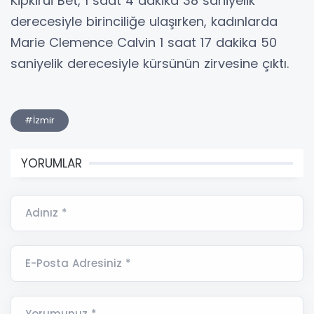
Kipkirui Bet, 1 saat 4 dakika 38 saniyelik
derecesiyle birinciliğe ulaşırken, kadınlarda
Marie Clemence Calvin 1 saat 17 dakika 50
saniyelik derecesiyle kürsünün zirvesine çıktı.
#İzmir
YORUMLAR
Adınız *
E-Posta Adresiniz *
Yorumunuz *