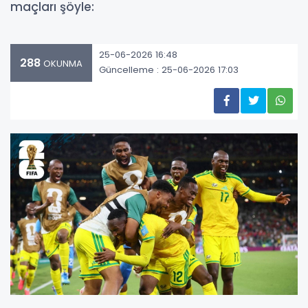
maçları şöyle:
25-06-2026 16:48
288
OKUNMA
Güncelleme : 25-06-2026 17:03