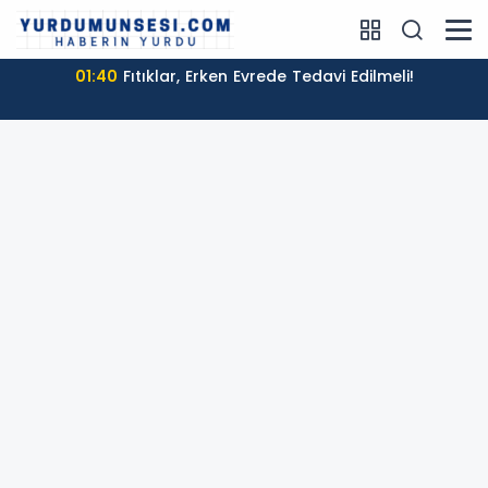
01:40
Fıtıklar, Erken Evrede Tedavi Edilmeli!