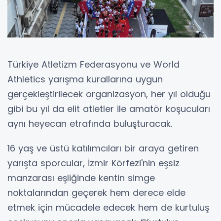
Türkiye Atletizm Federasyonu ve World
Athletics yarışma kurallarına uygun
gerçekleştirilecek organizasyon, her yıl olduğu
gibi bu yıl da elit atletler ile amatör koşucuları
aynı heyecan etrafında buluşturacak.
16 yaş ve üstü katılımcıları bir araya getiren
yarışta sporcular, İzmir Körfezi'nin eşsiz
manzarası eşliğinde kentin simge
noktalarından geçerek hem derece elde
etmek için mücadele edecek hem de kurtuluş