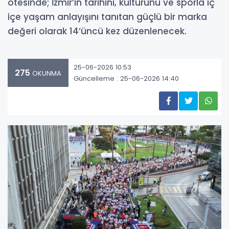
ötesinde; İzmir’in tarihini, kültürünü ve sporla iç
içe yaşam anlayışını tanıtan güçlü bir marka
değeri olarak 14’üncü kez düzenlenecek.
25-06-2026 10:53
275
OKUNMA
Güncelleme : 25-06-2026 14:40