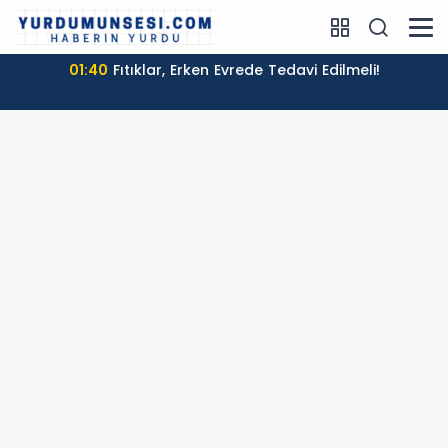
01:40
Fıtıklar, Erken Evrede Tedavi Edilmeli!