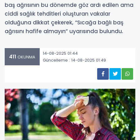
baş ağrısının bu dönemde göz ardı edilen ama
ciddi sağlık tehditleri oluşturan vakalar
olduğuna dikkat çekerek, “Sıcağa bağlı baş
ağrısını hafife almayın” uyarısında bulundu.
14-08-2025 01:44
411
OKUNMA
Güncelleme : 14-08-2025 01:49