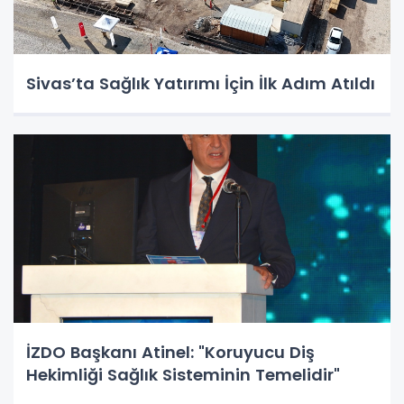
Sivas’ta Sağlık Yatırımı İçin İlk Adım Atıldı
İZDO Başkanı Atinel: "Koruyucu Diş
Hekimliği Sağlık Sisteminin Temelidir"