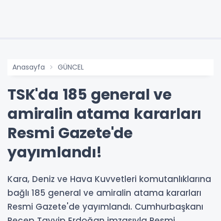
Anasayfa
GÜNCEL
TSK'da 185 general ve
amiralin atama kararları
Resmi Gazete'de
yayımlandı!
Kara, Deniz ve Hava Kuvvetleri komutanlıklarına
bağlı 185 general ve amiralin atama kararları
Resmi Gazete'de yayımlandı. Cumhurbaşkanı
Recep Tayyip Erdoğan imzasıyla Resmi