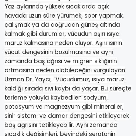
Yaz aylarında yüksek sıcaklarda açık
havada uzun süre yürümek, spor yapmak,
çalışmak ya da doğrudan güneş altında
kalmak gibi durumlar, vücudun aşırı ısıya
maruz kalmasına neden oluyor. Aşırı ısının
vücut dengesinin bozulmasına ve aynı
zamanda baş ağrısı ve migren sıklığının
artmasına neden olabileceğini vurgulayan
Uzman Dr. Yaycı, “Vücudumuz, ısıya maruz
kaldığı sırada sıvı kaybı da yaşar. Bu süreçte
terleme yoluyla kaybedilen sodyum,
potasyum ve magnezyum gibi mineraller,
sinir sistemi ve damar dengesini etkileyerek
baş ağrısını tetikleyebilir. Aynı zamanda
sıcaklık değişimleri, beyindeki serotonin