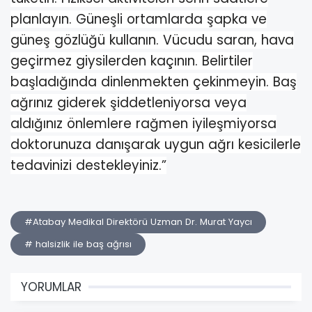
planlayın. Güneşli ortamlarda şapka ve
güneş gözlüğü kullanın. Vücudu saran, hava
geçirmez giysilerden kaçının. Belirtiler
başladığında dinlenmekten çekinmeyin. Baş
ağrınız giderek şiddetleniyorsa veya
aldığınız önlemlere rağmen iyileşmiyorsa
doktorunuza danışarak uygun ağrı kesicilerle
tedavinizi destekleyiniz.”
#Atabay Medikal Direktörü Uzman Dr. Murat Yaycı
# halsizlik ile baş ağrısı
YORUMLAR