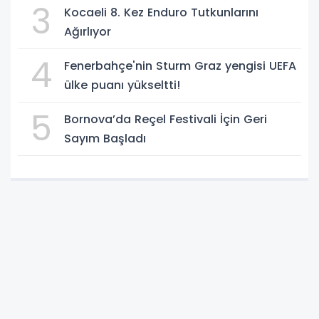
3
Kocaeli 8. Kez Enduro Tutkunlarını
Ağırlıyor
4
Fenerbahçe'nin Sturm Graz yengisi UEFA
ülke puanı yükseltti!
5
Bornova’da Reçel Festivali İçin Geri
Sayım Başladı