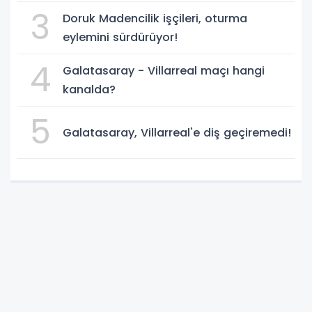
3
Doruk Madencilik işçileri, oturma
eylemini sürdürüyor!
4
Galatasaray - Villarreal maçı hangi
kanalda?
5
Galatasaray, Villarreal'e diş geçiremedi!