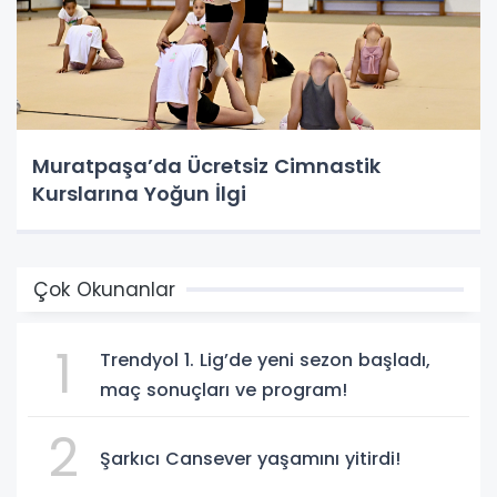
Muratpaşa’da Ücretsiz Cimnastik
Kurslarına Yoğun İlgi
Çok Okunanlar
1
Trendyol 1. Lig’de yeni sezon başladı,
maç sonuçları ve program!
2
Şarkıcı Cansever yaşamını yitirdi!