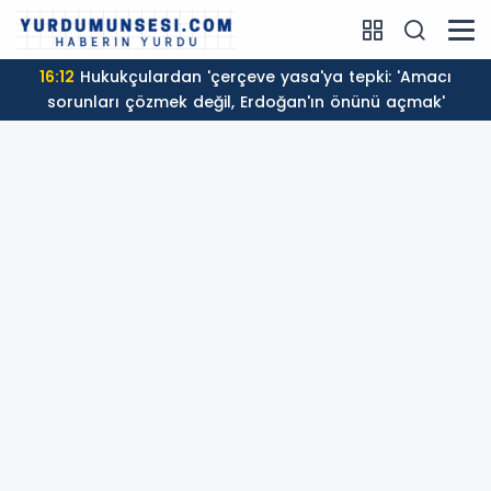
16:12
Hukukçulardan 'çerçeve yasa'ya tepki: 'Amacı
sorunları çözmek değil, Erdoğan'ın önünü açmak'