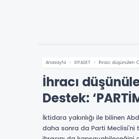
Anasayfa
SİYASET
İhracı düşünülen 
İhracı düşünül
Destek: ‘PARTİ
İktidara yakınlığı ile bilinen A
daha sonra da Parti Meclisi'ni
ihracını da kapsayabileceğini 