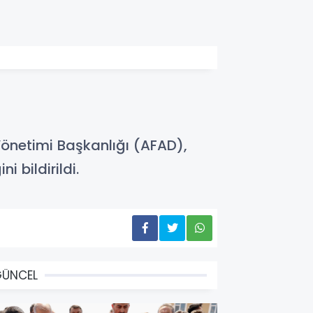
önetimi Başkanlığı (AFAD),
 bildirildi.
GÜNCEL