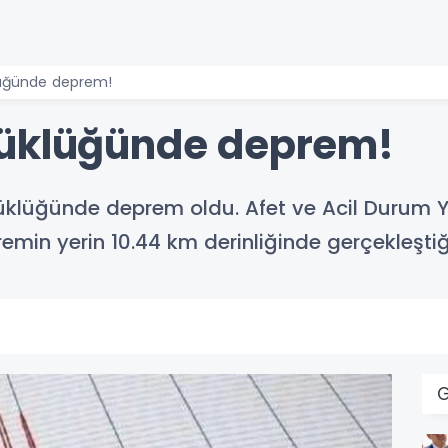
lüğünde deprem!
yüklüğünde deprem!
yüklüğünde deprem oldu. Afet ve Acil Durum Y
in yerin 10.44 km derinliğinde gerçekleştiğini