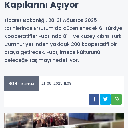
Kapılarını Açıyor
Ticaret Bakanlığı, 28-31 Ağustos 2025
tarihlerinde Erzurum’da düzenlenecek 6. Türkiye
Kooperatifler Fuarı’nda 81 il ve Kuzey Kıbrıs Türk
Cumhuriyeti’nden yaklaşık 200 kooperatifi bir
araya getirecek. Fuar, imece kültürünü
geleceğe taşımayı hedefliyor.
309
21-08-2025 11:09
OKUNMA