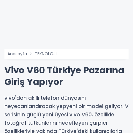
Anasayfa
TEKNOLOJİ
Vivo V60 Türkiye Pazarına
Giriş Yapıyor
vivo'dan akıllı telefon dünyasını
heyecanlandıracak yepyeni bir model geliyor. V
serisinin güçlü yeni üyesi vivo V60, özellikle
fotoğraf tutkunlarını hedefleyen çarpıcı
özellikleriyle yakında Türkiye'deki kullanıcılarla