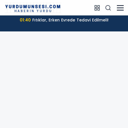
01:40
Fıtıklar, Erken Evrede Tedavi Edilmeli!