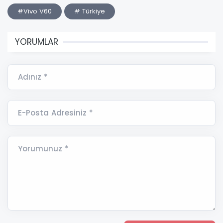
#Vivo V60
# Türkiye
YORUMLAR
Adınız *
E-Posta Adresiniz *
Yorumunuz *