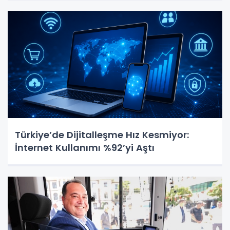
Türkiye’de Dijitalleşme Hız Kesmiyor:
İnternet Kullanımı %92’yi Aştı