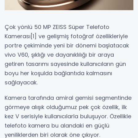
Çok yönlü 50 MP ZEISS Süper Telefoto
Kamerası[1] ve gelişmiş fotoğraf özellikleriyle
portre çekiminde yeni bir dönemi başlatacak
vivo V60, şıklığı ve dayanıklılığı bir araya
getiren tasarımı sayesinde kullanıcıların gün
boyu her koşulda bağlantıda kalmasını
sağlayacak.
Kamera tarafında amiral gemisi segmentinde
görmeye alışık olduğumuz pek çok özellik, ilk
kez V serisiyle kullanıcılarla buluşuyor. Özellikle
telefoto kamera bu alandaki en güçlü
yeniliklerden biri olarak öne çıkıyor.