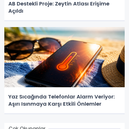
AB Destekli Proje: Zeytin Atlası Erişime
Açıldı
Yaz Sıcağında Telefonlar Alarm Veriyor:
Aşırı Isınmaya Karşı Etkili Önlemler
Çok Okunanlar