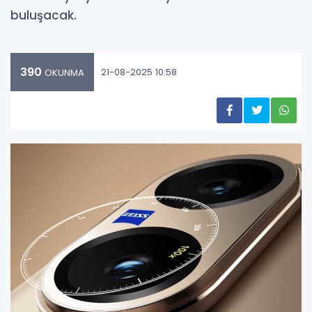
buluşacak.
390
21-08-2025 10:58
OKUNMA