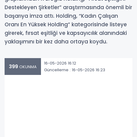
Destekleyen Şirketler” araştırmasında önemli bir
başarıya imza attı. Holding, “Kadın Çalışan
Oranı En Yüksek Holding” kategorisinde listeye
girerek, fırsat eşitliği ve kapsayıcılık alanındaki
yaklaşımını bir kez daha ortaya koydu.
16-05-2026 16:12
399
OKUNMA
Güncelleme : 16-05-2026 16:23