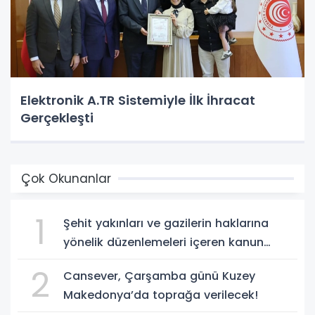
Elektronik A.TR Sistemiyle İlk İhracat
Gerçekleşti
Çok Okunanlar
1
Şehit yakınları ve gazilerin haklarına
yönelik düzenlemeleri içeren kanun
teklifi, yasalaştı!
2
Cansever, Çarşamba günü Kuzey
Makedonya’da toprağa verilecek!