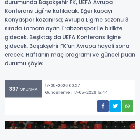
durumunda Başakşehir FK, UEFA Avrupa
Konferans Ligi'ne katılacak. Eğer kupayı
Konyaspor kazanırsa; Avrupa Ligi’ne sezonu 3.
sırada tamamlayan Trabzonspor ile birlikte
gidecek. Beşiktaş da UEFA Konferans ligine
gidecek. Başakşehir FK’un Avrupa hayali sona
erecek. Haftanın maç programı ve güncel puan
durumu şöyle:
17-05-2026 00:27
337
OKUNMA
Güncelleme : 17-05-2026 15:44