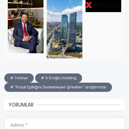
# Türkiye
# X Eroğlu Holding
# “Fırsat Eşitliğini Destekleyen Şirketler” araştırması
YORUMLAR
Adınız *