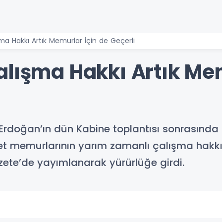
ma Hakkı Artık Memurlar İçin de Geçerli
alışma Hakkı Artık Mem
doğan’ın dün Kabine toplantısı sonrasında "M
 memurlarının yarım zamanlı çalışma hakkını
te’de yayımlanarak yürürlüğe girdi.