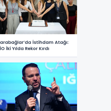
arabağlar’da İstihdam Atağı:
İO İki Yılda Rekor Kırdı