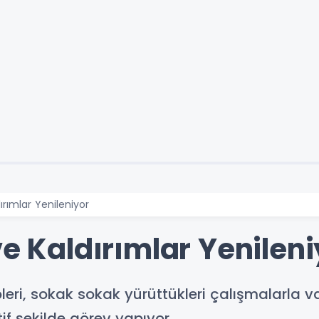
ırımlar Yenileniyor
ve Kaldırımlar Yenileni
ipleri, sokak sokak yürüttükleri çalışmalarla
if şekilde görev yapıyor.