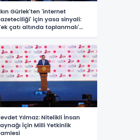
kın Gürlek'ten 'internet
azeteciliği' için yasa sinyali:
Tek çatı altında toplanmalı'
edi!
evdet Yılmaz: Nitelikli İnsan
aynağı İçin Milli Yetkinlik
amlesi