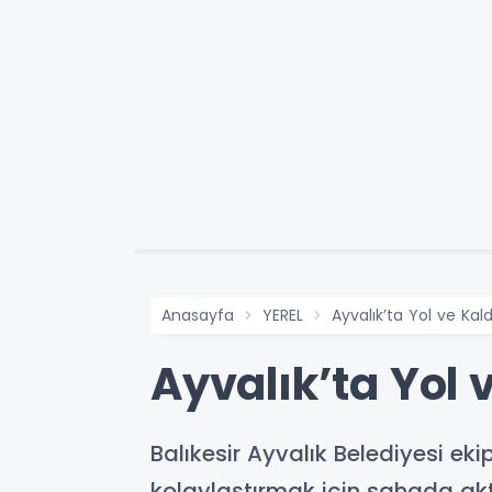
Anasayfa
YEREL
Ayvalık’ta Yol ve Kald
Ayvalık’ta Yol 
Balıkesir Ayvalık Belediyesi ek
kolaylaştırmak için sahada akt