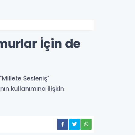
urlar İçin de
illete Sesleniş"
n kullanımına ilişkin