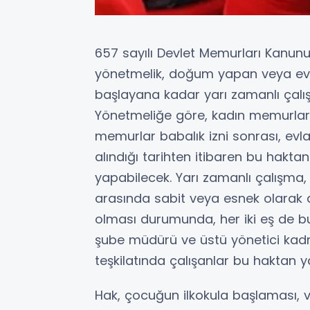
657 sayılı Devlet Memurları Kanu
yönetmelik, doğum yapan veya evla
başlayana kadar yarı zamanlı çalı
Yönetmeliğe göre, kadın memurlar a
memurlar babalık izni sonrası, evl
alındığı tarihten itibaren bu hakta
yapabilecek. Yarı zamanlı çalışma,
arasında sabit veya esnek olarak d
olması durumunda, her iki eş de bu
şube müdürü ve üstü yönetici kadro
teşkilatında çalışanlar bu haktan
Hak, çocuğun ilkokula başlaması, vef