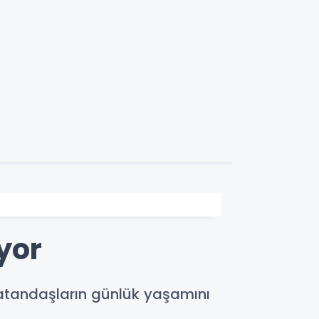
yor
 vatandaşların günlük yaşamını