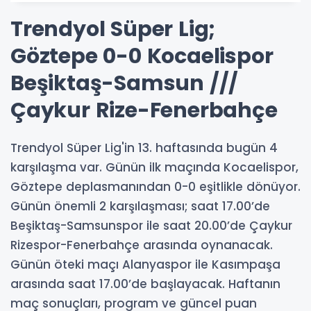
Trendyol Süper Lig;
Göztepe 0-0 Kocaelispor
Beşiktaş-Samsun ///
Çaykur Rize-Fenerbahçe
Trendyol Süper Lig'in 13. haftasında bugün 4
karşılaşma var. Günün ilk maçında Kocaelispor,
Göztepe deplasmanından 0-0 eşitlikle dönüyor.
Günün önemli 2 karşılaşması; saat 17.00’de
Beşiktaş-Samsunspor ile saat 20.00’de Çaykur
Rizespor-Fenerbahçe arasında oynanacak.
Günün öteki maçı Alanyaspor ile Kasımpaşa
arasında saat 17.00’de başlayacak. Haftanın
maç sonuçları, program ve güncel puan