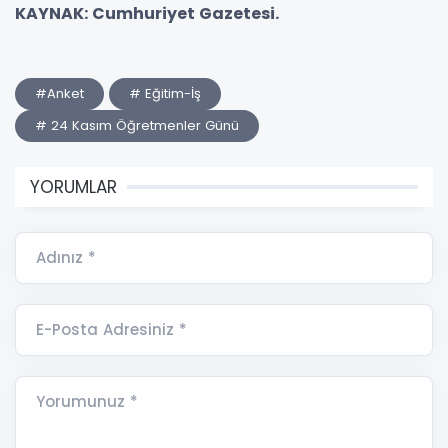
KAYNAK: Cumhuriyet Gazetesi.
#Anket
# Eğitim-İş
# 24 Kasım Öğretmenler Günü
YORUMLAR
Adınız *
E-Posta Adresiniz *
Yorumunuz *