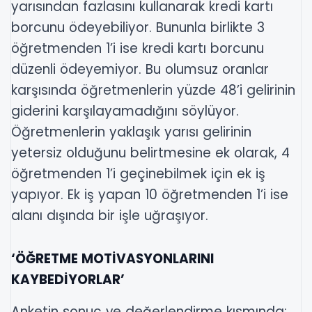
yarısından fazlasını kullanarak kredi kartı
borcunu ödeyebiliyor. Bununla birlikte 3
öğretmenden 1’i ise kredi kartı borcunu
düzenli ödeyemiyor. Bu olumsuz oranlar
karşısında öğretmenlerin yüzde 48’i gelirinin
giderini karşılayamadığını söylüyor.
Öğretmenlerin yaklaşık yarısı gelirinin
yetersiz olduğunu belirtmesine ek olarak, 4
öğretmenden 1’i geçinebilmek için ek iş
yapıyor. Ek iş yapan 10 öğretmenden 1’i ise
alanı dışında bir işle uğraşıyor.
‘ÖĞRETME MOTİVASYONLARINI
KAYBEDİYORLAR’
Anketin sonuç ve değerlendirme kısmında;