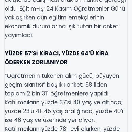
oldu. Eğitim-İş; 24 Kasım Öğretmenler Günü
yaklaşırken dün eğitim emekçilerinin
ekonomik durumlarına ışık tutan bir anket
yayımladı.
YÜZDE 57’Sİ KİRACI, YÜZDE 64’Ü KİRA
ÖDERKEN ZORLANIYOR
“Öğretmenin tükenen alım gücü, büyüyen
geçim sıkıntısı” başlıklı anket; 58 ilden
toplam 2 bin 311 öğretmenlere yapıldı.
Katılımcıların yüzde 37’si 40 yaş ve altında,
yüzde 23’ü 41-45 yaş aralığında, yüzde 40’ı
ise 46 yaş ve üzerinde yer alıyor.
Katılımcıların yüzde 78’i evli olurken; yüzde