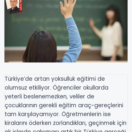
Türkiye’de artan yoksulluk eğitimi de
olumsuz etkiliyor. Öğrenciler okullarda
yeterli beslenemezken, veliler de
çocuklarının gerekli eğitim araç-gereçlerini
tam karşılayamıyor. Öğretmenlerin ise
kiralarını öderken zorlandıkları, geçinmek için
ek işlerde çalışması artık bir Türkiye gerçeği