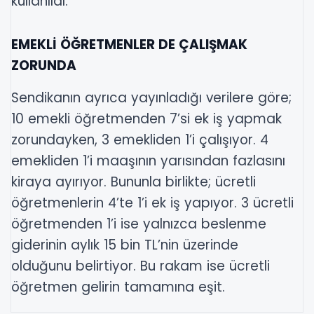
kullanıldı.
EMEKLİ ÖĞRETMENLER DE ÇALIŞMAK
ZORUNDA
Sendikanın ayrıca yayınladığı verilere göre;
10 emekli öğretmenden 7’si ek iş yapmak
zorundayken, 3 emekliden 1’i çalışıyor. 4
emekliden 1’i maaşının yarısından fazlasını
kiraya ayırıyor. Bununla birlikte; ücretli
öğretmenlerin 4’te 1’i ek iş yapıyor. 3 ücretli
öğretmenden 1’i ise yalnızca beslenme
giderinin aylık 15 bin TL’nin üzerinde
olduğunu belirtiyor. Bu rakam ise ücretli
öğretmen gelirin tamamına eşit.