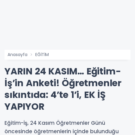
Anasayfa
EĞİTİM
YARIN 24 KASIM… Eğitim-
İş’in Anketi! Öğretmenler
sıkıntıda: 4’te 1’i, EK İŞ
YAPIYOR
Eğitim-İş, 24 Kasım Öğretmenler Günü
öncesinde öğretmenlerin içinde bulunduğu