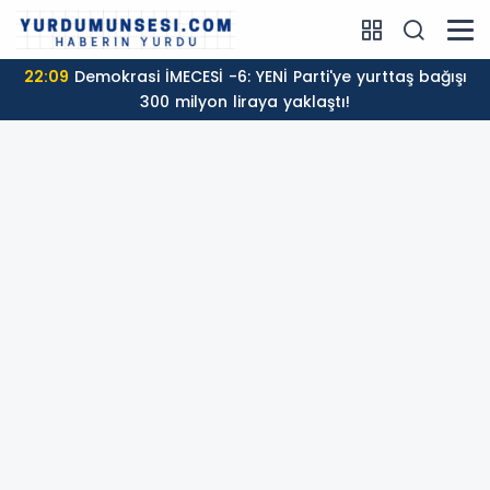
22:09
Demokrasi İMECESİ -6: YENİ Parti'ye yurttaş bağışı
300 milyon liraya yaklaştı!