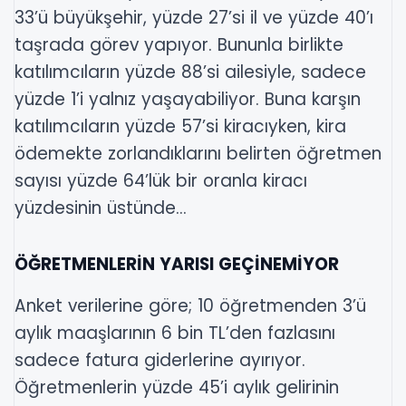
33’ü büyükşehir, yüzde 27’si il ve yüzde 40’ı
taşrada görev yapıyor. Bununla birlikte
katılımcıların yüzde 88’si ailesiyle, sadece
yüzde 1’i yalnız yaşayabiliyor. Buna karşın
katılımcıların yüzde 57’si kiracıyken, kira
ödemekte zorlandıklarını belirten öğretmen
sayısı yüzde 64’lük bir oranla kiracı
yüzdesinin üstünde...
ÖĞRETMENLERİN YARISI GEÇİNEMİYOR
Anket verilerine göre; 10 öğretmenden 3’ü
aylık maaşlarının 6 bin TL’den fazlasını
sadece fatura giderlerine ayırıyor.
Öğretmenlerin yüzde 45’i aylık gelirinin