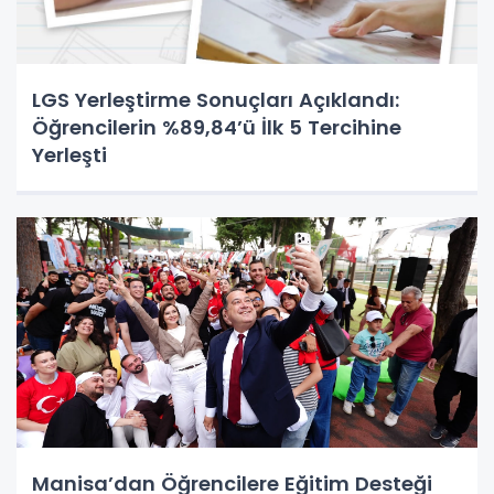
LGS Yerleştirme Sonuçları Açıklandı:
Öğrencilerin %89,84’ü İlk 5 Tercihine
Yerleşti
Manisa’dan Öğrencilere Eğitim Desteği