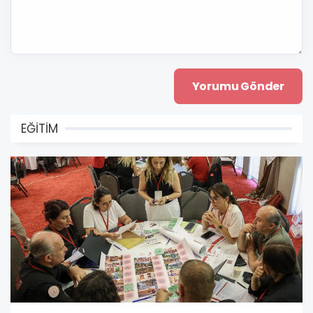
EĞİTİM