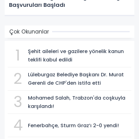
Başvuruları Başladı
Çok Okunanlar
1
Şehit aileleri ve gazilere yönelik kanun
teklifi kabul edildi
2
Lüleburgaz Belediye Başkanı Dr. Murat
Gerenli de CHP'den istifa etti
3
Mohamed Salah, Trabzon'da coşkuyla
karşılandı!
4
Fenerbahçe, Sturm Graz’ı 2-0 yendi!