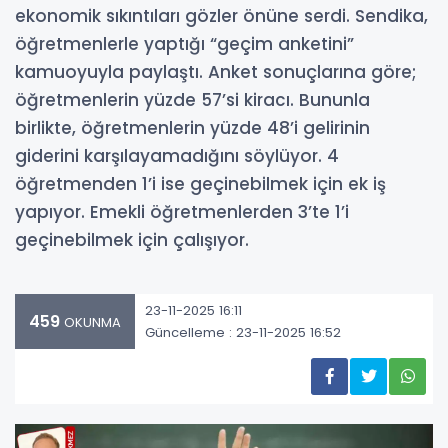
ekonomik sıkıntıları gözler önüne serdi. Sendika,
öğretmenlerle yaptığı “geçim anketini”
kamuoyuyla paylaştı. Anket sonuçlarına göre;
öğretmenlerin yüzde 57’si kiracı. Bununla
birlikte, öğretmenlerin yüzde 48’i gelirinin
giderini karşılayamadığını söylüyor. 4
öğretmenden 1’i ise geçinebilmek için ek iş
yapıyor. Emekli öğretmenlerden 3’te 1’i
geçinebilmek için çalışıyor.
23-11-2025 16:11
459
OKUNMA
Güncelleme : 23-11-2025 16:52