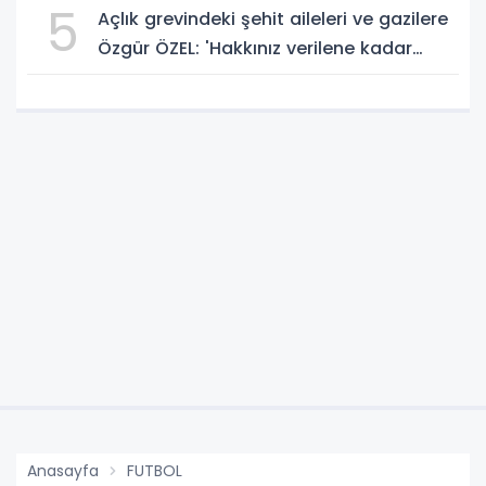
5
Açlık grevindeki şehit aileleri ve gazilere
Özgür ÖZEL: 'Hakkınız verilene kadar
yanınızdayız'
Anasayfa
FUTBOL